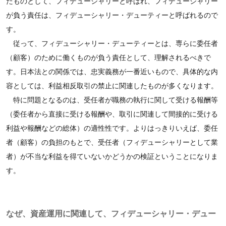
たものとして、フィデューシャリーと呼ばれ、フィデューシャリー
が負う責任は、フィデューシャリー・デューティーと呼ばれるので
す。
従って、フィデューシャリー・デューティーとは、専らに委任者
（顧客）のために働くものが負う責任として、理解されるべきで
す。日本法との関係では、忠実義務が一番近いもので、具体的な内
容としては、利益相反取引の禁止に関連したものが多くなります。
特に問題となるのは、受任者が職務の執行に関して受ける報酬等
（委任者から直接に受ける報酬や、取引に関連して間接的に受ける
利益や報酬などの総体）の適性性です。よりはっきりいえば、委任
者（顧客）の負担のもとで、受任者（フィデューシャリーとして業
者）が不当な利益を得ていないかどうかの検証ということになりま
す。
なぜ、資産運用に関連して、フィデューシャリー・デュー