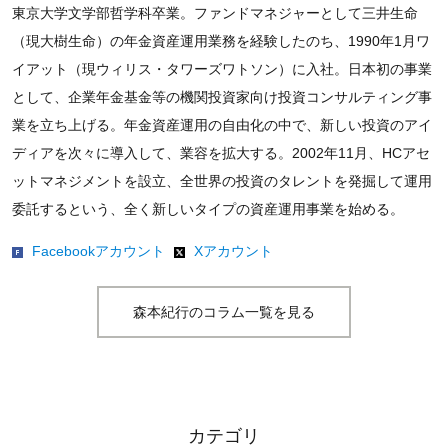
東京大学文学部哲学科卒業。ファンドマネジャーとして三井生命
（現大樹生命）の年金資産運用業務を経験したのち、1990年1月ワ
イアット（現ウィリス・タワーズワトソン）に入社。日本初の事業
として、企業年金基金等の機関投資家向け投資コンサルティング事
業を立ち上げる。年金資産運用の自由化の中で、新しい投資のアイ
ディアを次々に導入して、業容を拡大する。2002年11月、HCアセ
ットマネジメントを設立、全世界の投資のタレントを発掘して運用
委託するという、全く新しいタイプの資産運用事業を始める。
Facebookアカウント
Xアカウント
森本紀行のコラム一覧を見る
カテゴリ