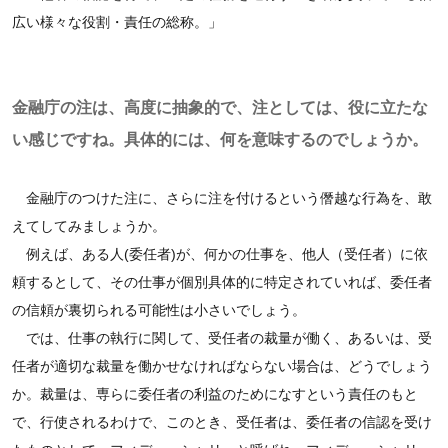
広い様々な役割・責任の総称。」
金融庁の注は、高度に抽象的で、注としては、役に立たな
い感じですね。具体的には、何を意味するのでしょうか。
金融庁のつけた注に、さらに注を付けるという僭越な行為を、敢
えてしてみましょうか。
例えば、ある人(委任者)が、何かの仕事を、他人（受任者）に依
頼するとして、その仕事が個別具体的に特定されていれば、委任者
の信頼が裏切られる可能性は小さいでしょう。
では、仕事の執行に関して、受任者の裁量が働く、あるいは、受
任者が適切な裁量を働かせなければならない場合は、どうでしょう
か。裁量は、専らに委任者の利益のためになすという責任のもと
で、行使されるわけで、このとき、受任者は、委任者の信認を受け