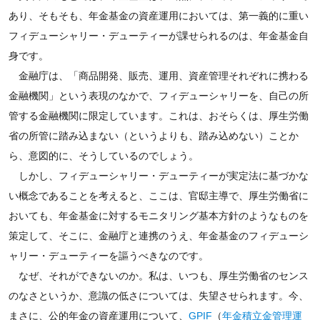
あり、そもそも、年金基金の資産運用においては、第一義的に重い
フィデューシャリー・デューティーが課せられるのは、年金基金自
身です。
金融庁は、「商品開発、販売、運用、資産管理それぞれに携わる
金融機関」という表現のなかで、フィデューシャリーを、自己の所
管する金融機関に限定しています。これは、おそらくは、厚生労働
省の所管に踏み込まない（というよりも、踏み込めない）ことか
ら、意図的に、そうしているのでしょう。
しかし、フィデューシャリー・デューティーが実定法に基づかな
い概念であることを考えると、ここは、官邸主導で、厚生労働省に
おいても、年金基金に対するモニタリング基本方針のようなものを
策定して、そこに、金融庁と連携のうえ、年金基金のフィデューシ
ャリー・デューティーを謳うべきなのです。
なぜ、それができないのか。私は、いつも、厚生労働省のセンス
のなさというか、意識の低さについては、失望させられます。今、
まさに、公的年金の資産運用について、
GPIF
（
年金積立金管理運