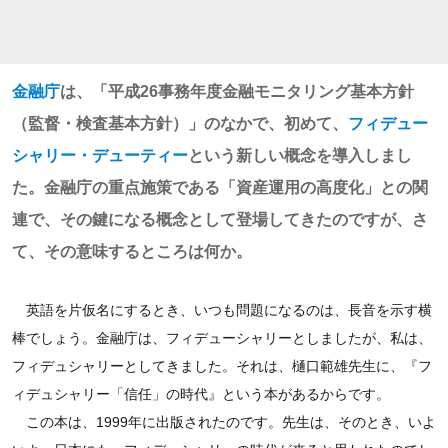
金融庁
は、「平成26事務年度金融モニタリング基本方針
（監督・検査基本方針）」のなかで、初めて、
フィデュー
シャリー・デューティー
という新しい概念を導入しまし
た。金融庁の重点施策である「資産運用の高度化」との関
連で、その鍵になる概念として登場してきたのですが、さ
て、その意味するところは何か。
英語を片仮名にするとき、いつも問題になるのは、長音を示す横
棒でしょう。金融庁は、フィデューシャリーとしましたが、私は、
フィデュシャリーとしてきました。それは、樋口範雄先生に、『フ
ィデュシャリー「信任」の時代』という本があるからです。
この本は、1999年に出版されたのです。先生は、そのとき、いよ