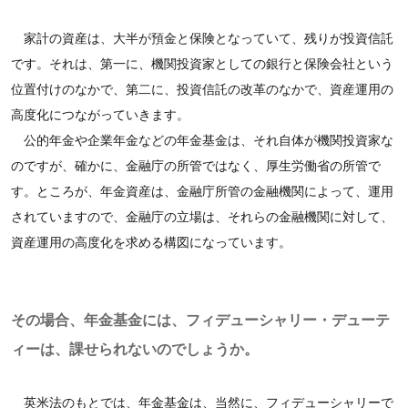
家計の資産は、大半が預金と保険となっていて、残りが投資信託
です。それは、第一に、機関投資家としての銀行と保険会社という
位置付けのなかで、第二に、投資信託の改革のなかで、資産運用の
高度化につながっていきます。
公的年金や企業年金などの年金基金は、それ自体が機関投資家な
のですが、確かに、金融庁の所管ではなく、厚生労働省の所管で
す。ところが、年金資産は、金融庁所管の金融機関によって、運用
されていますので、金融庁の立場は、それらの金融機関に対して、
資産運用の高度化を求める構図になっています。
その場合、年金基金には、フィデューシャリー・デューテ
ィーは、課せられないのでしょうか。
英米法のもとでは、年金基金は、当然に、フィデューシャリーで