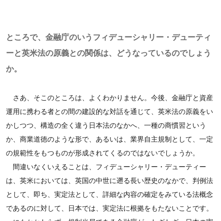
ところで、金融庁のいうフィデューシャリー・デューティ
ーと英米法の原義との関係は、どうなっているのでしょう
か。
さあ、そこのところは、よくわかりません。今後、金融庁と資産
運用に携わる者との間の建設的な対話を通じて、英米法の原義をい
かしつつ、構造の全く違う日本法のなかへ、一種の商慣習という
か、商業道徳のような形で、あるいは、業界自主規制として、一定
の規範性をもつものが形成されてくるのではないでしょうか。
間違いなくいえることは、フィデューシャリー・デューティー
は、英米においては、英国の中世に遡る長い歴史のなかで、判例法
として、即ち、実定法として、詳細な内容の確定をみている法概念
であるのに対して、日本では、実定法に根拠をもたないことです。