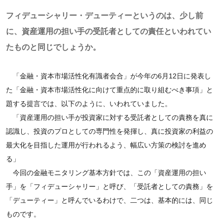
フィデューシャリー・デューティーというのは、少し前
に、資産運用の担い手の受託者としての責任といわれてい
たものと同じでしょうか。
「金融・資本市場活性化有識者会合」が今年の6月12日に発表し
た「金融・資本市場活性化に向けて重点的に取り組むべき事項」と
題する提言では、以下のように、いわれていました。
「資産運用の担い手が投資家に対する受託者としての責務を真に
認識し、投資のプロとしての専門性を発揮し、真に投資家の利益の
最大化を目指した運用が行われるよう、幅広い方策の検討を進め
る」
今回の金融モニタリング基本方針では、この「資産運用の担い
手」を「フィデューシャリー」と呼び、「受託者としての責務」を
「デューティー」と呼んでいるわけで、二つは、基本的には、同じ
ものです。