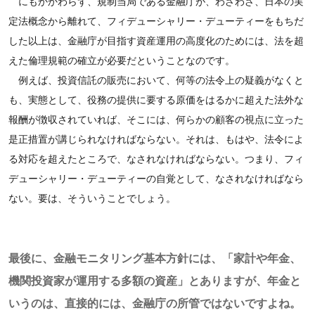
にもかかわらず、規制当局である金融庁が、わざわざ、日本の実
定法概念から離れて、フィデューシャリー・デューティーをもちだ
した以上は、金融庁が目指す資産運用の高度化のためには、法を超
えた倫理規範の確立が必要だということなのです。
例えば、投資信託の販売において、何等の法令上の疑義がなくと
も、実態として、役務の提供に要する原価をはるかに超えた法外な
報酬が徴収されていれば、そこには、何らかの顧客の視点に立った
是正措置が講じられなければならない。それは、もはや、法令によ
る対応を超えたところで、なされなければならない。つまり、フィ
デューシャリー・デューティーの自覚として、なされなければなら
ない。要は、そういうことでしょう。
最後に、金融モニタリング基本方針には、「家計や年金、
機関投資家が運用する多額の資産」とありますが、年金と
いうのは、直接的には、金融庁の所管ではないですよね。