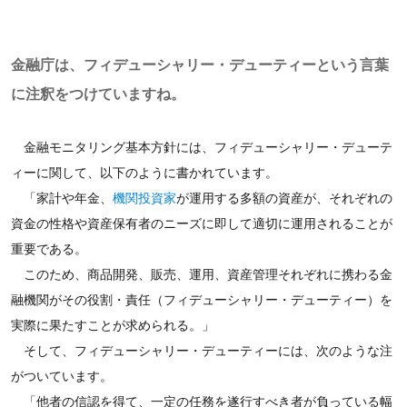
金融庁は、フィデューシャリー・デューティーという言葉
に注釈をつけていますね。
金融モニタリング基本方針には、フィデューシャリー・デューテ
ィーに関して、以下のように書かれています。
「家計や年金、
機関投資家
が運用する多額の資産が、それぞれの
資金の性格や資産保有者のニーズに即して適切に運用されることが
重要である。
このため、商品開発、販売、運用、資産管理それぞれに携わる金
融機関がその役割・責任（フィデューシャリー・デューティー）を
実際に果たすことが求められる。」
そして、フィデューシャリー・デューティーには、次のような注
がついています。
「他者の信認を得て、一定の任務を遂行すべき者が負っている幅