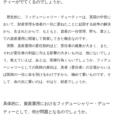
ティーがでてくるのでしょうか。
歴史的に、フィデューシャリー・デューティーは、英国の中世に
おいて、財産管理を他者の一任に委ねたことに起因する紛争の解決
から、生まれたからで、もともと、資産の一任管理、即ち、業とし
ての資産運用に関連して発展してきた概念なのです。
実際、資産運用の委任契約ほど、受任者の裁量が大きく、また、
それが委任者の利益に与える影響の大きいものは、他にないでしょ
う。敢えていえば、あとは、医療行為くらいでしょうか。フィデュ
ーシャリーとしての医師の責任は、患者（委任者）の立場からいえ
ば医師の一任に命を預けるわけですから、極めて重いものです。そ
して、命の次に重いのは、やはり、財産でしょうか。
具体的に、資産運用におけるフィデューシャリー・デュー
ティーとして、何が問題となるのでしょうか。