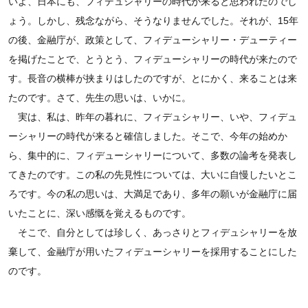
いよ、日本にも、フィデュシャリーの時代が来ると思われたのでし
ょう。しかし、残念ながら、そうなりませんでした。それが、15年
の後、金融庁が、政策として、フィデューシャリー・デューティー
を掲げたことで、とうとう、フィデューシャリーの時代が来たので
す。長音の横棒が挟まりはしたのですが、とにかく、来ることは来
たのです。さて、先生の思いは、いかに。
実は、私は、昨年の暮れに、フィデュシャリー、いや、フィデュ
ーシャリーの時代が来ると確信しました。そこで、今年の始めか
ら、集中的に、フィデューシャリーについて、多数の論考を発表し
てきたのです。この私の先見性については、大いに自慢したいとこ
ろです。今の私の思いは、大満足であり、多年の願いが金融庁に届
いたことに、深い感慨を覚えるものです。
そこで、自分としては珍しく、あっさりとフィデュシャリーを放
棄して、金融庁が用いたフィデューシャリーを採用することにした
のです。