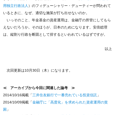
用独立行政法人
）のフィデューシャリー・デューティーが問われて
いるときに、なぜ、適切な施策が打ち出せないのか。
いっそのこと、年金基金の資産運用は、金融庁の所管にしてもら
えないだろうか。そのほうが、日本のためになります。安倍総理
は、縦割り行政を断固として排するといわれているはずですが。
以上
次回更新は10月30日（木）になります。
≪ アーカイブから今回に関連した論考 ≫
2014/10/16掲載「
三井住友銀行で一番売れている投資信託
」
2014/10/09掲載「
金融庁に「高度化」を求められた資産運用の貧
困
」