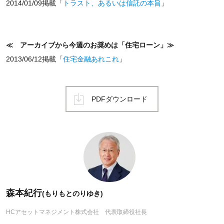
2014/01/09掲載「
トラスト、あるいは信託の本旨
」
≪ アーカイブから今週のお奨めは「住宅ローン」≫
2013/06/12掲載「
住宅金融あれこれ
」
PDFダウンロード
森本紀行
(もりもとのりゆき)
HCアセットマネジメント株式会社 代表取締役社長