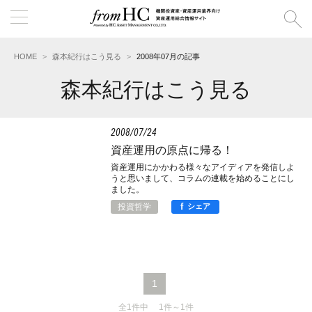
HOME
森本紀行はこう見る
2008年07月の記事
森本紀行はこう見る
2008
07
24
資産運用の原点に帰る！
資産運用にかかわる様々なアイディアを発信しよ
うと思いまして、コラムの連載を始めることにし
ました。
f
投資哲学
シェア
1
全1件中 1件～1件