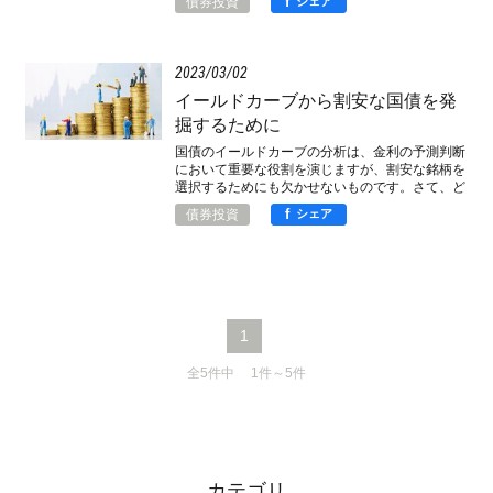
f
債券投資
シェア
2023
03
02
イールドカーブから割安な国債を発
掘するために
国債のイールドカーブの分析は、金利の予測判断
において重要な役割を演じますが、割安な銘柄を
選択するためにも欠かせないものです。さて、ど
うイールドカーブを使うのか。
f
債券投資
シェア
1
全5件中 1件～5件
カテゴリ