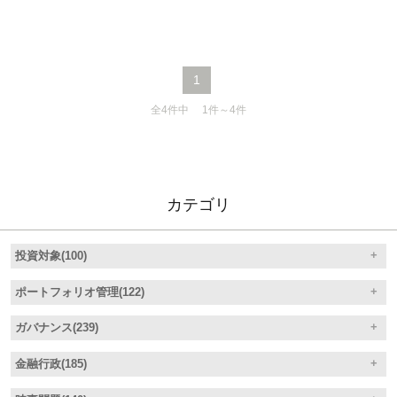
うで、甚だもって憂慮すべき事態ですね。
1
全4件中 1件～4件
カテゴリ
投資対象(100)
ポートフォリオ管理(122)
ガバナンス(239)
金融行政(185)