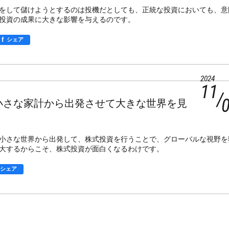
をして儲けようとするのは投機だとしても、正統な投資においても、意
投資の成果に大きな影響を与えるのです。
f
シェア
2024
11
小さな家計から出発させて大きな世界を見
小さな世界から出発して、株式投資を行うことで、グローバルな視野を
大するからこそ、株式投資が面白くなるわけです。
シェア