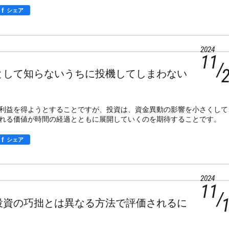
f
シェア
2024
11
として知らないうちに投機してしまわない
利益を得ようとすることですが、投資は、資金異動の影響を小さくして
れる価値が時間の経過とともに展開していくのを期待することです。
f
シェア
2024
11
投資の巧拙とは異なる方法で評価されるに