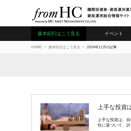
森本紀行はこう見る
イベント
HOME
森本紀行はこう見る
2024年11月の記事
上手な投資
上手な投資は、自
性に基づいて、許