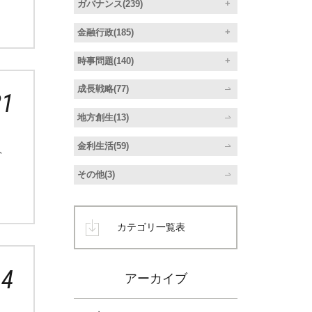
ガバナンス(239)
金融行政(185)
時事問題(140)
成長戦略(77)
21
地方創生(13)
金利生活(59)
、
その他(3)
カテゴリ一覧表
14
アーカイブ