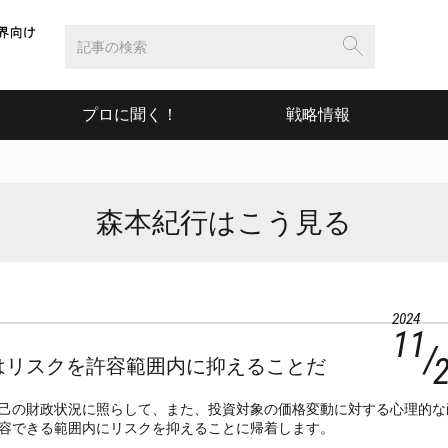
プロに聞く！
戦略情報
森本紀行はこう見る
2024
11
はリスクを許容範囲内に抑えることだ
己の財政状況に照らして、また、投資対象の価格変動に対する心理的な
容できる範囲内にリスクを抑えることに帰着します。