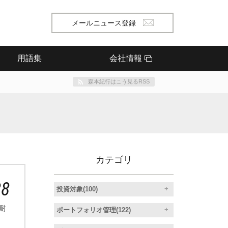
メールニュース登録
用語集
会社情報
森本紀行はこう見るRSS
カテゴリ
28
投資対象(100)
耐
ポートフォリオ管理(122)