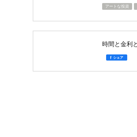
アートな投資
時間と金利
f
シェア