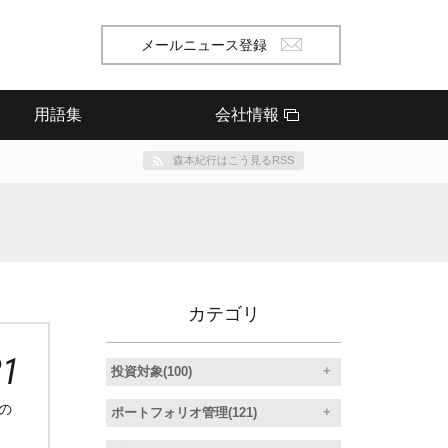
メールニュース登録
用語集
会社情報
森本紀行はこう見るRSS
カテゴリ
21
投資対象(100)
の
ポートフォリオ管理(121)