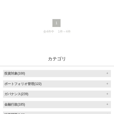
債権放棄はあり得ないのではないでしょうか。
1
全4件中 1件～4件
カテゴリ
投資対象(100)
ポートフォリオ管理(122)
ガバナンス(239)
金融行政(185)