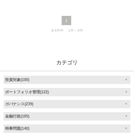
不明ですから、普及するはずもなく、さて、どう
したら有用なものとして認知され得るのか。
1
全4件中 1件～4件
カテゴリ
投資対象(100)
ポートフォリオ管理(122)
ガバナンス(239)
金融行政(185)
時事問題(140)