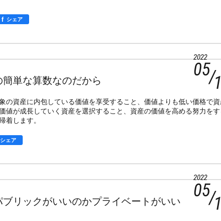
f
シェア
2022
05
の簡単な算数なのだから
象の資産に内包している価値を享受すること、価値よりも低い価格で資
価値が成長していく資産を選択すること、資産の価値を高める努力をす
帰着します。
シェア
2022
05
パブリックがいいのかプライベートがいい