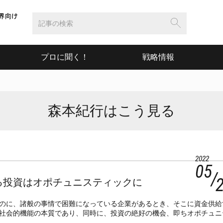
プロに聞く！
戦略情報
森本紀行はこう見る
2022
05
る投資はオポチュニスティックに
のに、諸般の事情で困難になっている企業があるとき、そこに資金供給
社会的機能の本質であり、同時に、投資の絶好の機会、即ちオポチュニ