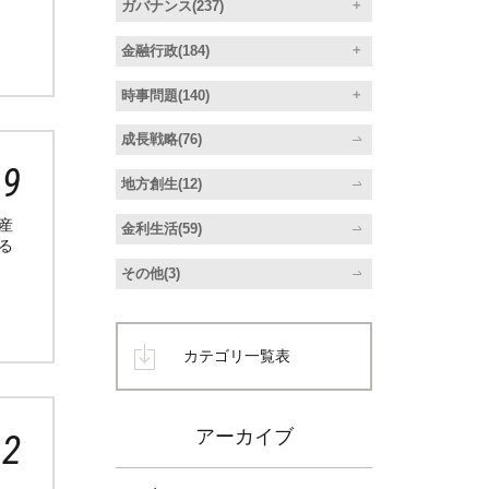
ガバナンス(237)
金融行政(184)
時事問題(140)
成長戦略(76)
19
地方創生(12)
産
金利生活(59)
る
その他(3)
カテゴリ一覧表
アーカイブ
12