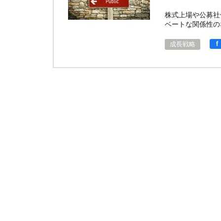
株式上場や公募社
ベートな関係性の
f
成長戦略