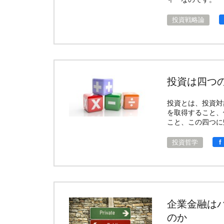
投資戦略論
投資は四つ
投資とは、投資対
を取得すること、
こと、この四つに
f
投資哲学
企業金融は
のか