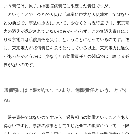
いう責任は、原子力損害賠償責任に限定した責任ですが。
ということで、今回の天災は「異常に巨大な天災地変」ではない
との前提で、事故の原因について、少なくとも現時点では、東京電
力の過失が認定されていないにもかかわらず、この無過失責任によ
り東京電力は賠償責任を負う、ということになっているのです。逆
に、東京電力が賠償責任を負うとなっている以上、東京電力に過失
があったかどうかは、少なくとも賠償責任との関係では、論じる必
要がないのです。
賠償額には上限がない、つまり、無限責任ということです
ね。
過失責任ではないのですから、過失相当の賠償ということもあり
得ないですね。事故の結果として生じた全ての損害について、上限