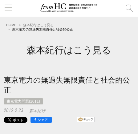
HOME
森本紀行はこう見る
東京電力の無過失無限責任と社会的公正
森本紀行はこう見る
東京電力の無過失無限責任と社会的公
正
東京電力問題(2011)
2012.2.23
森本紀行
f
シェア