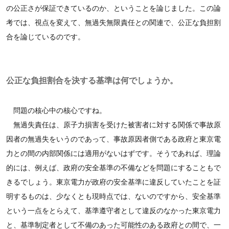
の公正さが保証できているのか、ということを論じました。この論
考では、視点を変えて、無過失無限責任との関連で、公正な負担割
合を論じているのです。
公正な負担割合を決する基準は何でしょうか。
問題の核心中の核心ですね。
無過失責任は、原子力損害を受けた被害者に対する関係で事故原
因者の無過失をいうのであって、事故原因者側である政府と東京電
力との間の内部関係には適用がないはずです。そうであれば、理論
的には、例えば、政府の安全基準の不備などを問題にすることもで
きるでしょう。東京電力が政府の安全基準に違反していたことを証
明するものは、少なくとも現時点では、ないのですから、安全基準
という一点をとらえて、基準遵守者として違反のなかった東京電力
と、基準制定者として不備のあった可能性のある政府との間で、一