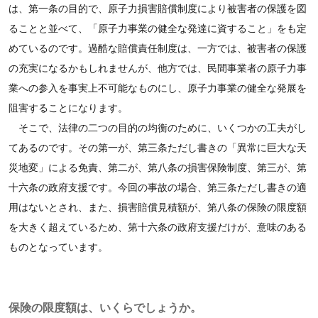
は、第一条の目的で、原子力損害賠償制度により被害者の保護を図
ることと並べて、「原子力事業の健全な発達に資すること」をも定
めているのです。過酷な賠償責任制度は、一方では、被害者の保護
の充実になるかもしれませんが、他方では、民間事業者の原子力事
業への参入を事実上不可能なものにし、原子力事業の健全な発展を
阻害することになります。
そこで、法律の二つの目的の均衡のために、いくつかの工夫がし
てあるのです。その第一が、第三条ただし書きの「異常に巨大な天
災地変」による免責、第二が、第八条の損害保険制度、第三が、第
十六条の政府支援です。今回の事故の場合、第三条ただし書きの適
用はないとされ、また、損害賠償見積額が、第八条の保険の限度額
を大きく超えているため、第十六条の政府支援だけが、意味のある
ものとなっています。
保険の限度額は、いくらでしょうか。