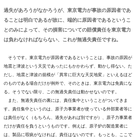
過失があろうがなかろうが、東京電力が事故の原因者であ
ることは明白であるが故に、端的に原因者であるというこ
とのみによって、その損害についての賠償責任を東京電力
は負わなければならない、これが無過失責任ですね。
そうです。東京電力が原因者であるということは、事故の原因が
地震と津波という天災であったにもかかわらず、動かし得ない。た
だし、地震と津波の規模が「異常に巨大な天災地変」といえるほど
のものである場合だけが例外で、そのときは、東京電力は免責にな
る。そうでない限り、この無過失責任は動かせないのです。
また、無過失責任の裏には、責任集中ということがついてきま
す。責任集中というのは、原子力事業者が使っている外部業者等に
は責任がなく（もちろん、過失があれば別ですが）、原子力事業者
だけが責任を負うというものです。例えば、原子炉の製造業者に
は、製品に瑕疵がなければ、責任はないのです。もっとも、ここで