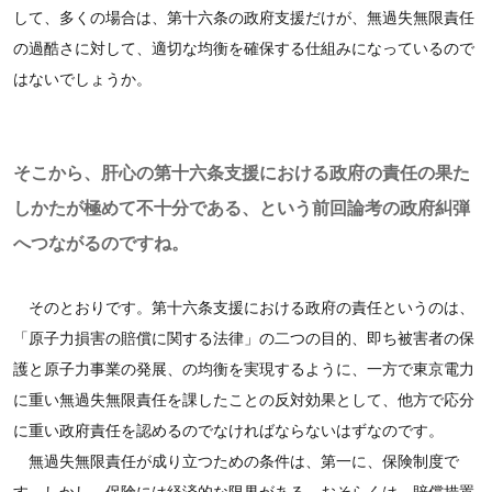
して、多くの場合は、第十六条の政府支援だけが、無過失無限責任
の過酷さに対して、適切な均衡を確保する仕組みになっているので
はないでしょうか。
そこから、肝心の第十六条支援における政府の責任の果た
しかたが極めて不十分である、という前回論考の政府糾弾
へつながるのですね。
そのとおりです。第十六条支援における政府の責任というのは、
「原子力損害の賠償に関する法律」の二つの目的、即ち被害者の保
護と原子力事業の発展、の均衡を実現するように、一方で東京電力
に重い無過失無限責任を課したことの反対効果として、他方で応分
に重い政府責任を認めるのでなければならないはずなのです。
無過失無限責任が成り立つための条件は、第一に、保険制度で