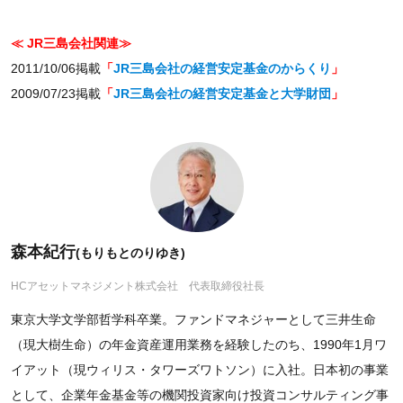
≪ JR三島会社関連≫
2011/10/06掲載
「
JR三島会社の経営安定基金のからくり
」
2009/07/23掲載
「
JR三島会社の経営安定基金と大学財団
」
森本紀行
(もりもとのりゆき)
HCアセットマネジメント株式会社 代表取締役社長
東京大学文学部哲学科卒業。ファンドマネジャーとして三井生命
（現大樹生命）の年金資産運用業務を経験したのち、1990年1月ワ
イアット（現ウィリス・タワーズワトソン）に入社。日本初の事業
として、企業年金基金等の機関投資家向け投資コンサルティング事