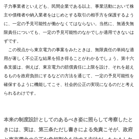
子力事業者といえども、民間企業である以上、事業活動において株
主や債権者や納入業者をはじめとする取引の相手方を保護するよう
に、一定の予見可能性が働かなくてはならない。当然に、無過失無
限責任についても、一定の予見可能性のなかでしか適用できないは
ずです。
この視点から東京電力の事案をみたときは、無限責任の単純な適
用が著しく不公正な結果を招き得ることがわかるでしょう。第十六
条支援は、例えば、東京電力の賠償責任に上限を設け、それを超え
るものを政府負担にするなどの方法を通じて、一定の予見可能性を
確保するように機能してこそ、社会的公正の実現になるのだと考え
られるわけです。
本来の制度設計としてのあるべき姿に照らして考察したと
きには、実は、第三条ただし書きによる免責こそが、政府