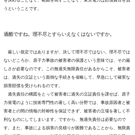
を決めることなく、範囲を画すことなく、東京電力は賠償責任を負
うということです。
過酷ですね。理不尽とすらいえなくはないですか。
厳しい規定ではありますが、決して理不尽ではない。理不尽では
ないどころか、原子力事故の被害者の保護という意味では、その厳
しさが必要なのです。この無過失無限責任があるからこそ、被害者
は、過失の立証という面倒な手続きを省略して、早急にして確実な
損害賠償を受けられるのです。
過失責任の構図をとって被害者に過失の立証責任を課せば、原子
力発電のように技術専門性の著しく高い分野では、事故原因者と被
害者との間の情報の対称性を保証できず、被害者の立場を著しく不
利なものにしてしまいます。ですから、無過失責任は必要なので
す。また、事故による損害の見積りが困難であることから、無限責