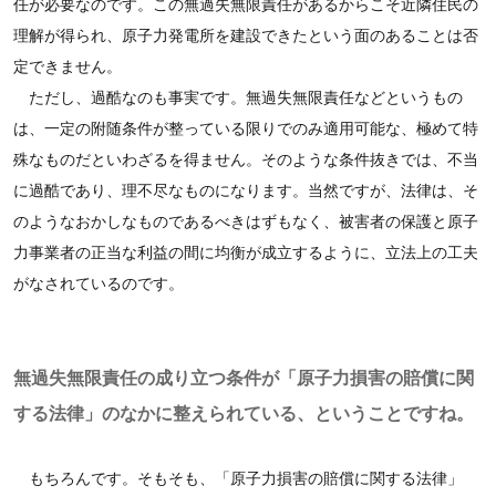
任が必要なのです。この無過失無限責任があるからこそ近隣住民の
理解が得られ、原子力発電所を建設できたという面のあることは否
定できません。
ただし、過酷なのも事実です。無過失無限責任などというもの
は、一定の附随条件が整っている限りでのみ適用可能な、極めて特
殊なものだといわざるを得ません。そのような条件抜きでは、不当
に過酷であり、理不尽なものになります。当然ですが、法律は、そ
のようなおかしなものであるべきはずもなく、被害者の保護と原子
力事業者の正当な利益の間に均衡が成立するように、立法上の工夫
がなされているのです。
無過失無限責任の成り立つ条件が「原子力損害の賠償に関
する法律」のなかに整えられている、ということですね。
もちろんです。そもそも、「原子力損害の賠償に関する法律」