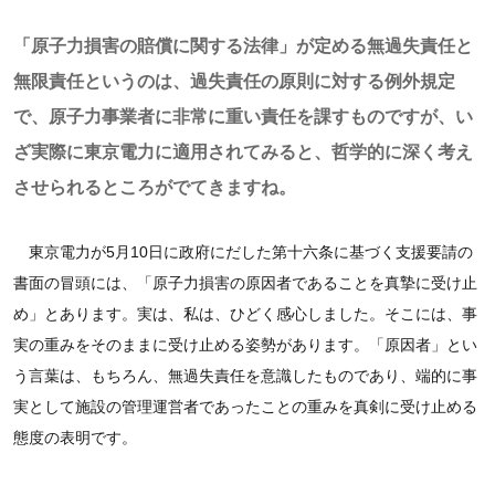
「原子力損害の賠償に関する法律」が定める無過失責任と
無限責任というのは、過失責任の原則に対する例外規定
で、原子力事業者に非常に重い責任を課すものですが、い
ざ実際に東京電力に適用されてみると、哲学的に深く考え
させられるところがでてきますね。
東京電力が5月10日に政府にだした第十六条に基づく支援要請の
書面の冒頭には、「原子力損害の原因者であることを真摯に受け止
め」とあります。実は、私は、ひどく感心しました。そこには、事
実の重みをそのままに受け止める姿勢があります。「原因者」とい
う言葉は、もちろん、無過失責任を意識したものであり、端的に事
実として施設の管理運営者であったことの重みを真剣に受け止める
態度の表明です。