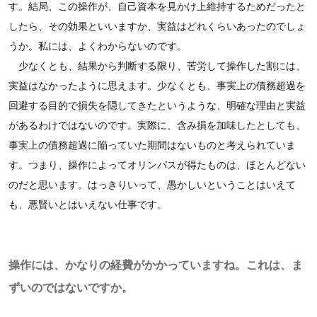
す。結局、この操作が、自己資本を見かけ上維持するためだったと
したら、その効果といいますか、実益はどれくらいあったのでしょ
うか。私には、よくわからないのです。
少なくとも、結果から判断する限り、苦労して操作した割には、
実益はなかったように思えます。少なくとも、事実上の債務超過を
回避する目的で損失を隠してきたというような、明確な理由と実益
があるわけではないのです。実際に、含み損を加味したとしても、
事実上の債務超過に陥っていた期間はないものと考えられていま
す。つまり、操作によってオリンパスが得たものは、ほとんどない
のだと思います。はっきりいって、愚かしいということはいえて
も、悪賢いとはいえない仕事です。
操作には、かなりの経費がかかっていますね。これは、ま
ずいのではないですか。