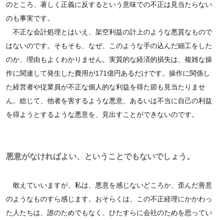
のところ、著しく正義に反するという意味での不正は見当たらない
のも事実です。
不正な会計処理とはいえ、架空利益の計上のような悪質なもので
はないのです。そもそも、なぜ、このような手の込んだ細工をした
のか、理由もよくわかりません。実質的な経済的損失は、複雑な操
作に関連して発生した費用が171億円あるだけです。操作に関係し
た経営者や従業員が不正な個人的な利益を得た節も見当たりませ
ん。総じて、他者を害するような悪意、あるいは不当に自己の利益
を得ようとするような悪意を、見出すことができないのです。
悪意がなければよい、ということでもないでしょう。
敢えていいますが、私は、悪意を感じないどころか、歪んだ善意
のようなものすら感じます。おそらくは、この不正経理にかかわっ
た人たちは、誰のためでもなく、ひたすらに会社のためを思ってい