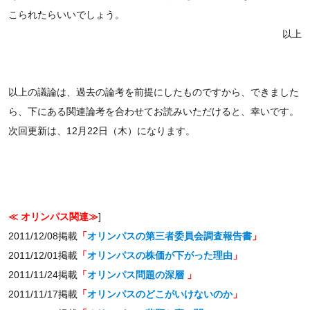
こられたらいいでしょう。
以上
以上の議論は、過去の論考を前提にしたものですから、できました
ら、下にある関連論考を合わせてお読みいただけると、幸いです。
次回更新は、12月22日（木）になります。
≪ オリンパス関連≫
]
2011/12/08掲載
「
オリンパスの第三者委員会調査報告書
」
2011/12/01掲載
「
オリンパスの株価が下がった理由
」
2011/11/24掲載
「
オリンパス問題の深層
」
2011/11/17掲載
「
オリンパスのどこがいけないのか
」