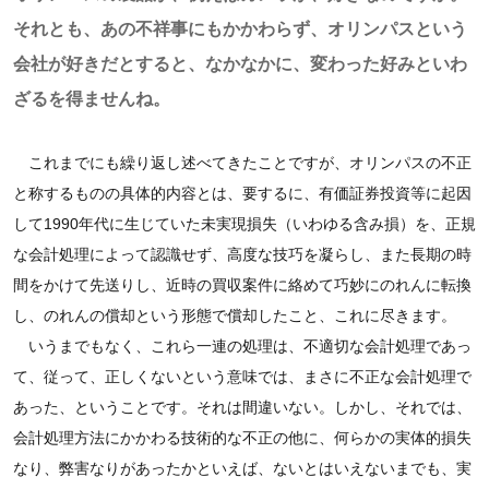
それとも、あの不祥事にもかかわらず、オリンパスという
会社が好きだとすると、なかなかに、変わった好みといわ
ざるを得ませんね。
これまでにも繰り返し述べてきたことですが、オリンパスの不正
と称するものの具体的内容とは、要するに、有価証券投資等に起因
して1990年代に生じていた未実現損失（いわゆる含み損）を、正規
な会計処理によって認識せず、高度な技巧を凝らし、また長期の時
間をかけて先送りし、近時の買収案件に絡めて巧妙にのれんに転換
し、のれんの償却という形態で償却したこと、これに尽きます。
いうまでもなく、これら一連の処理は、不適切な会計処理であっ
て、従って、正しくないという意味では、まさに不正な会計処理で
あった、ということです。それは間違いない。しかし、それでは、
会計処理方法にかかわる技術的な不正の他に、何らかの実体的損失
なり、弊害なりがあったかといえば、ないとはいえないまでも、実