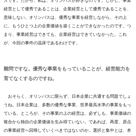
スです。だから、私は、オリンパスが好きなのです。しかし、事業
経営として優秀であることは、企業経営として優秀であることを、
意味しない。オリンパスは、優秀な事業を経営しながら、その上
に、もうひとつ上の企業価値を築くことができなかったのです。つ
まり、事業経営はできても、企業経営はできていなかった。これ
が、今回の事件の温床であるわけです。
難問ですな。優秀な事業をもっていることが、経営能力を
育てなくするのですね。
おそらく、オリンパスに限らず、日本企業に共通する問題でしょ
うね。日本企業は、多数の優秀な事業、世界最高水準の事業をもっ
ている。ところが、その事業の上の経営は、必ずしも、事業価値の
複合から独自の企業価値を生み得ていない。であれば、再度、原点
の事業経営へ回帰していくべきではないのか。選択と集中とは、本