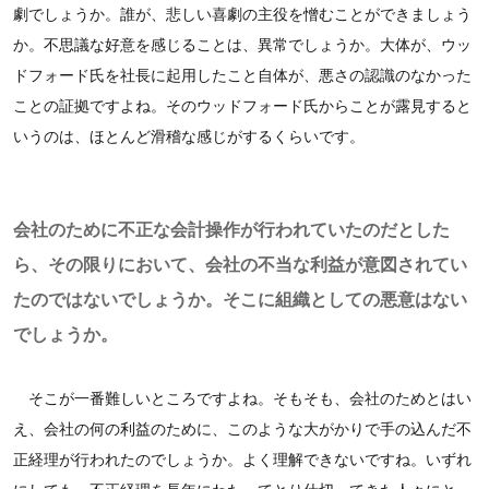
劇でしょうか。誰が、悲しい喜劇の主役を憎むことができましょう
か。不思議な好意を感じることは、異常でしょうか。大体が、ウッ
ドフォード氏を社長に起用したこと自体が、悪さの認識のなかった
ことの証拠ですよね。そのウッドフォード氏からことが露見すると
いうのは、ほとんど滑稽な感じがするくらいです。
会社のために不正な会計操作が行われていたのだとした
ら、その限りにおいて、会社の不当な利益が意図されてい
たのではないでしょうか。そこに組織としての悪意はない
でしょうか。
そこが一番難しいところですよね。そもそも、会社のためとはい
え、会社の何の利益のために、このような大がかりで手の込んだ不
正経理が行われたのでしょうか。よく理解できないですね。いずれ