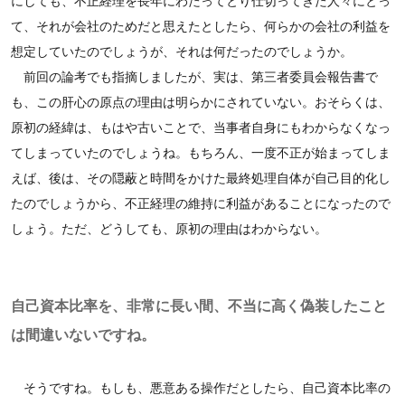
にしても、不正経理を長年にわたってとり仕切ってきた人々にとっ
て、それが会社のためだと思えたとしたら、何らかの会社の利益を
想定していたのでしょうが、それは何だったのでしょうか。
前回の論考でも指摘しましたが、実は、第三者委員会報告書で
も、この肝心の原点の理由は明らかにされていない。おそらくは、
原初の経緯は、もはや古いことで、当事者自身にもわからなくなっ
てしまっていたのでしょうね。もちろん、一度不正が始まってしま
えば、後は、その隠蔽と時間をかけた最終処理自体が自己目的化し
たのでしょうから、不正経理の維持に利益があることになったので
しょう。ただ、どうしても、原初の理由はわからない。
自己資本比率を、非常に長い間、不当に高く偽装したこと
は間違いないですね。
そうですね。もしも、悪意ある操作だとしたら、自己資本比率の