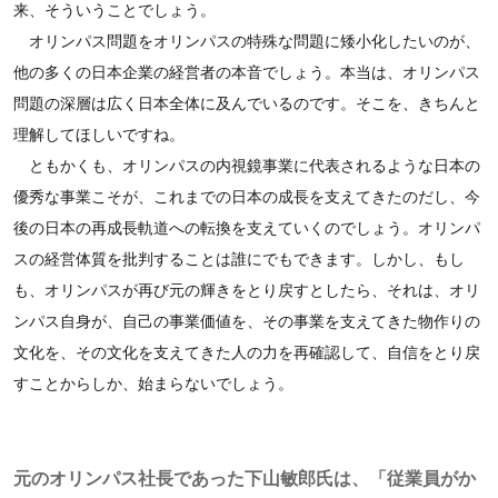
来、そういうことでしょう。
オリンパス問題をオリンパスの特殊な問題に矮小化したいのが、
他の多くの日本企業の経営者の本音でしょう。本当は、オリンパス
問題の深層は広く日本全体に及んでいるのです。そこを、きちんと
理解してほしいですね。
ともかくも、オリンパスの内視鏡事業に代表されるような日本の
優秀な事業こそが、これまでの日本の成長を支えてきたのだし、今
後の日本の再成長軌道への転換を支えていくのでしょう。オリンパ
スの経営体質を批判することは誰にでもできます。しかし、もし
も、オリンパスが再び元の輝きをとり戻すとしたら、それは、オリ
ンパス自身が、自己の事業価値を、その事業を支えてきた物作りの
文化を、その文化を支えてきた人の力を再確認して、自信をとり戻
すことからしか、始まらないでしょう。
元のオリンパス社長であった下山敏郎氏は、「従業員がか