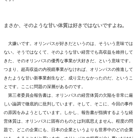
まさか、そのような甘い体質は好きではないですよね。
大嫌いです。オリンパスが好きだというのは、そういう意味では
ない。そうではなくて、そのような甘い経営でも高収益を維持して
きた、そのオリンパスの優秀な事業が大好きだ、という意味です。
つまり、超高収益の内視鏡事業がなければ、オリンパスの推進して
きたような甘い新事業創生など、成り立たなかったのだ、というこ
とです。ここに問題の深層があるのです。
第三者委員会報告書は、オリンパスの経営体質の欠陥を非常に厳
しい論調で徹底的に批判しています。そして、そこに、今回の事件
の原因をみようとしています。しかし、報告書が指摘するような経
営体質は、オリンパスに固有のものとは到底思えません。程度の問
題で、どこの企業にも、日本の企業というよりも世界中のどの企業