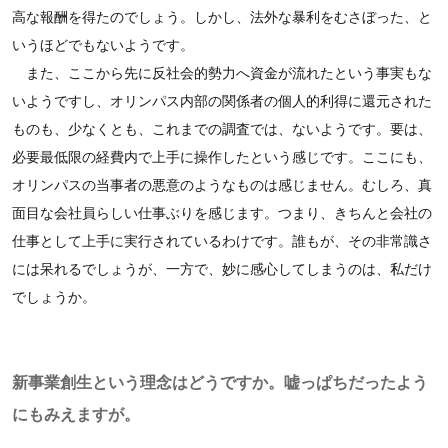
高な報酬を得たのでしょう。しかし、法外な暴利をむさぼった、と
いうほどでもないようです。
また、ここから先に反社会的勢力へ資金が流れたという事実もな
いようですし、オリンパス内部の関係者の個人的利得に還元された
ものも、少なくとも、これまでの調査では、ないようです。要は、
必要最低限の経費内で上手に操作したという感じです。ここにも、
オリンパスの当事者の悪意のようなものは感じません。むしろ、真
面目な会社員らしい仕事ぶりを感じます。つまり、きちんと会社の
仕事として上手に実行されているわけです。誰もが、その非常識さ
には呆れるでしょうが、一方で、妙に感心してしまうのは、私だけ
でしょうか。
新事業創生という理念はどうですか。嘘っぱちだったよう
にもみえますが。