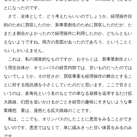
とになったのです。
さて、全体として、どう考えたらいいのでしょうか。経理操作目
的のために買収したのか、新事業創生のために買収したのだが、た
またま都合がよかったので経理操作に利用したのか。どちらともい
えないようですね。両方の意図があったのであろう、ということく
らいしかいえません。
これは、私の感覚的なものですが、おそらくは、新事業創生とい
う理念自体が、オリンパスの経営内部では、甘いものだったのでは
ないでしょうか。その甘さが、買収事案を経理操作の舞台とするこ
とに対する抵抗感を小さくしていたのだと思います。ここで甘さと
いうのは、多角化という名のもとでの単なる規模を追求するだけ拡
大路線、幻想を追いかけるがごとき経営の趣味にすぎないような事
業構想、要は、漫然たる拡大路線のことです。
私は、ここでも、オリンパスのしたことに悪意をみることができ
ないのです。悪意ではなくて、単に緩みきった甘い体質をみるのみ
です。