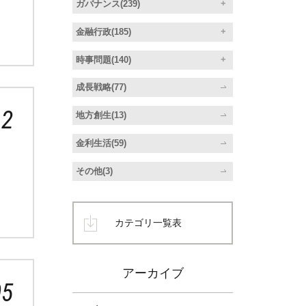
ガバナンス(239)
金融行政(185)
時事問題(140)
成長戦略(77)
12
地方創生(13)
金利生活(59)
、
その他(3)
カテゴリ一覧表
アーカイブ
05