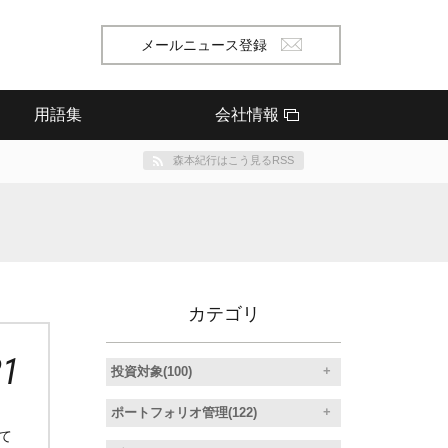
メールニュース登録
用語集
会社情報
森本紀行はこう見るRSS
カテゴリ
21
投資対象(100)
ポートフォリオ管理(122)
て