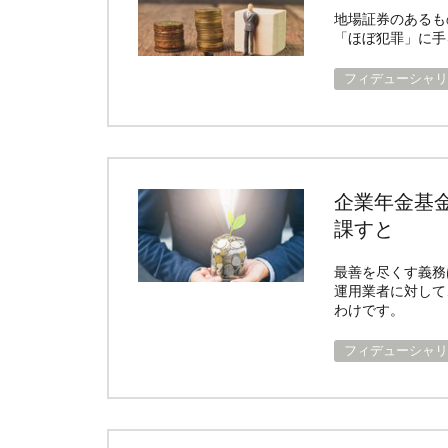
地場証券のあるも
「ほぼ犯罪」に手
フィデューシャリ
企業年金基
課すと
最善を尽くす義務
運用業者に対して
わけです。
フィデューシャリ