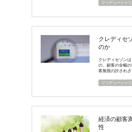
フィデューシャリ
クレディセ
のか
クレディセゾンは
の、顧客の全幅の
客無視の許されざ
フィデューシャリ
経済の顧客
性