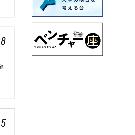
08
顧
15