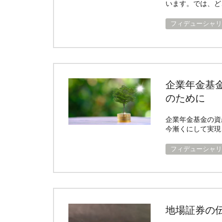
います。では、ど
フィデューシャリ
企業年金基
のために
企業年金基金の資
今漸くにして実現
フィデューシャリ
地場証券の