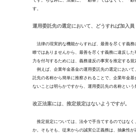
です。ちなみに、法案に、「顧客」ではなくて、「顧
す。
運用委託先の選定において、どうすれば加入員
法律の現実的な機能からすれば、最善を尽くす義務
瞭ではありませんから、最善を尽くす義務に違反した
力を付与するためには、義務違反の事実を推定する規
例えば、企業年金基金の運用委託先の選定において
託先の名称から簡単に推察されることで、企業年金基
ないことは明らかですから、運用委託先の名称という
改正法案には、推定規定はないようですが。
推定規定については、法令で手当てするのではなく
か。そもそも、従来からの誠実公正義務は、抽象性が