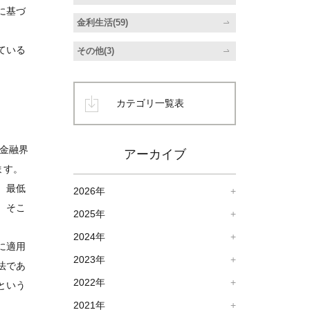
に基づ
金利生活(59)
ている
その他(3)
カテゴリ一覧表
金融界
アーカイブ
ます。
、最低
2026年
。そこ
2025年
2024年
に適用
2023年
法であ
2022年
という
2021年