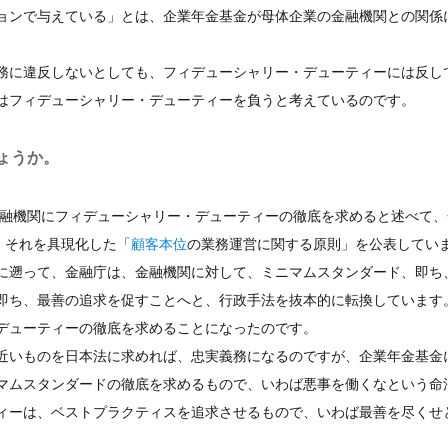
ョンで与えている」とは、企業年金基金が母体企業の金融機関との関係
。
務に違反しないとしても、フィデューシャリー・デューティーには反し
はフィデューシャリー・デューティーを負うと考えているのです。
ょうか。
金融機関にフィデューシャリー・デューティーの徹底を求めると述べて、
、それを具現化した「
顧客本位
の業務運営に関する原則」を公表してい
に遡って、金融庁は、金融機関に対して、ミニマムスタンダード、即ち
即ち、最善の追求を促すことへと、行政手法を抜本的に転換しています
デューティーの徹底を求めることになったのです。
近いものを日本法に求めれば、忠実義務になるのですが、企業年金基金
マムスタンダードの徹底を求めるもので、いわば悪事を働くなという命
ィーは、ベストプラクティスを追求させるもので、いわば最善を尽くせ