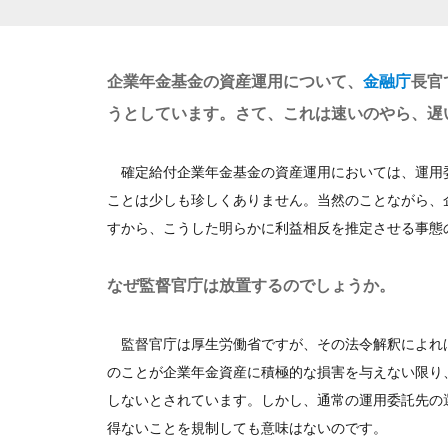
企業年金基金の資産運用について、
金融庁
長官
うとしています。さて、これは速いのやら、遅
確定給付企業年金基金の資産運用においては、運用
ことは少しも珍しくありません。当然のことながら、
すから、こうした明らかに利益相反を推定させる事態
なぜ監督官庁は放置するのでしょうか。
監督官庁は厚生労働省ですが、その法令解釈によれ
のことが企業年金資産に積極的な損害を与えない限り
しないとされています。しかし、通常の運用委託先の
得ないことを規制しても意味はないのです。