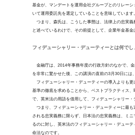
基金が、マンデートを運用会社グループとのリレーシ
いて運用委託先を選定していることを意味しています
つまり、森氏は、こうした事態は、法律上の忠実義
と述べているわけで、その前提として、企業年金基金
フィデューシャリー・デューティーとは何でし
金融庁は、2014年事務年度の行政方針のなかで、
を非常に驚かせた後、この講演の直前の3月30日には
フィデューシャリー・デューティーの導入よりも更
基準の徹底を求めることから、ベストプラクティス、
で、英米法の用語を借用して、フィデューシャリー・
つまり、フィデューシャリー・デューティーに最も
される忠実義務に限らず、日本法の忠実義務は、ミニ
るのに対し、英米法のフィデューシャリー・デューテ
命法なのです。