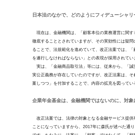
日本法のなかで、どのようにフィデューシャリ
現在は、金融機関は、「顧客本位の業務運営に関す
徹底することとされていますが、その実効性には疑問
ることで、法規範化を進めていて、改正法案では、「
を遂行しなければならない」との表現が採用されてい
実は、「金融商品取引法」等には、従来から、「誠
実公正義務が存在していたのですが、改正法案は、そ
案しつつ」を付加することで、内容の拡充を図ってい
企業年金基金は、金融機関ではないのに、対象
改正法案では、法律の対象となる金融サービス提供
ことになっていますから、2017年に森氏が述べた通