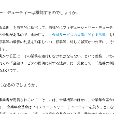
ー・デューティーは機能するのでしょうか。
る原則」を自主的に採択して、自律的にフィデューシャリー・デューテ
の余地があるので、金融庁は、「
金融サービスの提供に関する法律
」を
顧客等の最善の利益を勘案しつつ、顧客等に対して誠実かつ公正に、そ
ます。
実かつ公正に、その業務を遂行しなければならない」という義務、いわ
れらを「金融サービスの提供に関する法律」に一元化して、「最善の利
るわけです。
になるのでしょうか。
事業者が定義されていて、そこには、金融機関のほかに、企業年金基金
りに、企業年金基金はフィデューシャリー・デューティーを負うことに