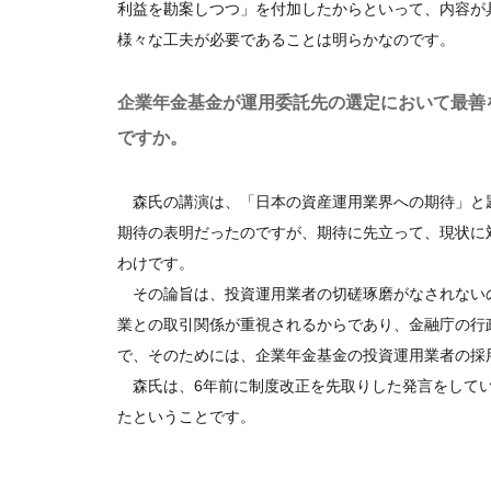
利益を勘案しつつ」を付加したからといって、内容が
様々な工夫が必要であることは明らかなのです。
企業年金基金が運用委託先の選定において最善
ですか。
森氏の講演は、「日本の資産運用業界への期待」と
期待の表明だったのですが、期待に先立って、現状に
わけです。
その論旨は、投資運用業者の切磋琢磨がなされない
業との取引関係が重視されるからであり、金融庁の行
で、そのためには、企業年金基金の投資運用業者の採
森氏は、6年前に制度改正を先取りした発言をしてい
たということです。