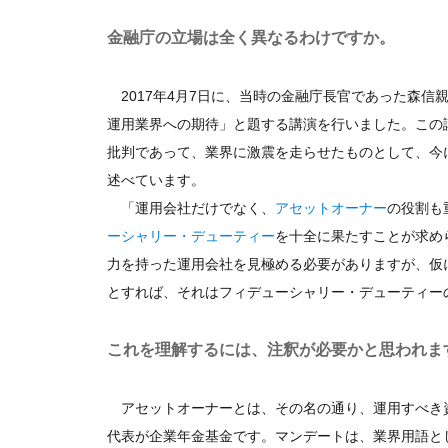
金融庁の立場は全く異なるわけですか。
2017年4月7日に、当時の金融庁長官であった森信
運用業界への期待」と題する講演を行いました。この
批判であって、業界に激震を走らせたものとして、今
述べています。
「運用会社だけでなく、
アセットオーナー
の役割も
ーシャリー・デューティー
を十全に果たすことが求め
力を持った運用会社を見極める必要がありますが、仮
とすれば、それはフィデューシャリー・デューティー
これを理解するには、注釈が必要かと思われま
アセットオーナーとは、その名の通り、運用すべき
代表が企業年金基金です。マンデートは、業界用語と