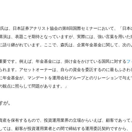
親氏は、日本証券アナリスト協会の第8回国際セミナーにおいて、「日本
講演は、表題こそ期待となっていますが、実際には、強い言葉を用いた
に語り継がれています。ここで、森氏は、企業年金基金に関して、次の
重要です。例えば、年金基金には、掛け金をかけている国民に対する
フ
られます。アセットオーナーは、自らの資金を委託するのに最もふさわ
に年金基金が、マンデートを運用会社グループとのリレーションで与え
の観点に照らして問題があります。」
すが。
資産を保有するもので、投資運用業界の立場からいえば、顧客であって
しては、顧客が投資運用業者との間で締結する運用委託契約ですから、