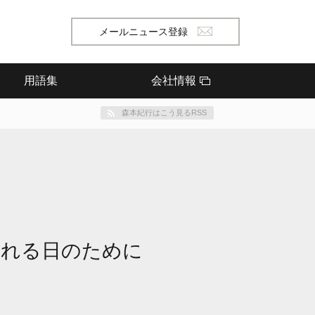
メールニュース登録
用語集
会社情報
森本紀行はこう見るRSS
される日のために