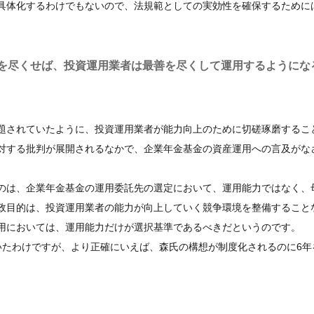
具体化するわけでもないので、法規範としての実効性を確保するために
を尽くせば、投資運用業者は最善を尽くして運用するようにな
題されていたように、投資運用業者が能力向上のために切磋琢磨するこ
対する批判が展開されるなかで、企業年金基金の資産運用への言及がな
のは、企業年金基金の運用委託先の選定において、運用能力ではなく、
政目的は、投資運用業者の能力が向上していく競争環境を整備すること
用においては、運用能力だけが選択基準であるべきだというのです。
たわけですが、より正確にいえば、森氏の構想が制度化されるのに6年