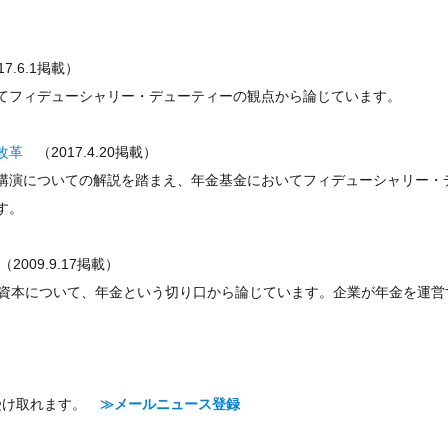
7.6.1掲載）
てフィデューシャリー・デューティーの観点から論じています。
改革
（2017.4.20掲載）
講演についての解説を踏まえ、年金基金においてフィデューシャリー・
す。
2009.9.17掲載）
的資本について、年金という切り口から論じています。企業が年金を運営
。
で受け取れます。
≫メールニュース登録