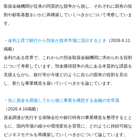
取扱金融機関が従来の同質的な競争から脱し、それぞれに固有の役
割や顧客基盤をいかに再構築していくべきかについて考察していま
す。
・
金利上昇で銀行から預金が資本市場に流出するとき
（2026.6.11
掲載）
金利のある世界で、これからの預金取扱金融機関に求められる役割
について考察しています。預金獲得競争の先にある本質的な課題を
見据えながら、銀行等が今後どのように自らの固有の役割を見出
し、新たな事業構造を築いていくべきかを論じています。
・
先に資金を調達してから後に事業を構想する金融の非常識
（2026.4.16掲載）
資金調達が先行する保険会社や銀行特有の事業構造を整理するとと
もに、国内市場の縮小や環境変化を背景に、どのように持続可能な
ビジネスモデルを再構築していくべきかについて論じています。