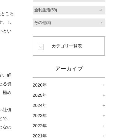
。
金利生活(59)
たところ
す。し
その他(3)
いとい
カテゴリ一覧表
アーカイブ
で、経
たる資
2026年
、極め
2025年
2024年
い社債
2023年
とで、
2022年
となの
2021年