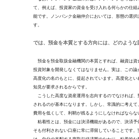
て、例えば、投資家の資金を受け入れる何らかの仕組
能です。ノンバンク金融仲介においては、形態の選択
す。
では、預金を本質とする方向には、どのような
預金を預金取扱金融機関の本質とすれば、融資は資
投資対象を開発しなくてはなりません。実は、この論
高度化の名のもとに、提起されています。高度化とい
知見が要求されるからです。
こうした高度な資産運用を志向するのでなければ、
されるのが基本になります。しかし、常識的に考えて
費用を低くして、利鞘が残るようにしなければならな
粘着性とは、預金には決済機能があるので、決済予
そも付利されない口座に常に滞留していることです。