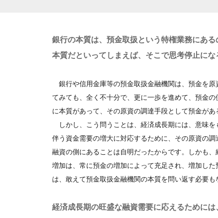
銀行の本質は、預金取扱という特権業務にある
本質だといってしまえば、そこで思考停止にな
銀行や信用金庫等の預金取扱金融機関は、預金を原
てみても、全く不十分で、更に一歩を進めて、預金の
に本質があって、その原資の調達手段として預金があ
しかし、こう問うことは、経済成長期には、意味を
伴う資金需要の増大に対応するために、その原資の調
融資の側にあることは自明だったからです。しかも、
増加は、常に預金の増加によって充足され、増加した
は、敢えて預金取扱金融機関の本質を問い返す必要も
経済成長期の旺盛な融資需要に応えるためには