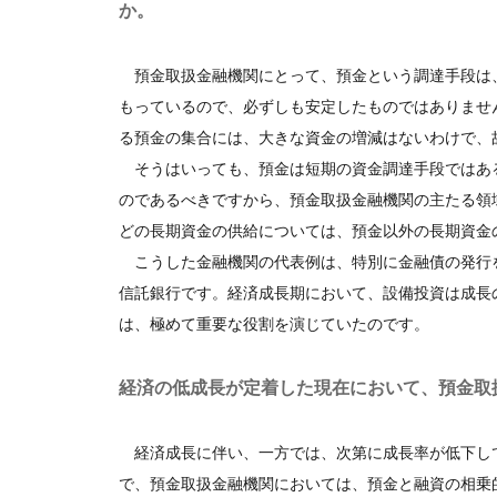
か。
預金取扱金融機関にとって、預金という調達手段は
もっているので、必ずしも安定したものではありませ
る預金の集合には、大きな資金の増減はないわけで、
そうはいっても、預金は短期の資金調達手段ではあ
のであるべきですから、預金取扱金融機関の主たる領
どの長期資金の供給については、預金以外の長期資金
こうした金融機関の代表例は、特別に金融債の発行
信託銀行です。経済成長期において、設備投資は成長
は、極めて重要な役割を演じていたのです。
経済の低成長が定着した現在において、預金取
経済成長に伴い、一方では、次第に成長率が低下し
で、預金取扱金融機関においては、預金と融資の相乗