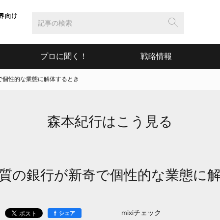
プロに聞く！
戦略情報
で個性的な業態に解体するとき
森本紀行はこう見る
質の銀行が新奇で個性的な業態に
mixiチェック
f
シェア