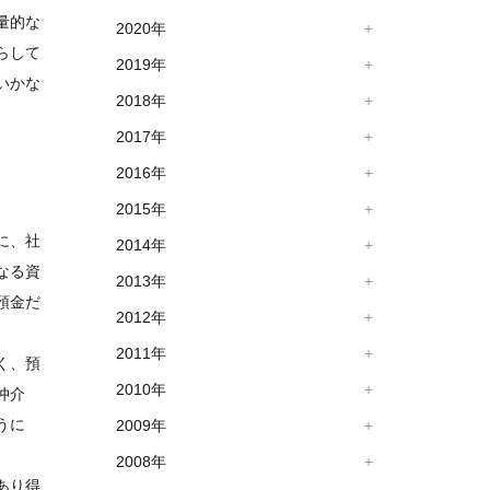
量的な
2020年
らして
2019年
いかな
2018年
2017年
2016年
2015年
に、社
2014年
なる資
2013年
預金だ
2012年
2011年
く、預
2010年
仲介
うに
2009年
2008年
あり得