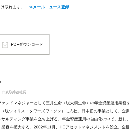
で受け取れます。
≫メールニュース登録
PDFダウンロード
)
 代表取締役社長
ファンドマネジャーとして三井生命（現大樹生命）の年金資産運用業務
ット（現ウィリス・タワーズワトソン）に入社。日本初の事業として、企
ンサルティング事業を立ち上げる。年金資産運用の自由化の中で、新し
業容を拡大する。2002年11月、HCアセットマネジメントを設立、全