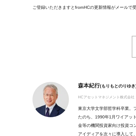
ご登録いただきますとfromHCの更新情報がメール
森本紀行
(もりもとのりゆき
HCアセットマネジメント株式会社
東京大学文学部哲学科卒業。
たのち、1990年1月ワイア
金等の機関投資家向け投資コ
アイディアを次々に導入して、