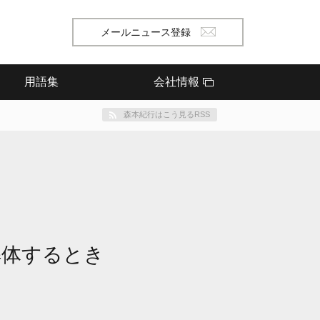
メールニュース登録
用語集
会社情報
森本紀行はこう見るRSS
解体するとき