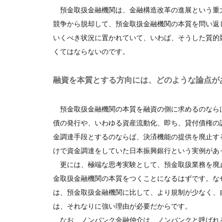
預金取扱金融機関は、金融構造改革の進展という重
競争から脱却して、預金取扱金融機関の本質を問い返
いくべき状況に置かれていて、いわば、そうした質的
くてはならないのです。
融資を本質とする方向には、どのような論点が
預金取扱金融機関の本質を融資の側に求めるのなら
債の発行や、いわゆる資産流動化、即ち、貸付債権の
金調達手段とするのならば、決済機能の提供を廃止す
けで資金調達をしていた日本振興銀行という実例があ
更には、極端な思考実験として、預金取扱業務を廃
金取扱金融機関の本質をつくことになるはずです。な
は、預金取扱金融機関に比して、より規制が少なく、
は、それなりに強い理由が必要だからです。
なお、ノンバンク金融仲介は、ノンバンクと呼ばれ