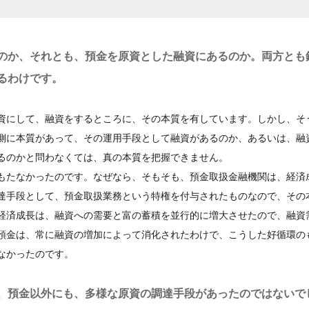
のか、それとも、預金を原資とした融資にあるのか。両方とも
るわけです。
資にして、融資をするところに、その本質を有しています。しかし、そ
側に本質があって、その運用手段として融資があるのか、あるいは、融
るのかと問わなくては、真の本質を把握できません。
もたなかったのです。なぜなら、そもそも、預金取扱金融機関は、経済
達手段として、預金取扱業務という特権を付与されたものなので、その
経済成長は、融資への需要と富の蓄積を並行的に増大させたので、融資
預金は、常に融資の増加によって消化されたわけで、こうした好循環の
なかったのです。
、預金以外にも、多様な原資の調達手段があったのではないで