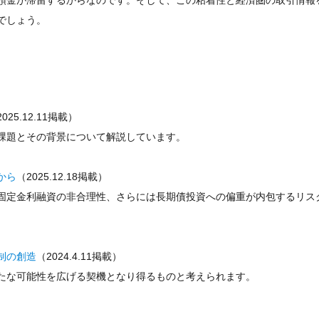
預金が滞留するからなのです。そして、この粘着性と経済圏の取引情報
でしょう。
025.12.11掲載）
課題とその背景について解説しています。
から
（2025.12.18掲載）
固定金利融資の非合理性、さらには長期債投資への偏重が内包するリス
制の創造
（2024.4.11掲載）
たな可能性を広げる契機となり得るものと考えられます。