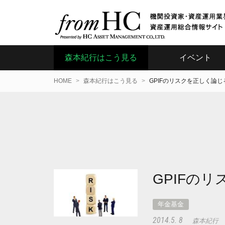
森本紀行はこう見る
イベント
HOME
森本紀行はこう見る
GPIFのリスクを正しく論
GPIFの
年金基金
2014.5. 8
森本紀行