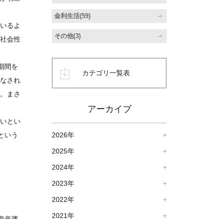
金利生活(59)
もいるよ
その他(3)
に社会性
期間を
カテゴリ一覧表
がなされ
す。まさ
アーカイブ
しいとい
という
2026年
2025年
2024年
2023年
2022年
2021年