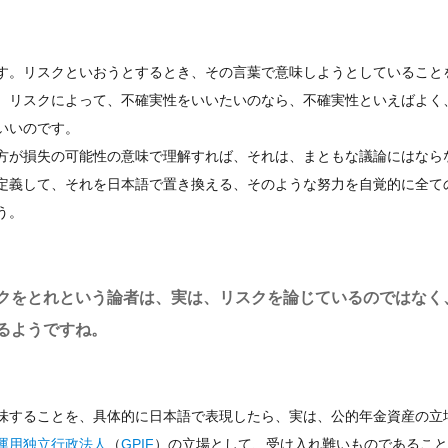
す。リスクといおうとするとき、その言葉で意味しようとしていること
、リスクによって、不確実性をいいたいのなら、不確実性といえばよく
いいのです。
方が損失の可能性の意味で理解すれば、それは、まともな議論にはなら
定義して、それを日本語で置き換える、そのような努力を自覚的に全て
う。
クをとれという論者は、実は、リスクを論じているのではなく
るようですね。
味することを、具体的に日本語で表現したら、実は、公的年金資産の立
運用独立行政法人
（
GPIF
）の立場として、受け入れ難いものであること