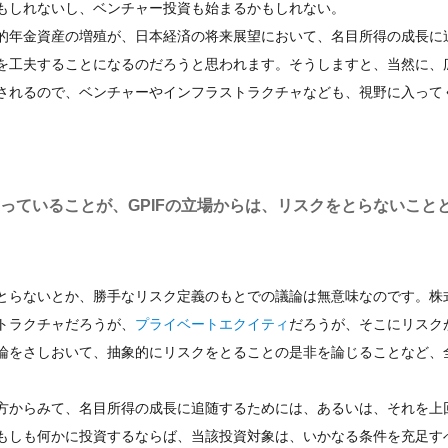
もしれないし、ベンチャー投資も始まるかもしれない。
的年金資産の増殖が、日本経済の将来展望において、名目所得の成長に
を工夫することになるのだろうと思われます。そうしますと、当然に、
されるので、ベンチャーやインフラストラクチャなども、視野に入って
いっていることが、GPIFの立場からは、リスクをとらないこと
とらないとか、勝手なリスク定義のもとでの議論は無意味なのです。株
トラクチャだろうが、
プライベートエクイティ
だろうが、そこにリスク
論をさしおいて、抽象的にリスクをとることの是非を論じることなど、
方からみて、名目所得の成長に追随するためには、あるいは、それを上
もしも何かに投資するならば、当該投資対象は、いかなる条件を充足す