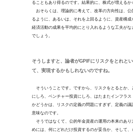
ることもあり得るのです。結果的に、株式が増えるか
おそらくは、理論的に考えて、改革の方向性は、公
るように、あるいは、それを上回るように、資産構成
経済活動の成果を平均的にとり入れるような工夫がな
でしょう。
そうしますと、論者がGPIFにリスクをとれと
て、実現するかもしれないのですね。
そういうことです。ですから、リスクをとるとか、
にしろ、ベンチャー投資にしろ、はたまたインフラス
かどうかは、リスクの定義の問題にすぎず、定義の議
意味なのです。
そうではなくて、公的年金資産の運用の本来のあり
めには、何にどれだけ投資するのが妥当か、そして、