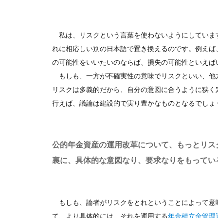
私は、リスクという言葉を使わないようにしていま
れに相応しい別の日本語で置き換えるのです。例えば
の可能性をいいたいのならば、損失の可能性といえば
もしも、一方が不確実性の意味でリスクといい、他
リスクは多義的だから、自分の意図に合うように狭く
行えば、議論は建設的で実り豊かなものとなるでしょ
公的年金資産の運用改革について、もっとリス
裏に、具体的な意図なり、要求なりをもってい
もしも、論者がリスクをとれということによって意
て、より具体的には、それを運用する
年金積立金管理