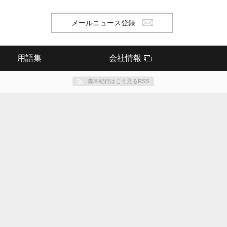
メールニュース登録
用語集
会社情報
森本紀行はこう見るRSS