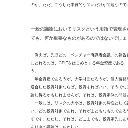
のか、ただ、こうした本質的な問いだけが問題なので
一般の議論においてリスクという用語で表現さ
ても、何か重要なものがあるのではないでしょ
例えば、先ほどの「ベンチャー有識者会議」の報告
にとれるのは、GPIFをはじめとする年金資産である
う。
年金資産であろうが、大学財団だろうが、個人富裕
適合した投資対象ならば、投資すればいい。そうでな
論じ得るかもしれませんが、それは、投資家側の問題
一般には、リスクの大小は、投資対象の属性として
い。どの投資対象であれ、それがまともなものである
ずです。ただし、それは、どこまでも、投資家先にあ
ありきの議論は、おかしい。