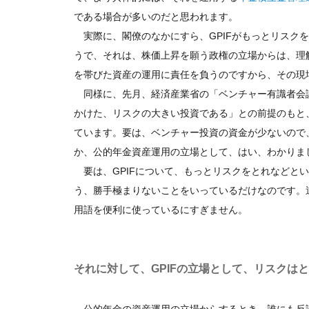
である場合が多いのだと思われます。
実際に、閣僚のなかにすら、GPIFがもっとリスク
うで、それは、株価上昇を願う政権の立場からは、理解
を帯びた資産の運用に責任を負うのですから、その現
同様に、先月、経済産業省の「ベンチャー有識者会
かけた、リスクの大きい投資である」との前提のもと、
ています。要は、ベンチャー投資の資金が少ないので、
か、公的年金資産運用の立場として、はい、わかりま
要は、GPIFについて、もっとリスクをとれなどと
う、勝手極まりないことをいっているだけなのです。
用語を便利に使っているにすぎません。
それに対して、GPIFの立場として、リスクは