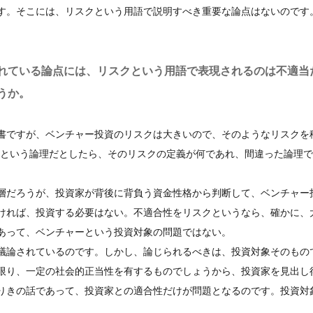
す。そこには、リスクという用語で説明すべき重要な論点はないのです
れている論点には、リスクという用語で表現されるのは不適当
うか。
書ですが、ベンチャー投資のリスクは大きいので、そのようなリスクを
、という論理だとしたら、そのリスクの定義が何であれ、間違った論理
層だろうが、投資家が背後に背負う資金性格から判断して、ベンチャー
ければ、投資する必要はない。不適合性をリスクというなら、確かに、
あって、ベンチャーという投資対象の問題ではない。
議論されているのです。しかし、論じられるべきは、投資対象そのもの
限り、一定の社会的正当性を有するものでしょうから、投資家を見出し
りきの話であって、投資家との適合性だけが問題となるのです。投資対