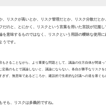
か、リスクが高いとか、リスク管理だとか、リスク分散だとか
フだのと、とにかく、リスクという言葉を用いた言説が氾濫し
論を意味するものではなく、リスクという用語の曖昧な使用に
ようです。
容もさることながら、より重要な問題として、議論の仕方自体が間違っ
じ定義のもとで議論しないと、議論にならない。各自が勝手なリスクを
すぎず、無意味であるどころか、建設的で生産的な討議への道を塞ぐも
もそも、リスクは多義的ですね。