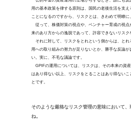
公的年金の資産運用の立場からするとき、誰にも反
用の基本政策を律する原則は、国民の老後生活を支え
ことになるのですから、リスクとは、きわめて明瞭に
従って、株価対策の視点や、ベンチャー育成の視点
来のあり方からの逸脱であって、許容できないリスク
それに対して、リスクをとれという側からは、とれ
用への取り組みの努力が足りないとか、勝手な反論が
い。実に、不毛な議論です。
GPIFの運用については、リスクは、その本来の資
はあり得ない以上、リスクをとることはあり得ないこ
とです。
そのような厳格なリスク管理の意味において、
ね。