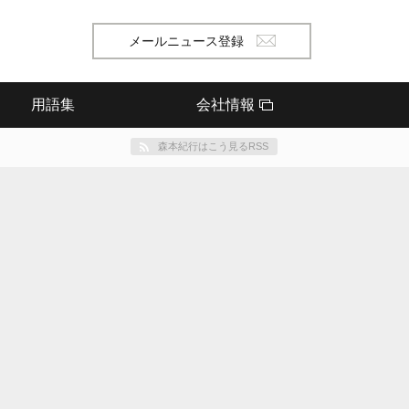
メールニュース登録
用語集
会社情報
森本紀行はこう見るRSS