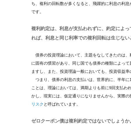
ち、複利の回転数が多くなると、飛躍的に利息の利息
です。
複利約定は、利息が支払われずに、約定によっ
れば、利息と同じ利率での複利回転は生じない
債券の投資理論において、主題をなしてきたのは、
に固有の慣習があり、同じ国でも債券の種類によって
ますし、また、投資理論一般においても、投資収益率
つまり、債券の利息の支払いは、世界的に、半年に1
ことは、理論においては、満期よりも前に9回支払わ
かし、現実には、仮定通りになりませんから、実際の
リスク
と呼ばれています。
ゼロクーポン債は複利約定ではないでしょうか