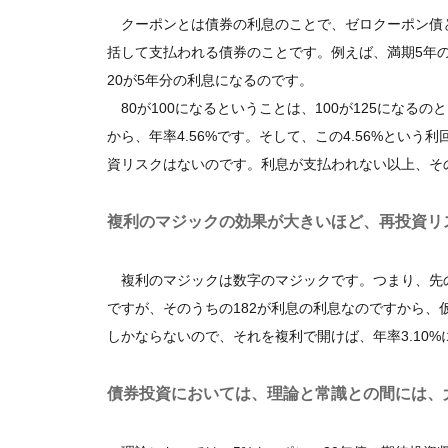
クーポンとは債券の利息のことで、ゼロクーポン債
括して支払われる債券のことです。例えば、満期5年の
20が5年分の利息になるのです。
80が100になるということは、100が125になる
から、年率4.56%です。そして、この4.56%とい
資リスクはないのです。利息が支払われない以上、そ
複利のマジックの効果が大きいほど、再投資リ
複利のマジックは数字のマジックです。つまり、先の例
ですが、そのうちの182が利息の利息なのですから、仮
しかならないので、それを複利で開けば、年率3.10
債券投資においては、理論と常識との間には、