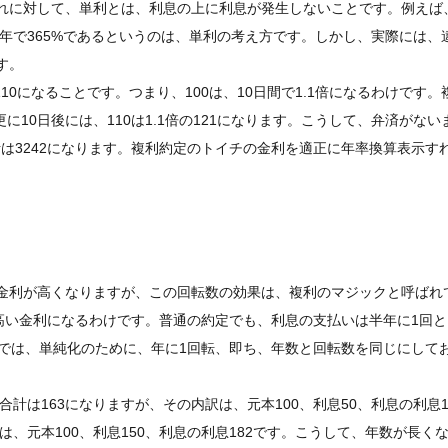
れに対して、単利とは、利息の上に利息が発生しないことです。例えば
1年で365%であるというのは、単利の考え方です。しかし、実際には、
す。
10になることです。つまり、100は、10日間で1.1倍になるわけです。
に10日後には、110は1.1倍の121になります。こうして、弁済がない
合計は3242になります。複利約定のトイチの金利を適正に年率換算表示す
金利が高くなりますが、この回転数の効果は、複利のマジックと呼ばれ
高い金利になるわけです。普通の約定でも、利息の支払いは半年に1回
こでは、単純化のために、年に1回転、即ち、年数と回転数を同じにして
合計は163になりますが、その内訳は、元本100、利息50、利息の利息1
は、元本100、利息150、利息の利息182です。こうして、年数が長く