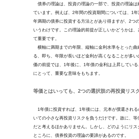
債券の理論は、投資の理論の一部で、投資の理論は
ています。例えば、2年間の投資期間については、1年
年満期の債券に投資する方法とがあり得ますが、2つ
いうわけです。この理論的前提が正しいかどうかは、
て重要です。
横軸に満期までの年限、縦軸に金利水準をとった曲
る、即ち、年限が長いほど金利が高くなることが多い
価の前提では、1年後に、1年債の金利は上昇してい
にとって、重要な意味をもちます。
等価とはいっても、2つの選択肢の再投資リス
1年債に投資すれば、1年後には、元本が償還される
いての小さな再投資リスクを負うだけです。故に、等
だと考えるほかありません。しかし、どのようにリス
ところに、債券投資の理論の要諦があるのです。