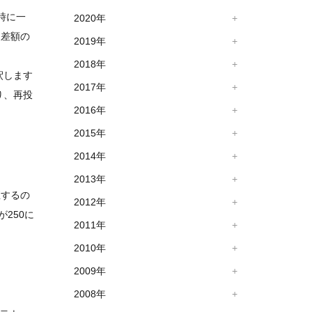
時に一
2020年
、差額の
2019年
2018年
釈します
2017年
り、再投
2016年
2015年
2014年
2013年
殖するの
2012年
250に
2011年
2010年
2009年
2008年