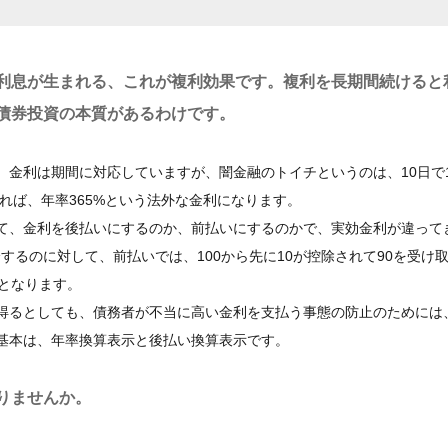
利息が生まれる、これが複利効果です。複利を長期間続けると
債券投資の本質があるわけです。
金利は期間に対応していますが、闇金融のトイチというのは、10日で
すれば、年率365%という法外な金利になります。
て、金利を後払いにするのか、前払いにするのかで、実効金利が違って
済するのに対して、前払いでは、100から先に10が控除されて90を受け
利となります。
得るとしても、債務者が不当に高い金利を支払う事態の防止のためには
基本は、年率換算表示と後払い換算表示です。
りませんか。