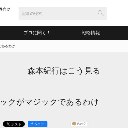
プロに聞く！
戦略情報
であるわけ
森本紀行はこう見る
ジックがマジックであるわけ
f
シェア