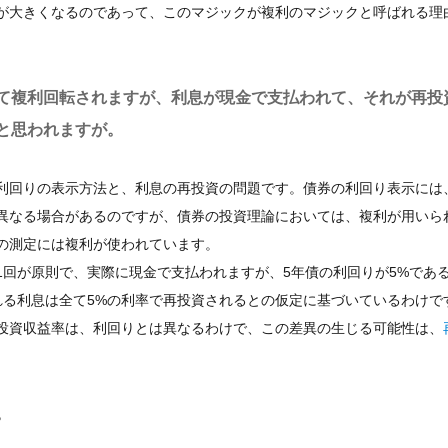
が大きくなるのであって、このマジックが複利のマジックと呼ばれる理
て複利回転されますが、利息が現金で支払われて、それが再投
と思われますが。
利回りの表示方法と、利息の再投資の問題です。債券の利回り表示には
異なる場合があるのですが、債券の投資理論においては、複利が用いら
の測定には複利が使われています。
回が原則で、実際に現金で支払われますが、5年債の利回りが5%であ
れる利息は全て5%の利率で再投資されるとの仮定に基づいているわけで
投資収益率は、利回りとは異なるわけで、この差異の生じる可能性は、
。