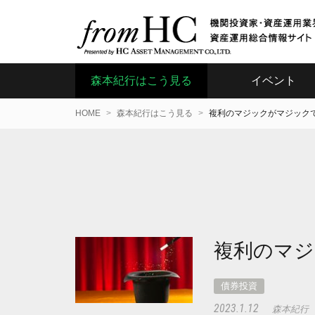
森本紀行はこう見る
イベント
HOME
森本紀行はこう見る
複利のマジックがマジック
複利のマ
債券投資
2023.1.12
森本紀行