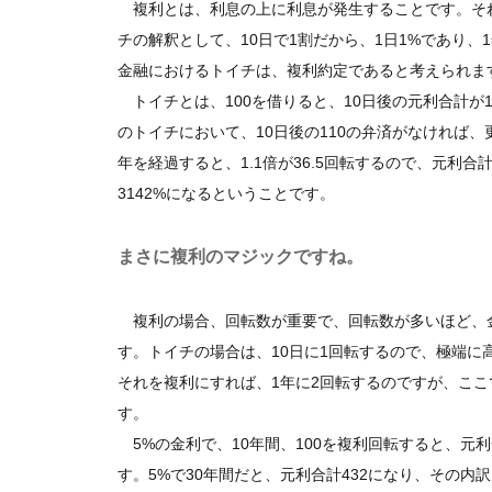
複利とは、利息の上に利息が発生することです。そ
チの解釈として、10日で1割だから、1日1%であり、
金融におけるトイチは、複利約定であると考えられま
トイチとは、100を借りると、10日後の元利合計が1
のトイチにおいて、10日後の110の弁済がなければ、更
年を経過すると、1.1倍が36.5回転するので、元利
3142%になるということです。
まさに複利のマジックですね。
複利の場合、回転数が重要で、回転数が多いほど、
す。トイチの場合は、10日に1回転するので、極端に
それを複利にすれば、1年に2回転するのですが、こ
す。
5%の金利で、10年間、100を複利回転すると、元利
す。5%で30年間だと、元利合計432になり、その内訳