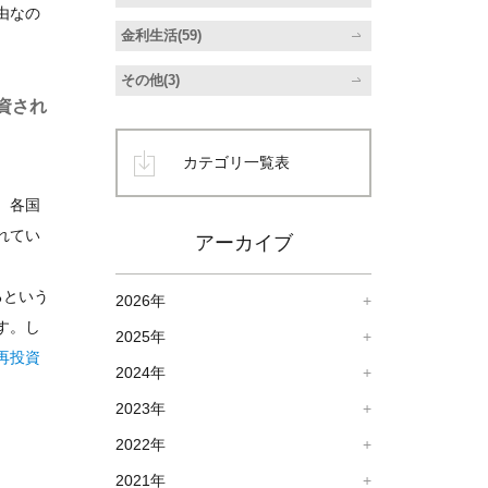
由なの
金利生活(59)
その他(3)
資され
カテゴリ一覧表
、各国
れてい
アーカイブ
るという
2026年
す。し
2025年
再投資
2024年
2023年
2022年
2021年