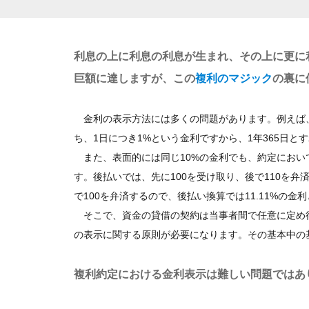
利息の上に利息の利息が生まれ、その上に更に
巨額に達しますが、この
複利のマジック
の裏に
金利の表示方法には多くの問題があります。例えば、
ち、1日につき1%という金利ですから、1年365日と
また、表面的には同じ10%の金利でも、約定におい
す。後払いでは、先に100を受け取り、後で110を弁
で100を弁済するので、後払い換算では11.11%の金
そこで、資金の貸借の契約は当事者間で任意に定め
の表示に関する原則が必要になります。その基本中の
複利約定における金利表示は難しい問題ではあ