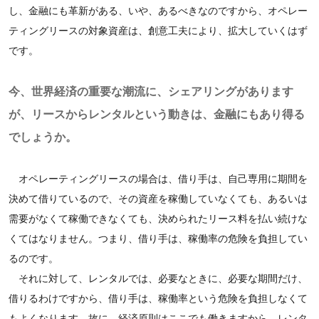
し、金融にも革新がある、いや、あるべきなのですから、オペレー
ティングリースの対象資産は、創意工夫により、拡大していくはず
です。
今、世界経済の重要な潮流に、シェアリングがあります
が、リースからレンタルという動きは、金融にもあり得る
でしょうか。
オペレーティングリースの場合は、借り手は、自己専用に期間を
決めて借りているので、その資産を稼働していなくても、あるいは
需要がなくて稼働できなくても、決められたリース料を払い続けな
くてはなりません。つまり、借り手は、稼働率の危険を負担してい
るのです。
それに対して、レンタルでは、必要なときに、必要な期間だけ、
借りるわけですから、借り手は、稼働率という危険を負担しなくて
もよくなります。故に、経済原則はここでも働きますから、レンタ