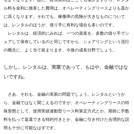
ル料を金利に換算した費用は、オペレーティングリースよりも遥か
に高くなります。それでも、稼働率の危険が大きなものについて
は、レンタルのほうが、借り手に有利な場合も多いのです。
レンタルは、経済的にみれば、一つの資産を、多数の借り手でシ
ェアして保有しているのと同じですから、シェアリングという流行
の概念に、よく当て嵌まります。今後の成長分野でしょう。
しかし、レンタルは、実業であって、もはや、金融ではな
いですね。
さあ、それも、金融の革新の問題でしょう。レンタルというか
ら、金融ではなく聞こえるのですが、オペレーティングリースの特
殊形態として、使用実績連動型リース料算定方式とか、期前に手数
料を払って返還できる特約付きとか、金融に引き付けた合理的な説
明も十分に可能なはずです。