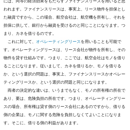
には、同等の経済効果をもたらすファイナンスリースを用いると思
われます。ファイナンスリースは、事実上、リース物件を担保とし
た融資ですから、この場合、航空会社は、航空機を所有し、それを
担保に供して、銀行から融資を受けるのと同じことになります。つ
まり、カネを借りるのです。
これに対して、
オペレーティングリース
を用いることも可能で
す。オペレーティングリースは、リース会社が物件を所有し、その
物件を貸す仕組みです。つまり、ここでは、航空会社はモノを借り
ることになります。従いまして、カネを借りるか、モノを借りる
か、という選択の問題は、事実上、ファイナンスリースかオペレー
ティングリースか、という選択の問題と同じになります。
両者の決定的な違いは、いうまでもなく、モノの所有権の所在で
あり、要は、危険負担の所在です。つまり、オペレーティングリー
スの場合、所有権は貸す側のリース会社にあるのですから、借りる
側の企業は、モノに関する危険を負担しなくてよいことになりま
す。そこに、借りる側の利益があります。