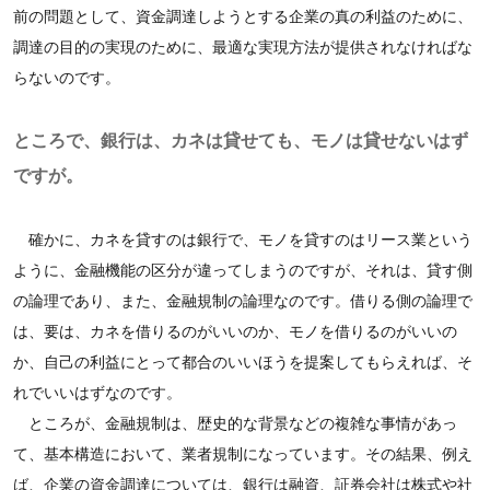
前の問題として、資金調達しようとする企業の真の利益のために、
調達の目的の実現のために、最適な実現方法が提供されなければな
らないのです。
ところで、銀行は、カネは貸せても、モノは貸せないはず
ですが。
確かに、カネを貸すのは銀行で、モノを貸すのはリース業という
ように、金融機能の区分が違ってしまうのですが、それは、貸す側
の論理であり、また、金融規制の論理なのです。借りる側の論理で
は、要は、カネを借りるのがいいのか、モノを借りるのがいいの
か、自己の利益にとって都合のいいほうを提案してもらえれば、そ
れでいいはずなのです。
ところが、金融規制は、歴史的な背景などの複雑な事情があっ
て、基本構造において、業者規制になっています。その結果、例え
ば、企業の資金調達については、銀行は融資、証券会社は株式や社