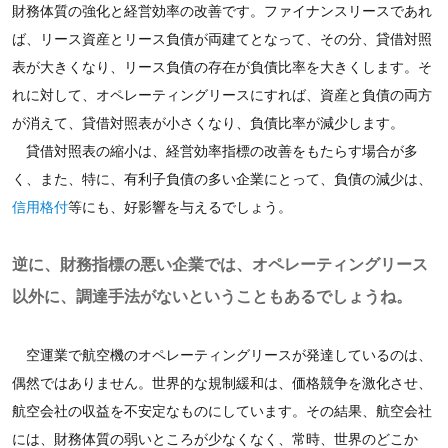
財務体質の強化と経営効率の改善です。ファイナンスリースであれ
ば、リース資産とリース負債が両建てとなって、その分、貸借対照
表が大きくなり、リース負債の存在が負債比率を大きくします。そ
れに対して、オペレーティングリースにすれば、資産と負債の両方
が消えて、貸借対照表が小さくなり、負債比率が減少します。
貸借対照表の縮小は、経営効率指標の改善をもたらす場合が多
く、また、特に、有利子負債の多い企業にとって、負債の減少は、
信用格付
等にも、好影響を与えるでしょう。
逆に、財務指標の悪い企業では、オペレーティングリース
以外に、調達手法がないということもあるでしょうね。
空運業で航空機のオペレーティングリースが発達しているのは、
偶然ではありません。世界的な規制緩和は、価格競争を激化させ、
航空会社の収益を不安定なものにしています。その結果、航空会社
には、財務体質の弱いところが少なくなく、常時、世界のどこか