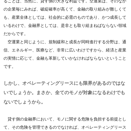
ることは、当然に、貸す側の大きな利益です。空運業は、そのなか
の企業毎にみれば、破綻確率が高くて、金融の取り組みが難しくて
も、産業全体としては、社会的に必需のものであり、かつ成長して
いるわけで、金融界としては、是非とも取り組まねばならない領域
だからです。
空運業と同じように、規制緩和と成長が同時進行する分野は、通
信、エネルギー、医療など、非常に広いわけですから、経済と産業
の実情に応じて、金融も革新していかなければならないということ
です。
しかし、オペレーティングリースにも限界があるのではな
いでしょうか。まさか、全てのモノが対象になるわけでも
ないでしょうから。
貸す側の金融界において、モノに関する危険を負担する前提とし
て、その危険を管理できるのでなければ、オペレーティングリース