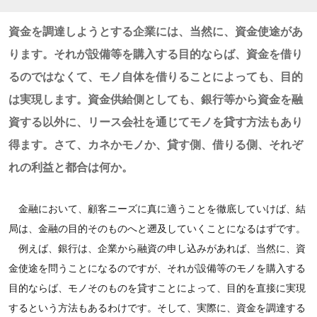
資金を調達しようとする企業には、当然に、資金使途があ
ります。それが設備等を購入する目的ならば、資金を借り
るのではなくて、モノ自体を借りることによっても、目的
は実現します。資金供給側としても、銀行等から資金を融
資する以外に、リース会社を通じてモノを貸す方法もあり
得ます。さて、カネかモノか、貸す側、借りる側、それぞ
れの利益と都合は何か。
金融において、顧客ニーズに真に適うことを徹底していけば、結
局は、金融の目的そのものへと遡及していくことになるはずです。
例えば、銀行は、企業から融資の申し込みがあれば、当然に、資
金使途を問うことになるのですが、それが設備等のモノを購入する
目的ならば、モノそのものを貸すことによって、目的を直接に実現
するという方法もあるわけです。そして、実際に、資金を調達する