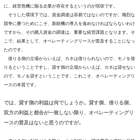
に、経営危機に陥る企業が存在するというのが現状です。
そうした環境下では、資金調達は容易ではないのですが、熾烈な
競争に勝つためにこそ、新鋭機の導入を進めなければならないわけ
ですから、その購入資金の調達は、重要な経営課題となります。そ
こで、結果として、オペレーティングリースが普及することになっ
たのです。
借りる側の立場からいえば、カネは借りられないので、モノを借
りるということですし、貸す側の立場からいえば、カネは貸せない
ので、モノを貸すということです。これこそ、オペレーティングリ
ースの本質です。
では、貸す側の利益は何でしょうか。貸す側、借りる側、
双方の利益と都合が一致しない限り、オペレーティングリ
ースの普及はないと思うのですが。