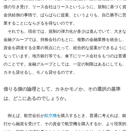
債の引き受け、リース会社はリースというふうに、規制に基づく資
金供給側の事情で、ばらばらに提案、というよりも、自己勝手に営
業することにならざるを得ないのです。
それでも、現在では、規制の弾力化が多少は進んでいて、大きな
金融グループでは、持株会社のもとに、複数の金融業務を統合し、
資金を調達する企業の視点にたって、総合的な提案ができるように
なっています。地方銀行等でも、傘下にリース会社をもつのは普通
のことです。金融グループとしては、一定の制限はあるにしても、
カネも貸せるし、モノも貸せるのです。
借りる側の論理として、カネかモノか、その選択の基準
は、どこにあるのでしょうか。
例えば、航空会社が
航空機
を購入するとき、普通に考えれば、銀
行から融資を受けて、その資金で航空機を購入するか、より現実的