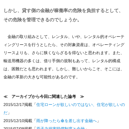
しかし、貸す側の金融が稼働率の危険を負担するとして、
その危険を管理できるのでしょうか。
金融の取り組みとして、レンタル、いや、レンタル的オペレーテ
ィングリースを行うとしたら、その対象資産は、オペレーティング
リースよりも、さらに狭くならざるを得ないと思われます。また、
輸送用機器の多くは、借り手側の規制もあって、レンタル的構成
は、困難だとも思われます。しかし、難しいからこそ、そこには、
金融の革新の大きな可能性があるのです。
≪ アーカイブから今回に関連した論考 ≫
2015/12/17掲載「
住宅ローンが欲しいのではない、住宅が欲しいの
だ
」
2015/12/10掲載「
雨が降ったら傘を差し出す金融へ
」
2015/07/09掲載「
原子力損害賠償制度と金融
」