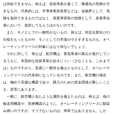
は供給できません。例えば、技術革新が速くて、陳腐化の危険が大
きなもの、代表的には、半導体製造装置などは、金融界として、危
険を負担できるものではなく、産業界固有の危険として、産業界自
身において、負担してもらうほかないのです。
また、モノとしての一般性がないもの、例えば、特定企業向けの
仕様をもったものや、モノとしての市場が小さすぎるものも、オペ
レーティングリースの対象にはなり得ないでしょう。
それに対して、例えば、航空機は、製造業者の寡占が進行してい
るうえに、本質的な技術革新が起きにくい（少なくとも、これまで
は）ものですから、高度に一般性を備えたものとして、オペレーテ
ィングリースの代表例になっているのです。また、航空機の場合
は、極めて高価な機器であり、購入のための資金調達が難しいこと
も、背景にあります。
一般に、航空機と似たような属性を備えたものは、例えば、他の
輸送用機器や、医療機器のように、オペレーティングリースに馴染
み易いのですが、そうでないものは、簡単ではありません。しか