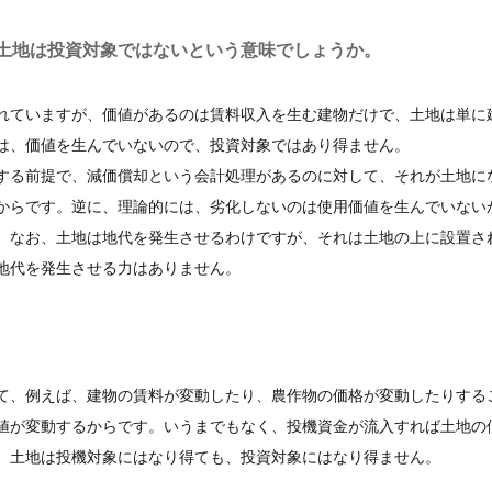
土地は投資対象ではないという意味でしょうか。
れていますが、価値があるのは賃料収入を生む建物だけで、土地は単に
は、価値を生んでいないので、投資対象ではあり得ません。
する前提で、減価償却という会計処理があるのに対して、それが土地に
からです。逆に、理論的には、劣化しないのは使用価値を生んでいない
。なお、土地は地代を発生させるわけですが、それは土地の上に設置さ
地代を発生させる力はありません。
て、例えば、建物の賃料が変動したり、農作物の価格が変動したりする
値が変動するからです。いうまでもなく、投機資金が流入すれば土地の
、土地は投機対象にはなり得ても、投資対象にはなり得ません。