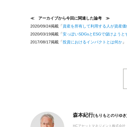
≪ アーカイブから今回に関連した論考 ≫
2020/09/24掲載「
資産を所有して利用する人が資産価
2020/03/19掲載「
安っぽいSDGsとESGで儲けよう
2017/08/17掲載「
投資におけるインパクトとは何か
」
森本紀行
(もりもとのりゆき
HCアセットマネジメント株式会社