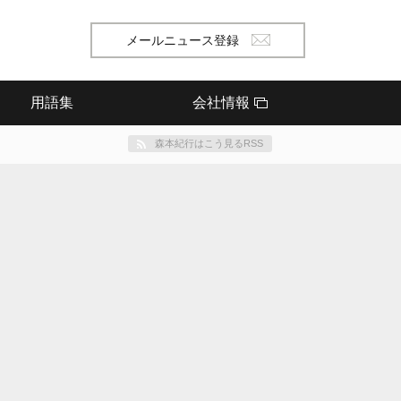
メールニュース登録
用語集
会社情報
森本紀行はこう見るRSS