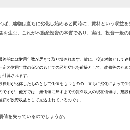
れば、建物は直ちに劣化し始めると同時に、賃料という収益を
益を生む、これが不動産投資の本質であり、実は、投資一般の
最終的には耐用年数が尽きて取り壊されます。故に、投資対象として建
一定の耐用年数の仮定のもとでの経年劣化を前提として、改修等のため
が計算されます。
設費用が化体したものとして価値をもつものの、直ちに劣化によって価
のですが、他方では、無価値に帰すまでの賃料収入の現在価値は、建設
差額が投資収益として見込まれているのです。
価値を失っているのでしょうか。