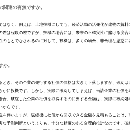
の関連の有無ですか。
ではなく、例えば、土地投機にしても、経済活動の活発化が建物の賃料
の差は程度の差ですが、投機の場合には、未来の不確実性に賭ける度合
性のもとでなされるのに対して、投機は、多くの場合、非合理な思惑に
すか。
るとき、その企業の発行する社債の価格は大きく下落しますが、破綻は
らかに投機です。しかし、実際に破綻してしまえば、当該企業の社債を
場合、破綻した企業の社債を取得するのに要する金額は、実際に破綻処
いからです。
性を伴いますが、破綻後に社債から回収できる金額を見積もることは、
実な予測判断というよりも、十分な精度のある合理的推計なのです。破