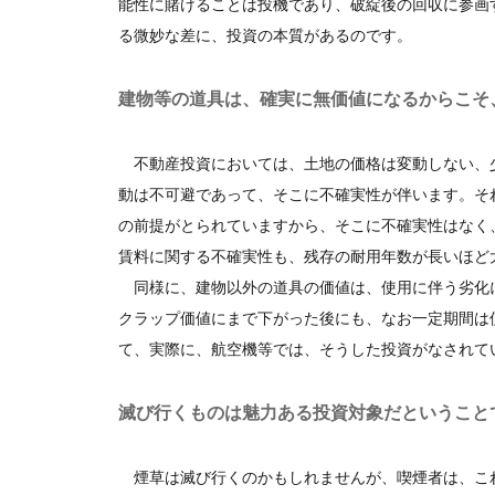
能性に賭けることは投機であり、破綻後の回収に参画
る微妙な差に、投資の本質があるのです。
建物等の道具は、確実に無価値になるからこそ
不動産投資においては、土地の価格は変動しない、
動は不可避であって、そこに不確実性が伴います。そ
の前提がとられていますから、そこに不確実性はなく
賃料に関する不確実性も、残存の耐用年数が長いほど
同様に、建物以外の道具の価値は、使用に伴う劣化
クラップ価値にまで下がった後にも、なお一定期間は
て、実際に、航空機等では、そうした投資がなされて
滅び行くものは魅力ある投資対象だということ
煙草は滅び行くのかもしれませんが、喫煙者は、こ