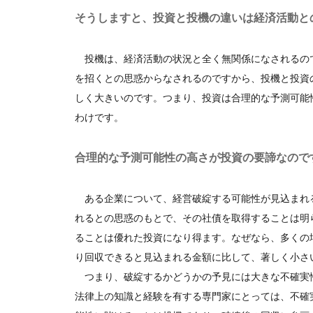
そうしますと、投資と投機の違いは経済活動と
投機は、経済活動の状況と全く無関係になされるの
を招くとの思惑からなされるのですから、投機と投資
しく大きいのです。つまり、投資は合理的な予測可能
わけです。
合理的な予測可能性の高さが投資の要諦なので
ある企業について、経営破綻する可能性が見込まれ
れるとの思惑のもとで、その社債を取得することは明
ることは優れた投資になり得ます。なぜなら、多くの
り回収できると見込まれる金額に比して、著しく小さ
つまり、破綻するかどうかの予見には大きな不確実
法律上の知識と経験を有する専門家にとっては、不確