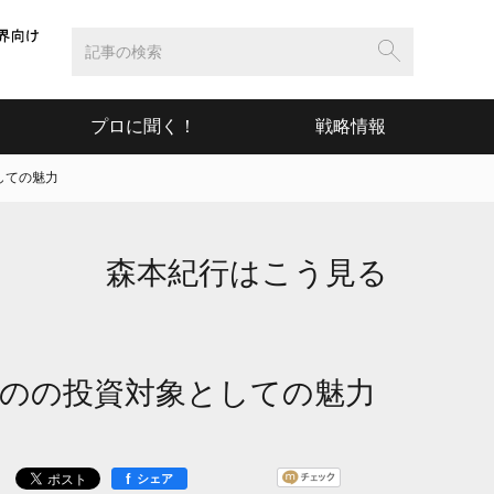
プロに聞く！
戦略情報
しての魅力
森本紀行はこう見る
のの投資対象としての魅力
f
シェア