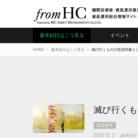
森本紀行はこう見る
イベント
HOME
森本紀行はこう見る
滅び行くものの投資対象と
滅び行くも
投資哲学
2020.12. 3
森本紀行