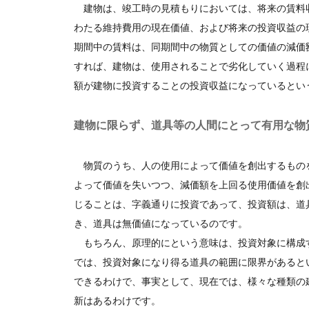
建物は、竣工時の見積もりにおいては、将来の賃料
わたる維持費用の現在価値、および将来の投資収益の
期間中の賃料は、同期間中の物質としての価値の減価
すれば、建物は、使用されることで劣化していく過程
額が建物に投資することの投資収益になっているとい
建物に限らず、道具等の人間にとって有用な物
物質のうち、人の使用によって価値を創出するもの
よって価値を失いつつ、減価額を上回る使用価値を創
じることは、字義通りに投資であって、投資額は、道
き、道具は無価値になっているのです。
もちろん、原理的にという意味は、投資対象に構成
では、投資対象になり得る道具の範囲に限界があると
できるわけで、事実として、現在では、様々な種類の
新はあるわけです。