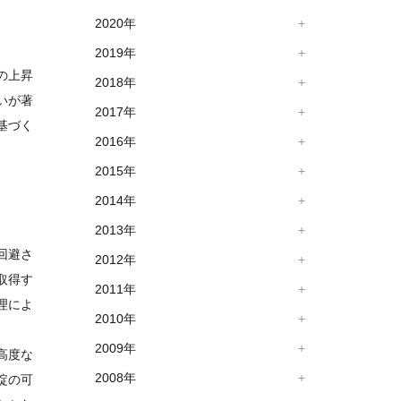
2020年
2019年
の上昇
2018年
いが著
2017年
基づく
2016年
2015年
2014年
2013年
回避さ
2012年
取得す
2011年
理によ
2010年
2009年
高度な
2008年
綻の可