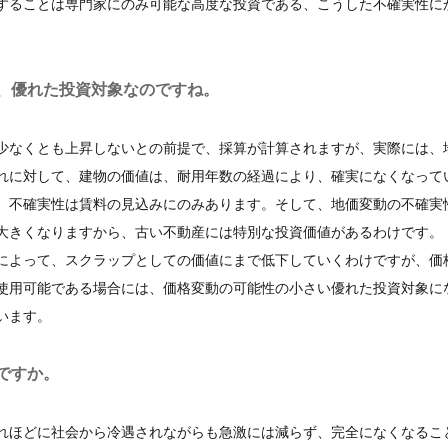
することは専門家にのみ可能な高度な投資である、こうした不確実性に
、優れた投資対象なのですね。
少なくとも上昇しないとの前提で、採算が計算されますが、実際には、
れに対して、建物の価値は、耐用年数の経過により、確実になくなって
、不確実性は賃料の見込みにのみあります。そして、地価変動の不確実
大きくなりますから、古い不動産には特別な投資価値があるわけです。
によって、スクラップとしての価値にまで低下していくわけですが、価
使用可能である場合には、価格変動の可能性の小さい優れた投資対象に
います。
ですか。
れほどに社会から冷遇されながらも急激には減らず、完全になくなるこ