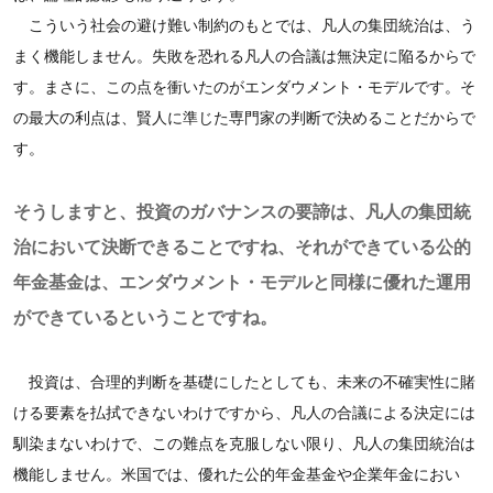
こういう社会の避け難い制約のもとでは、凡人の集団統治は、う
まく機能しません。失敗を恐れる凡人の合議は無決定に陥るからで
す。まさに、この点を衝いたのがエンダウメント・モデルです。そ
の最大の利点は、賢人に準じた専門家の判断で決めることだからで
す。
そうしますと、投資のガバナンスの要諦は、凡人の集団統
治において決断できることですね、それができている公的
年金基金は、エンダウメント・モデルと同様に優れた運用
ができているということですね。
投資は、合理的判断を基礎にしたとしても、未来の不確実性に賭
ける要素を払拭できないわけですから、凡人の合議による決定には
馴染まないわけで、この難点を克服しない限り、凡人の集団統治は
機能しません。米国では、優れた公的年金基金や企業年金におい