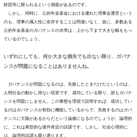
財団等に限られるという側面があるのです。
しかし、同時に、公的年金基金における優れた理事会運営という
のも、理事の属人性に依存することは間違いなく、故に、多数ある
公的年金基金のガバナンスの水準は、上から下まで大きな幅をもっ
ているのでしょう。
いずれにしても、何か大きな損失でも出ない限り、ガバナ
ンスが問題になることはありませんね。
ガバナンスが問題になるのは、失敗したときだけだというのは、
人間社会の動かし得ない現実です。成功している限り、誰もガバナ
ンスを問題にしません。この事態を理屈で説明すれば、成功してい
るのはガバナンスが有効に機能しているからで、失敗するのはガバ
ナンスに欠陥があるからだという論拠になるのでしょうが、論理的
に、これは典型的な後件肯定の誤謬です。しかし、社会心理的に
は、論理的誤謬も罷り通ります。