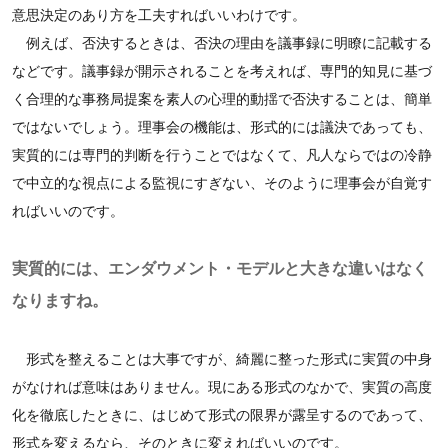
意思決定のあり方を工夫すればいいわけです。
例えば、否決するときは、否決の理由を議事録に明瞭に記載する
などです。議事録が開示されることを考えれば、専門的知見に基づ
く合理的な事務局提案を素人の心理的動揺で否決することは、簡単
ではないでしょう。理事会の機能は、形式的には議決であっても、
実質的には専門的判断を行うことではなくて、凡人ならではの冷静
で中立的な視点による監視にすぎない、そのように理事会が自覚す
ればいいのです。
実質的には、エンダウメント・モデルと大きな違いはなく
なりますね。
形式を整えることは大事ですが、綺麗に整った形式に実質の中身
がなければ意味はありません。現にある形式のなかで、実質の高度
化を徹底したときに、はじめて形式の限界が露呈するのであって、
形式を変えるなら、そのときに変えればいいのです。