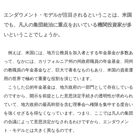
エンダウメント・モデルが注目されるということは、米国
でも、凡人の集団統治に重点をおいている機関投資家が多
いということでしょうか。
例えば、米国には、地方公務員を加入者とする年金基金が多数あ
って、なかには、カリフォルニア州の州政府職員の年金基金、同州
の教職員の年金基金など、巨大で著名なものもあり、米国の資産運
用の世界で極めて重要な役割を演じています。
こうした公的年金基金は、地方政府の一部門として存在している
のですから、開示を前提とした意思決定手続きの透明性が求められ
ていて、地方政府の最高幹部を含む理事会へ権限を集中する度合い
を強くせざるを得なくなっています。つまり、ここでは凡人の集団
の合議によって意思決定がなされるわけですから、エンダウメン
ト・モデルとは大きく異なるのです。