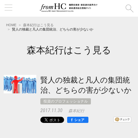
HOME
森本紀行はこう見る
賢人の独裁と凡人の集団統治、どちらの害が少ないか
森本紀行はこう見る
賢人の独裁と凡人の集団統
治、どちらの害が少ないか
投資のプロフェッショナル
2017.11.30
森本紀行
f
シェア