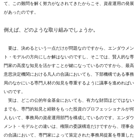
て、この難問を解く努力がなされてきたからこそ、資産運用の発展
があったのです。
例えば、どのような取り組みでしょうか。
要は、決めるという一点だけが問題なのですから、エンダウメン
ト・モデルの方向にしか解はないのですし、そこでは、賢人的な専
門家の高度な知見を活かすことが鍵になっているのですから、最高
意思決定機関における凡人の合議においても、下部機構である事務
局のなかにいる専門人材の知見を尊重するように議事を進めればい
いのです。
実は、どこの公的年金基金においても、有力な財団ほどではない
までも、専門的知見と経験をもった投資のプロフェッショナルが何
人もいて、事務局の資産運用部門を構成しているのです。エンダウ
メント・モデルとの違いは、権限の委譲構造だけですから、理事会
の合議において、専門家によって策定された事務局提案を尊重した