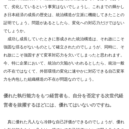
て、劣化しているという事実はないでしょうし、これまでの輝かし
き日本経済の成長の歴史は、統治構造が立派に機能してきたことの
証明でしょう。問題があるとしたら、変化への対応力だけではない
でしょうか。
成功し成長していたときに形成された統治構造は、それ故にこそ
強固な揺るがないものとして確立されたのでしょうが、同時に、そ
れ故にこそ強固すぎて変革対応力を欠いてしまったと思われます。
今、特に企業において、統治の欠陥がいわれるとしたら、統治一般
の不在ではなくて、外部環境の変化に速やかに対応できる自己変革
力を内包した組織構造の不在が問題なのでしょう。
優れた執行能力をもつ経営者も、自分を否定する次世代経
営者を抜擢するほどには、優れてはいないのですね。
真に優れた凡人なら冷静な自己評価ができるのでしょうが、優れ