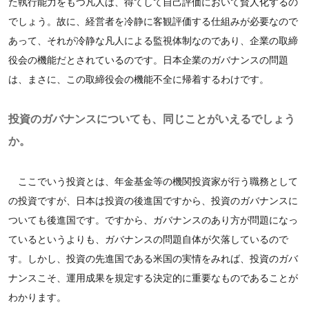
た執行能力をもつ凡人は、得てして自己評価において賢人化するの
でしょう。故に、経営者を冷静に客観評価する仕組みが必要なので
あって、それが冷静な凡人による監視体制なのであり、企業の取締
役会の機能だとされているのです。日本企業のガバナンスの問題
は、まさに、この取締役会の機能不全に帰着するわけです。
投資のガバナンスについても、同じことがいえるでしょう
か。
ここでいう投資とは、年金基金等の機関投資家が行う職務として
の投資ですが、日本は投資の後進国ですから、投資のガバナンスに
ついても後進国です。ですから、ガバナンスのあり方が問題になっ
ているというよりも、ガバナンスの問題自体が欠落しているので
す。しかし、投資の先進国である米国の実情をみれば、投資のガバ
ナンスこそ、運用成果を規定する決定的に重要なものであることが
わかります。