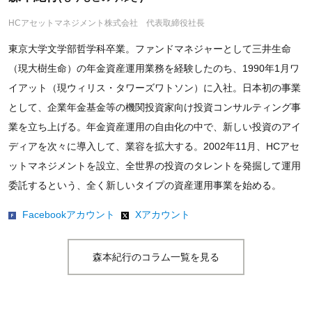
HCアセットマネジメント株式会社 代表取締役社長
東京大学文学部哲学科卒業。ファンドマネジャーとして三井生命
（現大樹生命）の年金資産運用業務を経験したのち、1990年1月ワ
イアット（現ウィリス・タワーズワトソン）に入社。日本初の事業
として、企業年金基金等の機関投資家向け投資コンサルティング事
業を立ち上げる。年金資産運用の自由化の中で、新しい投資のアイ
ディアを次々に導入して、業容を拡大する。2002年11月、HCアセ
ットマネジメントを設立、全世界の投資のタレントを発掘して運用
委託するという、全く新しいタイプの資産運用事業を始める。
Facebookアカウント
Xアカウント
森本紀行のコラム一覧を見る