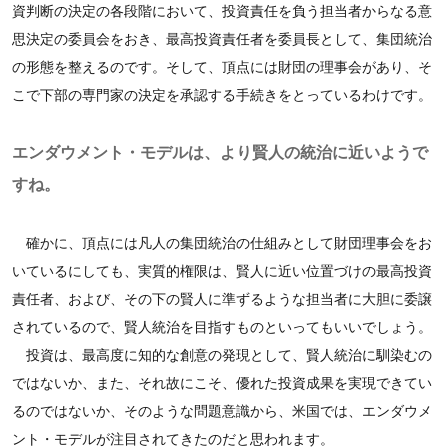
資判断の決定の各段階において、投資責任を負う担当者からなる意
思決定の委員会をおき、最高投資責任者を委員長として、集団統治
の形態を整えるのです。そして、頂点には財団の理事会があり、そ
こで下部の専門家の決定を承認する手続きをとっているわけです。
エンダウメント・モデルは、より賢人の統治に近いようで
すね。
確かに、頂点には凡人の集団統治の仕組みとして財団理事会をお
いているにしても、実質的権限は、賢人に近い位置づけの最高投資
責任者、および、その下の賢人に準ずるような担当者に大胆に委譲
されているので、賢人統治を目指すものといってもいいでしょう。
投資は、最高度に知的な創意の発現として、賢人統治に馴染むの
ではないか、また、それ故にこそ、優れた投資成果を実現できてい
るのではないか、そのような問題意識から、米国では、エンダウメ
ント・モデルが注目されてきたのだと思われます。