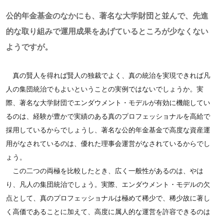
公的年金基金のなかにも、著名な大学財団と並んで、先進
的な取り組みで運用成果をあげているところが少なくない
ようですが。
真の賢人を得れば賢人の独裁でよく、真の統治を実現できれば凡
人の集団統治でもよいということの実例ではないでしょうか。実
際、著名な大学財団でエンダウメント・モデルが有効に機能してい
るのは、経験が豊かで実績のある真のプロフェッショナルを高給で
採用しているからでしょうし、著名な公的年金基金で高度な資産運
用がなされているのは、優れた理事会運営がなされているからでし
ょう。
この二つの両極を比較したとき、広く一般性があるのは、やは
り、凡人の集団統治でしょう。実際、エンダウメント・モデルの欠
点として、真のプロフェッショナルは極めて稀少で、稀少故に著し
く高価であることに加えて、高度に属人的な運営を許容できるのは