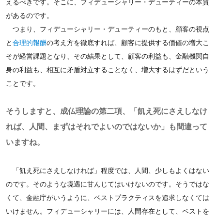
えるべきです。そこに、フィデューシャリー・デューティーの本質
があるのです。
つまり、フィデューシャリー・デューティーのもと、顧客の視点
と
合理的報酬
の考え方を徹底すれば、顧客に提供する価値の増大こ
そが経営課題となり、その結果として、顧客の利益も、金融機関自
身の利益も、相互に矛盾対立することなく、増大するはずだという
ことです。
そうしますと、成仏理論の第二項、「飢え死にさえしなけ
れば、人間、まずはそれでよいのではないか」も間違って
いますね。
「飢え死にさえしなければ」程度では、人間、少しもよくはない
のです。そのような境遇に甘んじてはいけないのです。そうではな
くて、金融庁がいうように、ベストプラクティスを追求しなくては
いけません。フィデューシャリーには、人間存在として、ベストを