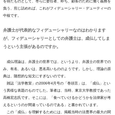
を得たものとして、専らに委任者、即ち、顧客のために働く義務を
負う、煎じ詰めれば、これがフィデューシャリー・デューティーの
中核です。
弁護士が代表的なフィデューシャリーなのはわかります
が、フィデューシャリーとしての弁護士は、成仏してしま
うという主張があるのですか。
成仏理論は、弁護士の世界では、というより、弁護士の世界での
み、有名、あるいは、悪名高いもののようです。しかし、理論の原
典は、随想的な短文にすぎないのです。
雑誌「法学教室」の2006年4月号の「巻頭言」は、「成仏」とい
う異様な表題のものでした。筆者は、当時、東京大学教授であった
高橋宏志氏です。そこには、「食べていけるかどうかを法律家が考
えるというのが間違っているのである」と書かれています。
この「成仏」を理解するためには、掲載当時の法曹界の最大の関