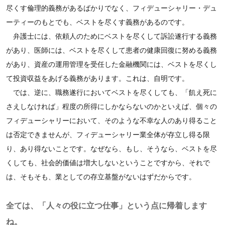
尽くす倫理的義務があるばかりでなく、フィデューシャリー・デュ
ーティーのもとでも、ベストを尽くす義務があるのです。
弁護士には、依頼人のためにベストを尽くして訴訟遂行する義務
があり、医師には、ベストを尽くして患者の健康回復に努める義務
があり、資産の運用管理を受任した金融機関には、ベストを尽くし
て投資収益をあげる義務があります。これは、自明です。
では、逆に、職務遂行においてベストを尽くしても、「飢え死に
さえしなければ」程度の所得にしかならないのかといえば、個々の
フィデューシャリーにおいて、そのような不幸な人のあり得ること
は否定できませんが、フィデューシャリー業全体が存立し得る限
り、あり得ないことです。なぜなら、もし、そうなら、ベストを尽
くしても、社会的価値は増大しないということですから、それで
は、そもそも、業としての存立基盤がないはずだからです。
全ては、「人々の役に立つ仕事」という点に帰着します
ね。