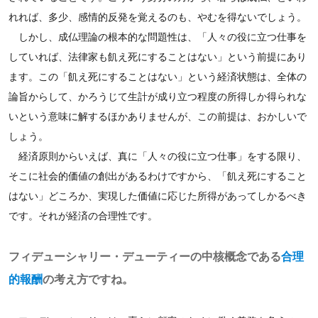
れれば、多少、感情的反発を覚えるのも、やむを得ないでしょう。
しかし、成仏理論の根本的な問題性は、「人々の役に立つ仕事を
していれば、法律家も飢え死にすることはない」という前提にあり
ます。この「飢え死にすることはない」という経済状態は、全体の
論旨からして、かろうじて生計が成り立つ程度の所得しか得られな
いという意味に解するほかありませんが、この前提は、おかしいで
しょう。
経済原則からいえば、真に「人々の役に立つ仕事」をする限り、
そこに社会的価値の創出があるわけですから、「飢え死にすること
はない」どころか、実現した価値に応じた所得があってしかるべき
です。それが経済の合理性です。
フィデューシャリー・デューティーの中核概念である
合理
的報酬
の考え方ですね。