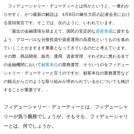
フィデューシャリー・デューティーとは何かというと、一番わか
りやすく、かつ最新の解説は、4月8日の麻生大臣の記者会見におけ
る冒頭発言です。そこでは、次のように、いわれています。
「最近の金融環境を踏まえて、国民の安定的な
資産形成
に資する
よう、グローバルな分散投資や資産運用の高度化というものを進め
ていくことがますます重要となってきているのだと考えています。
その際、商品開発、販売、運用、資産管理、それぞれに携わる全て
の金融機関において
顧客本位
の業務運営、そういうのをフィデュー
シャリー・デューティーと言うのですが、顧客本位の業務運営など
の観点からどのような取り組みが求められているかについても検討
することが重要です。」
フィデューシャリー・デューティーとは、フィデューシャ
リーが負う義務でしょうが、そもそも、フィデューシャリ
ーとは、何でしょうか。