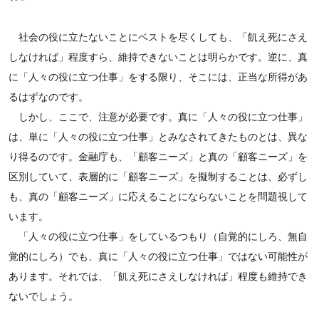
社会の役に立たないことにベストを尽くしても、「飢え死にさえ
しなければ」程度すら、維持できないことは明らかです。逆に、真
に「人々の役に立つ仕事」をする限り、そこには、正当な所得があ
るはずなのです。
しかし、ここで、注意が必要です。真に「人々の役に立つ仕事」
は、単に「人々の役に立つ仕事」とみなされてきたものとは、異な
り得るのです。金融庁も、「顧客ニーズ」と真の「顧客ニーズ」を
区別していて、表層的に「顧客ニーズ」を擬制することは、必ずし
も、真の「顧客ニーズ」に応えることにならないことを問題視して
います。
「人々の役に立つ仕事」をしているつもり（自覚的にしろ、無自
覚的にしろ）でも、真に「人々の役に立つ仕事」ではない可能性が
あります。それでは、「飢え死にさえしなければ」程度も維持でき
ないでしょう。