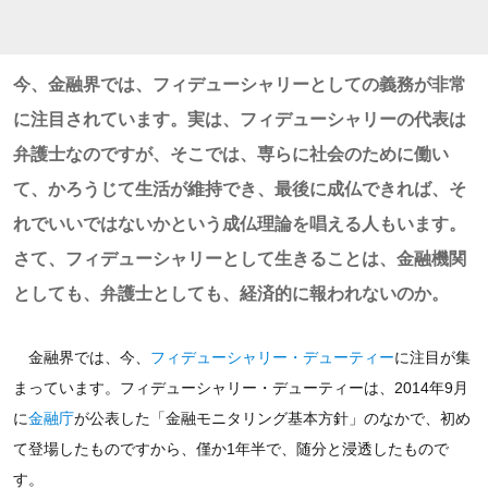
今、金融界では、フィデューシャリーとしての義務が非常
に注目されています。実は、フィデューシャリーの代表は
弁護士なのですが、そこでは、専らに社会のために働い
て、かろうじて生活が維持でき、最後に成仏できれば、そ
れでいいではないかという成仏理論を唱える人もいます。
さて、フィデューシャリーとして生きることは、金融機関
としても、弁護士としても、経済的に報われないのか。
金融界では、今、
フィデューシャリー・デューティー
に注目が集
まっています。フィデューシャリー・デューティーは、2014年9月
に
金融庁
が公表した「金融モニタリング基本方針」のなかで、初め
て登場したものですから、僅か1年半で、随分と浸透したもので
す。