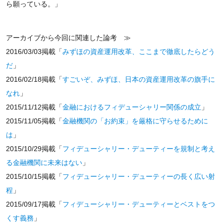
ら願っている。」
アーカイブから今回に関連した論考 ≫
2016/03/03掲載「
みずほの資産運用改革、ここまで徹底したらどう
だ
」
2016/02/18掲載「
すごいぞ、みずほ、日本の資産運用改革の旗手に
なれ
」
2015/11/12掲載「
金融におけるフィデューシャリー関係の成立
」
2015/11/05掲載「
金融機関の「お約束」を厳格に守らせるために
は
」
2015/10/29掲載「
フィデューシャリー・デューティーを規制と考え
る金融機関に未来はない
」
2015/10/15掲載「
フィデューシャリー・デューティーの長く広い射
程
」
2015/09/17掲載「
フィデューシャリー・デューティーとベストをつ
くす義務
」