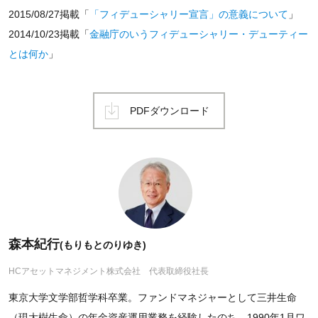
2015/08/27掲載「
「フィデューシャリー宣言」の意義について
」
2014/10/23掲載「
金融庁のいうフィデューシャリー・デューティー
とは何か
」
PDFダウンロード
森本紀行
(もりもとのりゆき)
HCアセットマネジメント株式会社 代表取締役社長
東京大学文学部哲学科卒業。ファンドマネジャーとして三井生命
（現大樹生命）の年金資産運用業務を経験したのち、1990年1月ワ