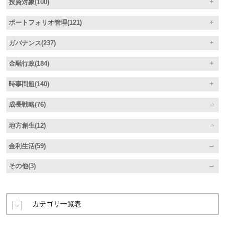
投資対象(100)
ポートフォリオ管理(121)
ガバナンス(237)
金融行政(184)
時事問題(140)
成長戦略(76)
地方創生(12)
金利生活(59)
その他(3)
カテゴリ一覧表