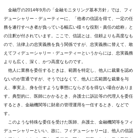
金融庁の2014年9月の「金融モニタリング基本方針」では、フィ
デューシャリー・デューティーに、「他者の信認を得て、一定の任
務を遂行すべき者が負っている幅広い様々な役割・責任の総称」と
の注釈が付されています。ここで、信認とは、信頼よりも高度なも
ので、法律上の忠実義務を負う関係ですが、忠実義務に替えて、敢
えてフィデューシャリー・デューティーというからには、忠実義務
よりも広く、深く、かつ高度なものです。
他人に業務を委任するときは、範囲を特定し、他人に裁量を認め
ないのが普通ですが、そうではなくて、他人に広範囲な裁量を与
え、事実上、身を任すような事態にならざるを得ない場合がありま
す。典型的に、医師にかかるとき、弁護士に訴訟等の代理人を委任
するとき、金融機関等に財産の管理運用を一任するとき、などで
す。
このような特殊な委任を受けた医師、弁護士、金融機関等をフィ
デューシャリーといい、故に、フィデューシャリーは、他人の信認