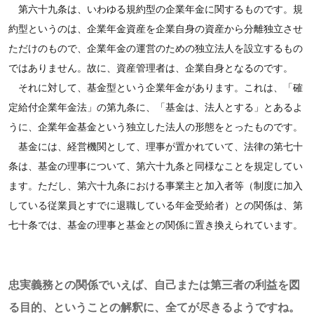
第六十九条は、いわゆる規約型の企業年金に関するものです。規
約型というのは、企業年金資産を企業自身の資産から分離独立させ
ただけのもので、企業年金の運営のための独立法人を設立するもの
ではありません。故に、資産管理者は、企業自身となるのです。
それに対して、基金型という企業年金があります。これは、「確
定給付企業年金法」の第九条に、「基金は、法人とする」とあるよ
うに、企業年金基金という独立した法人の形態をとったものです。
基金には、経営機関として、理事が置かれていて、法律の第七十
条は、基金の理事について、第六十九条と同様なことを規定してい
ます。ただし、第六十九条における事業主と加入者等（制度に加入
している従業員とすでに退職している年金受給者）との関係は、第
七十条では、基金の理事と基金との関係に置き換えられています。
忠実義務との関係でいえば、自己または第三者の利益を図
る目的、ということの解釈に、全てが尽きるようですね。