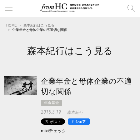
HOME
森本紀行はこう見る
企業年金と母体企業の不適切な関係
森本紀行はこう見る
企業年金と母体企業の不適
切な関係
年金基金
2015.3.19
森本紀行
f
シェア
mixiチェック