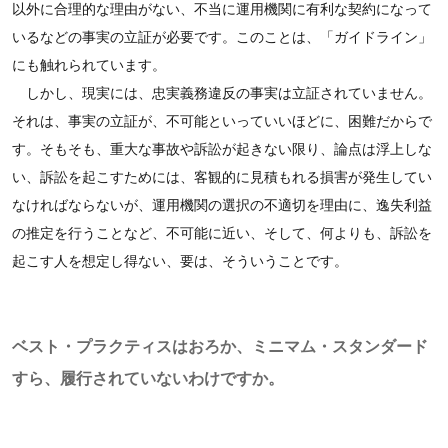
以外に合理的な理由がない、不当に運用機関に有利な契約になって
いるなどの事実の立証が必要です。このことは、「ガイドライン」
にも触れられています。
しかし、現実には、忠実義務違反の事実は立証されていません。
それは、事実の立証が、不可能といっていいほどに、困難だからで
す。そもそも、重大な事故や訴訟が起きない限り、論点は浮上しな
い、訴訟を起こすためには、客観的に見積もれる損害が発生してい
なければならないが、運用機関の選択の不適切を理由に、逸失利益
の推定を行うことなど、不可能に近い、そして、何よりも、訴訟を
起こす人を想定し得ない、要は、そういうことです。
ベスト・プラクティスはおろか、ミニマム・スタンダード
すら、履行されていないわけですか。