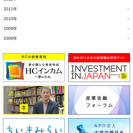
2011年
2010年
2009年
2008年