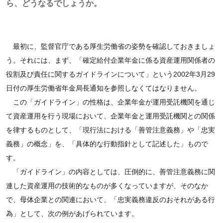
ら、どうなるでしょうか。
最初に、監督官庁である厚生労働省の姿勢を確認しておきましょ
う。それには、まず、「確定給付企業年金に係る資産運用関係者の
役割及び責任に関するガイドラインについて」という2002年3月29
日付の厚生労働省年金局長通知を参照しなくてはなりません。
この「ガイドライン」の性格は、企業年金が運用受託機関を通じ
て資産運用を行う現場において、企業年金と運用受託機関との関係
を律するものとして、「現行法における「善管注意義務」や「忠実
義務」の概念」を、「具体的な行動指針として記述した」もので
す。
「ガイドライン」の内容としては、圧倒的に、善管注意義務に関
連した資産運用の技術的なものが多くなっていますが、そのなか
で、母体企業との関連において、「忠実義務違反のおそれがある行
為」として、次の例があげられています。