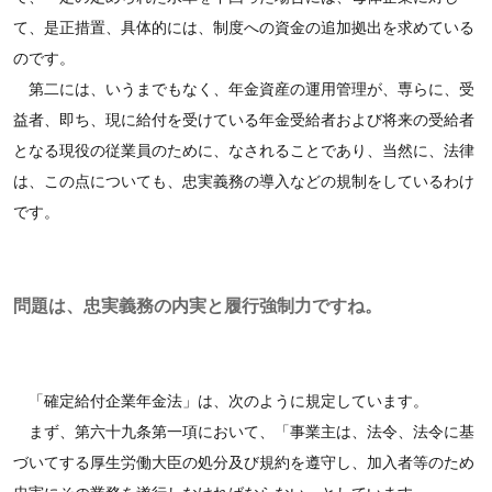
て、是正措置、具体的には、制度への資金の追加拠出を求めている
のです。
第二には、いうまでもなく、年金資産の運用管理が、専らに、受
益者、即ち、現に給付を受けている年金受給者および将来の受給者
となる現役の従業員のために、なされることであり、当然に、法律
は、この点についても、忠実義務の導入などの規制をしているわけ
です。
問題は、忠実義務の内実と履行強制力ですね。
「確定給付企業年金法」は、次のように規定しています。
まず、第六十九条第一項において、「事業主は、法令、法令に基
づいてする厚生労働大臣の処分及び規約を遵守し、加入者等のため