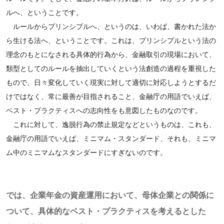
ルへ、ということです。
ルールからプリンシプルへ、というのは、いわば、書かれた法か
ら生ける法へ、ということです。これは、プリンシプルという法の
理念のもとになされる具体的行為から、金融取引の現場において、
類型としてのルールを抽出していくという法創造の過程を重視した
もので、日々変化していく現実に対して適切に対応しようとするだ
けではなく、常に最善が目指されること、金融庁の用語でいえば、
ベスト・プラクティスへの志向性をも意図したものなのです。
これに対して、逸脱行為の禁止規定などというものは、これも、
金融庁の用語でいえば、ミニマム・スタンダード、それも、ミニマ
ム中のミニマムなスタンダードにすぎないのです。
では、企業年金の資産運用において、母体企業との関係に
ついて、具体的なベスト・プラクティスを考えるとした