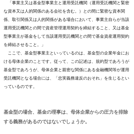
「事業主又は基金型事業主と運用受託機関（運用受託機関と緊密
な資本又は人的関係のある会社を含む。）との間に緊密な資本関
係、取引関係又は人的関係がある場合において、事業主自らが当該
運用受託機関との間で資産管理運用契約を締結すること、又は基金
型事業主が基金をして当該運用受託機関との間で基金資産運用契約
を締結させること。」
ここで、基金型事業主といっているのは、基金型の企業年金にお
ける母体企業のことです。従って、この記述は、規約型であろうが
基金型であろうが、母体企業と親密な関係にある金融機関等が運用
受託機関となる場合には、「忠実義務違反のおそれ」を生じるとい
っているのです。
基金型の場合、基金の理事は、母体企業からの圧力を排除
する義務があるのではないでしょうか。