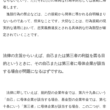
ならないという、ただそれだけの単純な行為準則もしくは規範に帰
着します。
逸脱行為の禁止などは、この規範から簡単に導かれる自明極まり
ないものであって、些末なことです。大切なことは、行為規範の現
実的な適用において、忠実義務違反とされる具体的な行為類型が確
定されていくことです。
法律の主旨からいえば、自己または第三者の利益を図る目
的というときに、その自己または第三者に母体企業が該当
する場合が問題になるはずですね。
法律に即していえば、規約型の企業年金では、第六十九条にいう
「自己」に母体企業が該当する場合、基金型の企業年金では、第七
十条にいう「第三者」に母体企業が該当する場合、この二つが、非