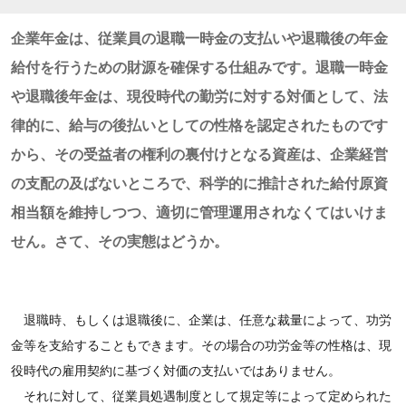
企業年金は、従業員の退職一時金の支払いや退職後の年金
給付を行うための財源を確保する仕組みです。退職一時金
や退職後年金は、現役時代の勤労に対する対価として、法
律的に、給与の後払いとしての性格を認定されたものです
から、その受益者の権利の裏付けとなる資産は、企業経営
の支配の及ばないところで、科学的に推計された給付原資
相当額を維持しつつ、適切に管理運用されなくてはいけま
せん。さて、その実態はどうか。
退職時、もしくは退職後に、企業は、任意な裁量によって、功労
金等を支給することもできます。その場合の功労金等の性格は、現
役時代の雇用契約に基づく対価の支払いではありません。
それに対して、従業員処遇制度として規定等によって定められた