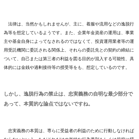
法律は、当然かもしれませんが、主に、着服や流用などの逸脱行
為等を想定しているようです。また、企業年金資産の運用は、事業
主や基金自身によってなされるのではなくて、投資運用業者等の運
用受託機関に委託される関係上、それらの委託先との契約の締結に
ついて、自己または第三者の利益を図る目的が混入する可能性、具
体的には金銭や過剰接待等の授受等をも、想定しているのです。
しかし、逸脱行為の禁止は、忠実義務の自明な最少部分で
あって、本質的な論点ではないですね。
忠実義務の本質は、専らに受益者の利益のために行動しなければ