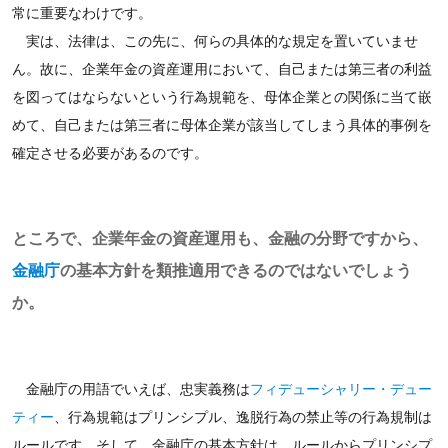
常に重要なわけです。
実は、法律は、この先に、何らの具体的な規定を置いていませ
ん。故に、企業年金の資産運用において、自己または第三者の利益
を図ってはならないという行為規範を、母体企業との関係に当て嵌
めて、自己または第三者に母体企業が該当してしまう具体的事例を
確定させる必要があるのです。
ところで、企業年金の資産運用も、金融の分野ですから、
金融庁
の基本方針を類推適用できるのではないでしょう
か。
金融庁の用語でいえば、忠実義務は
フィデューシャリー・デュー
ティー
、行為規範はプリンシプル、逸脱行為の禁止等の行為規制は
ルールです。そして、金融庁の基本方針は、ルールからプリンシプ