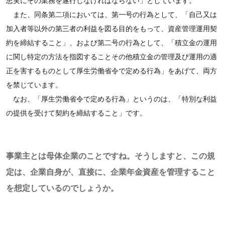
忠実にその業務を遂行しなければならない」としています。
また、同条第二項においては、第一号の行為として、「自己又は
加入者等以外の第三者の利益を図る目的をもって、資産管理運用契
約を締結すること」、および第二号の行為として、「積立金の運用
に関し特定の方法を指図することその他積立金の管理及び運用の適
正を害するものとして厚生労働省令で定める行為」をあげて、両方
を禁じています。
なお、「厚生労働省令で定める行為」というのは、「特別な利益
の提供を受けて契約を締結すること」です。
事業主とは母体企業のことですね。そうしますと、この規
定は、企業自身が、直接に、企業年金資産を管理すること
を想定しているのでしょうか。