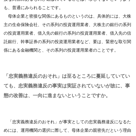
も、普通にみられることです。
母体企業と密接な関係にあるものというのは、具体的には、大株
主の生命保険会社、その系列の投資運用業者、大株主の銀行の系列
の投資運用業者、借入先の銀行の系列の投資運用業者、借入先の信
託銀行、幹事証券の系列の投資運用業者など、要は、緊密な取引関
係にある金融機関と、その系列の投資運用業者のことです。
「忠実義務違反のおそれ」は至るところに蔓延していてい
ても、忠実義務違反の事実は実証されていないが故に、事
態の改善は、一向に進まないということですか。
「忠実義務違反のおそれ」が事実としての忠実義務違反になるた
めには、運用機関の選択に際して、母体企業の親密先だという理由