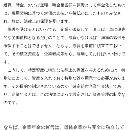
退職一時金、および退職一時金相当額を原資として年金化したもの
は、雇用契約に基づく対価の支払いを後払いにしたものとみなさ
れ、故に、法律上の保護を受けます。
保護を受けるとはいっても、企業が破綻してしまえば、単に優先
的な労働債権となるだけのことで、原資がなければ、満額の給付を
確保することはできません。ならば、原資を事前に積立てておい
て、その積立資産を、企業破綻等から、隔離しておけばいいわけで
す。
こうして、特定資産に特別な法律上の保護を与えるためには、特
別法によって、資産を入れておく特別な器を用意する必要がありま
す。その目的で制定されているのが「確定給付企業年金法」であ
り、企業年金とは、この法律によって設定された資産管理の制度な
のです。
ならば、企業年金の運営は、母体企業から完全に独立して