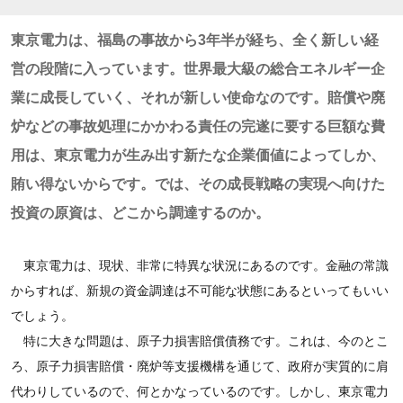
東京電力は、福島の事故から3年半が経ち、全く新しい経
営の段階に入っています。世界最大級の総合エネルギー企
業に成長していく、それが新しい使命なのです。賠償や廃
炉などの事故処理にかかわる責任の完遂に要する巨額な費
用は、東京電力が生み出す新たな企業価値によってしか、
賄い得ないからです。では、その成長戦略の実現へ向けた
投資の原資は、どこから調達するのか。
東京電力は、現状、非常に特異な状況にあるのです。金融の常識
からすれば、新規の資金調達は不可能な状態にあるといってもいい
でしょう。
特に大きな問題は、原子力損害賠償債務です。これは、今のとこ
ろ、原子力損害賠償・廃炉等支援機構を通じて、政府が実質的に肩
代わりしているので、何とかなっているのです。しかし、東京電力