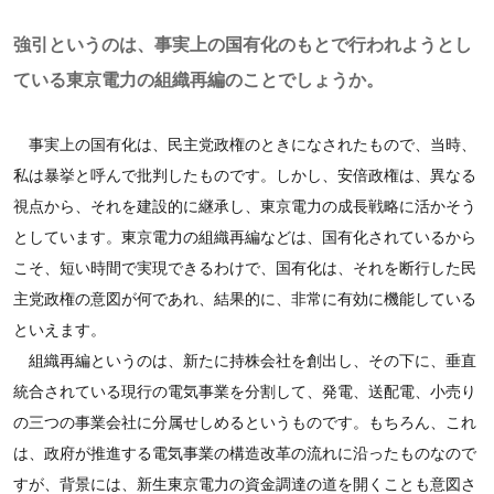
強引というのは、事実上の国有化のもとで行われようとし
ている東京電力の組織再編のことでしょうか。
事実上の国有化は、民主党政権のときになされたもので、当時、
私は暴挙と呼んで批判したものです。しかし、安倍政権は、異なる
視点から、それを建設的に継承し、東京電力の成長戦略に活かそう
としています。東京電力の組織再編などは、国有化されているから
こそ、短い時間で実現できるわけで、国有化は、それを断行した民
主党政権の意図が何であれ、結果的に、非常に有効に機能している
といえます。
組織再編というのは、新たに持株会社を創出し、その下に、垂直
統合されている現行の電気事業を分割して、発電、送配電、小売り
の三つの事業会社に分属せしめるというものです。もちろん、これ
は、政府が推進する電気事業の構造改革の流れに沿ったものなので
すが、背景には、新生東京電力の資金調達の道を開くことも意図さ