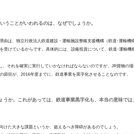
ということがいわれるのは、なぜでしょうか。
理由は、独立行政法人鉄道建設・運輸施設整備支援機構（鉄道･運輸機
用を受けているからです。具体的には、設備投資について、鉄道･運輸機
、それを確実に実行していかなければならないのですが、JR貨物の場
つの節目が、2016年度までに、鉄道事業を黒字化させることなのです。
ょうか。これがあっては、鉄道事業黒字化も、本当の意味では
向けた大きな課題というか、超えるべき障碍があるのでしょう。