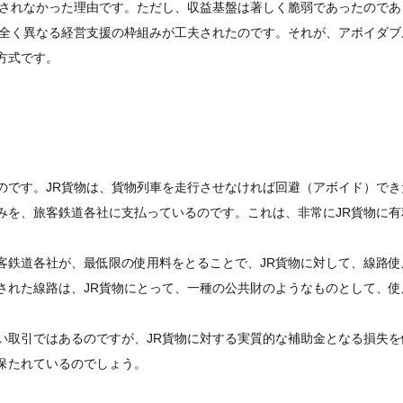
されなかった理由です。ただし、収益基盤は著しく脆弱であったのであ
は全く異なる経営支援の枠組みが工夫されたのです。それが、アボイダブ
方式です。
です。JR貨物は、貨物列車を走行させなければ回避（アボイド）でき
みを、旅客鉄道各社に支払っているのです。これは、非常にJR貨物に有
鉄道各社が、最低限の使用料をとることで、JR貨物に対して、線路使
された線路は、JR貨物にとって、一種の公共財のようなものとして、使
取引ではあるのですが、JR貨物に対する実質的な補助金となる損失を
保たれているのでしょう。