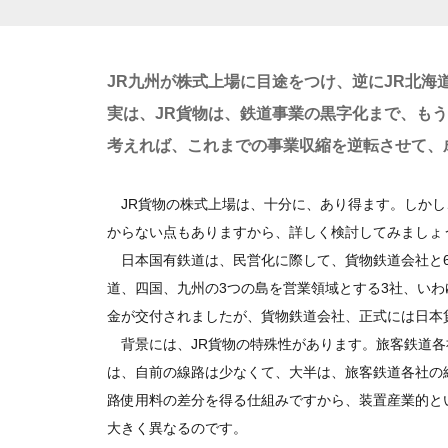
JR九州が株式上場に目途をつけ、逆にJR北海
実は、JR貨物は、鉄道事業の黒字化まで、も
考えれば、これまでの事業収縮を逆転させて、
JR貨物の株式上場は、十分に、あり得ます。しかし
からない点もありますから、詳しく検討してみましょ
日本国有鉄道は、民営化に際して、貨物鉄道会社と6
道、四国、九州の3つの島を営業領域とする3社、いわ
金が交付されましたが、貨物鉄道会社、正式には日本
背景には、JR貨物の特殊性があります。旅客鉄道各
は、自前の線路は少なくて、大半は、旅客鉄道各社の
路使用料の差分を得る仕組みですから、装置産業的と
大きく異なるのです。