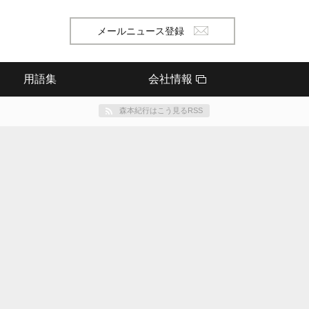
メールニュース登録
用語集
会社情報
森本紀行はこう見るRSS