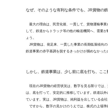
なぜ、そのような有利な条件でも、JR貨物の
最大の理由は、民営化後、一貫して、貨物運輸事業
して、鉄道からトラック等の他の輸送機関へ、需要が
ょう。
JR貨物は、発足来、一貫した事業の長期低落傾向の
鉄道事業の赤字基調を脱するきっかけが掴めなかった
しかし、鉄道事業は、少し前に底を打ち、ここ
現在のJR貨物の経営状況は、数字を見る限りでは、
は、底を打って、安定的に推移しています。鉄道以外
ています。実は、JR貨物は、純利益を出している会社
ですから、数字の見かけのうえでは、株式の上場準備