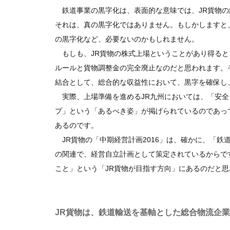
鉄道事業の黒字化は、表面的な意味では、JR貨物の
それは、真の黒字化ではありません。もしかしますと
の黒字化など、必要ないのかもしれません。
もしも、JR貨物の株式上場ということがあり得ると
ルールと貨物調整金の完全廃止なのだと思われます。
結合として、総合的な収益性において、黒字を確保し
実際、上場準備を進めるJR九州においては、「安全
プ」という「あるべき姿」が掲げられているのであっ
あるのです。
JR貨物の「中期経営計画2016」は、確かに、「
の関連で、経営自立計画として策定されているからで
こと」という「JR貨物が目指す方向」にあるのだと思
JR貨物は、鉄道輸送を基軸とした総合物流企