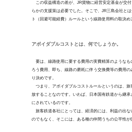
この収益構造の差が、JR貨物に経営安定基金が交付
らかの支援策は必要でした。そこで、JR三島会社と
ト（回避可能経費）ルールという線路使用料の取決め
アボイダブルコストとは、何でしょうか。
要は、線路使用に要する費用の実費精算のようなもの
ろう費用、即ち、線路の磨耗に伴う交換費等の費用の
り決めです。
つまり、アボイダブルコストルールというのは、旅客
放することなのです。いわば、日本国有鉄道から継承
にされているのです。
旅客鉄道各社にとっては、経済的には、利益の出ない
のでもなく、そこには、ある種の仲間うちの公平性が