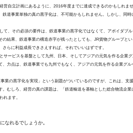
経営自立計画にあるように、2016年度までに達成できるのかもしれま
、鉄道事業単独の真の黒字化は、不可能かもしれません。しかし、同時
して、その必須の要件は、鉄道事業の黒字化ではなくて、アボイダブル
その結果、鉄道事業の構造赤字が残ったとしても、JR貨物グループとい
、さらに利益成長できさえすれば、それでいいはずです。
とサービスを基盤として九州、日本、そしてアジアの元気を作る企業グ
て、力点は、鉄道事業でも九州でもなく、アジアの元気を作る企業グル
鉄道事業の黒字化を実現」という副題がついているのですが、これは、支
す。むしろ、経営の真の課題は、「鉄道輸送を基軸とした総合物流企業
われます。
業になれるでしょうか。