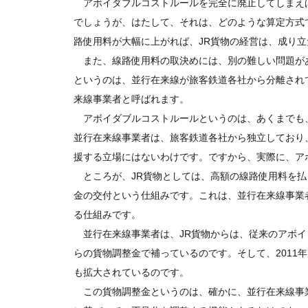
アボイダブルコストルールを完全に廃止してしまえ
でしょうが、はたして、それは、どのような算定方式
路使用料が大幅に上がれば、JR貨物の経営は、成り
また、線路使用料の取決めには、別の難しい問題が
というのは、並行在来線が旅客鉄道各社から分離され
来線事業者と呼ばれます。
アボイダブルコストルールというのは、あくまでも、
並行在来線事業者は、旅客鉄道各社から独立しており
援する立場にはないわけです。ですから、実際に、ア
ところが、JR貨物としては、高額の線路使用料を払
金の交付という仕組みです。これは、並行在来線事業
る仕組みです。
並行在来線事業者は、JR貨物からは、従来のアボイ
らの貨物調整金で補っているのです。そして、2011
も拡大されているのです。
この貨物調整金というのは、確かに、並行在来線事