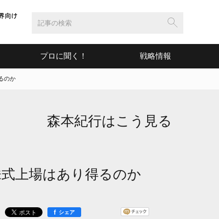
プロに聞く！
戦略情報
るのか
森本紀行はこう見る
株式上場はあり得るのか
f
シェア