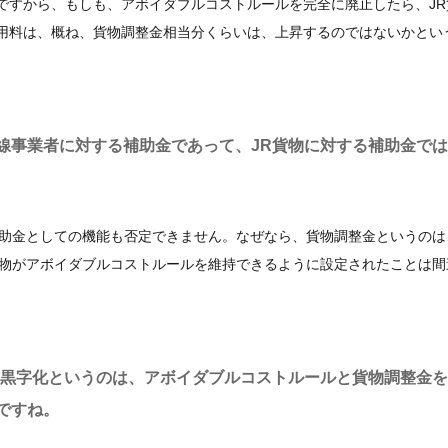
ですから、もしも、アボイダブルコストルールを完全に廃止したら、JR
用料は、概ね、貨物調整金相当分くらいは、上昇するのではないかとい
線事業者に対する補助金であって、JR貨物に対する補助金で
助金としての機能も否定できません。なぜなら、貨物調整金というのは
貨物がアボイダブルコストルールを維持できるように設定されたことは間
の黒字化というのは、アボイダブルコストルールと貨物調整金
ですね。