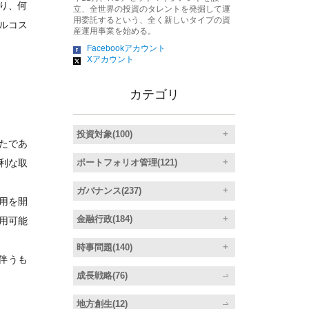
り、何
立、全世界の投資のタレントを発掘して運
用委託するという、全く新しいタイプの資
ルコス
産運用事業を始める。
Facebookアカウント
Xアカウント
カテゴリ
投資対象(100)
たであ
ポートフォリオ管理(121)
利な取
ガバナンス(237)
用を開
金融行政(184)
用可能
時事問題(140)
伴うも
成長戦略(76)
地方創生(12)