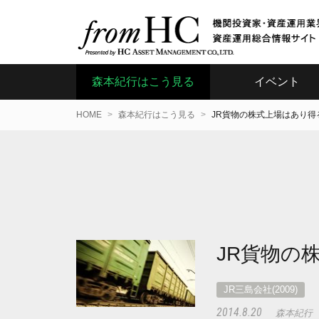
森本紀行はこう見る
イベント
HOME
森本紀行はこう見る
JR貨物の株式上場はあり得
JR貨物の
JR三島会社(2009)
2014.8.20
森本紀行