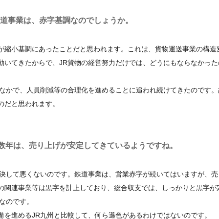
鉄道事業は、赤字基調なのでしょうか。
が縮小基調にあったことだと思われます。これは、貨物運送事業の構造
動いてきたからで、JR貨物の経営努力だけでは、どうにもならなかった
なかで、人員削減等の合理化を進めることに追われ続けてきたのです。
のだと思われます。
数年は、売り上げが安定してきているようですね。
決して悪くないのです。鉄道事業は、営業赤字が続いてはいますが、売
の関連事業等は黒字を計上しており、総合収支では、しっかりと黒字が
なのです。
を進めるJR九州と比較して、何ら遜色があるわけではないのです。