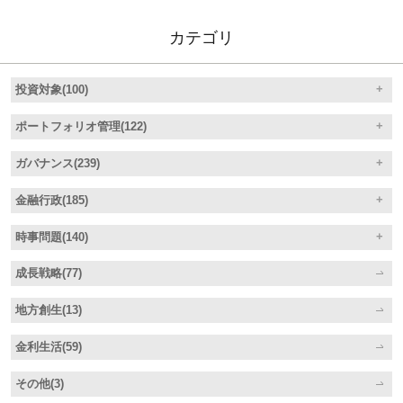
カテゴリ
投資対象(100)
ポートフォリオ管理(122)
ガバナンス(239)
金融行政(185)
時事問題(140)
成長戦略(77)
地方創生(13)
金利生活(59)
その他(3)