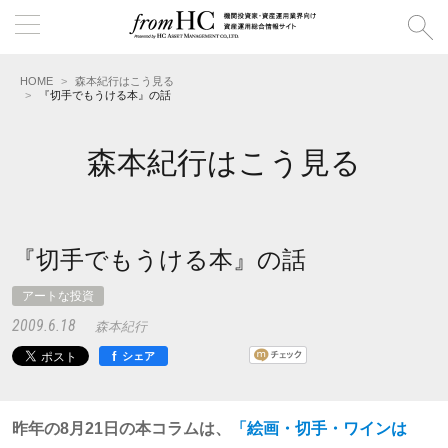
HOME
森本紀行はこう見る
『切手でもうける本』の話
森本紀行はこう見る
『切手でもうける本』の話
アートな投資
2009.6.18
森本紀行
f
シェア
昨年の8月21日の本コラムは、
「絵画・切手・ワインは