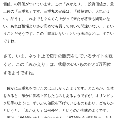
価値」の評価がついています。この「みかえり」、投資価値は、最
上位の「三重丸」です。三重丸の定義は、「積極買い、人気がよ
い。品うす、これまでもぐんぐん上がって来たが将来も間違いな
い。あれば相場より多少高めでも買っておいて間違いない。」とい
うことだそうです。この「間違いない」という表現などは、すごい
ですね。
さて、いま、ネット上で切手の販売をしているサイトを覗
くと、この「みかえり」は、状態のいいものだと1万円位
するようですね。
確かに三重丸をつけたのは正しかったようです。ところが、全体
をみると、確かに価格上昇したものもあるようですが、オリンピッ
ク切手のように、ずいぶん値段を下げているものもあり、どちらか
というと、「みかえり」は例外的、というのが実態のようです。
実は、1964年のオリンピックから、1972年の沖縄返還のころま