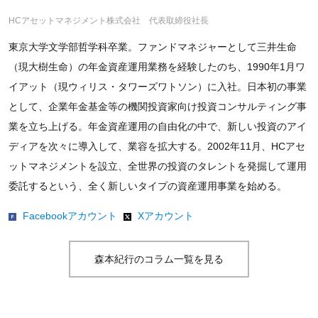
HCアセットマネジメント株式会社 代表取締役社長
東京大学文学部哲学科卒業。ファンドマネジャーとして三井生命
（現大樹生命）の年金資産運用業務を経験したのち、1990年1月ワ
イアット（現ウィリス・タワーズワトソン）に入社。日本初の事業
として、企業年金基金等の機関投資家向け投資コンサルティング事
業を立ち上げる。年金資産運用の自由化の中で、新しい投資のアイ
ディアを次々に導入して、業容を拡大する。2002年11月、HCアセ
ットマネジメントを設立、全世界の投資のタレントを発掘して運用
委託するという、全く新しいタイプの資産運用事業を始める。
Facebookアカウント
Xアカウント
森本紀行のコラム一覧を見る