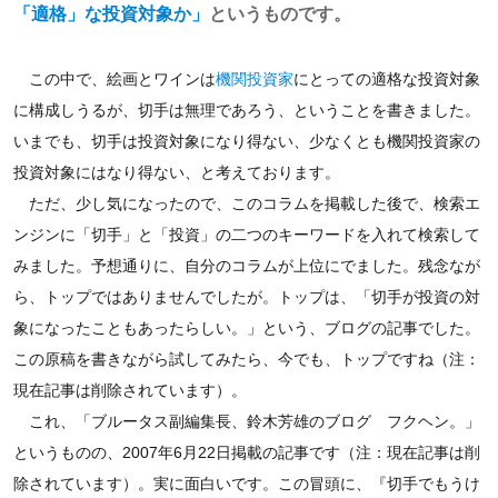
「適格」な投資対象か」
というものです。
この中で、絵画とワインは
機関投資家
にとっての適格な投資対象
に構成しうるが、切手は無理であろう、ということを書きました。
いまでも、切手は投資対象になり得ない、少なくとも機関投資家の
投資対象にはなり得ない、と考えております。
ただ、少し気になったので、このコラムを掲載した後で、検索エ
ンジンに「切手」と「投資」の二つのキーワードを入れて検索して
みました。予想通りに、自分のコラムが上位にでました。残念なが
ら、トップではありませんでしたが。トップは、「切手が投資の対
象になったこともあったらしい。」という、ブログの記事でした。
この原稿を書きながら試してみたら、今でも、トップですね（注：
現在記事は削除されています）。
これ、「ブルータス副編集長、鈴木芳雄のブログ フクヘン。」
というものの、2007年6月22日掲載の記事です（注：現在記事は削
除されています）。実に面白いです。この冒頭に、『切手でもうけ