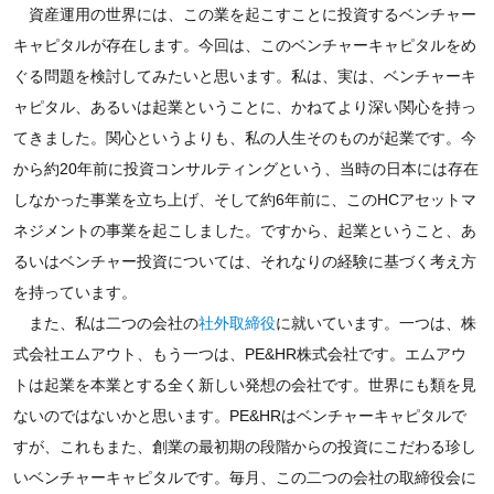
資産運用の世界には、この業を起こすことに投資するベンチャー
キャピタルが存在します。今回は、このベンチャーキャピタルをめ
ぐる問題を検討してみたいと思います。私は、実は、ベンチャーキ
ャピタル、あるいは起業ということに、かねてより深い関心を持っ
てきました。関心というよりも、私の人生そのものが起業です。今
から約20年前に投資コンサルティングという、当時の日本には存在
しなかった事業を立ち上げ、そして約6年前に、このHCアセットマ
ネジメントの事業を起こしました。ですから、起業ということ、あ
るいはベンチャー投資については、それなりの経験に基づく考え方
を持っています。
また、私は二つの会社の
社外取締役
に就いています。一つは、株
式会社エムアウト、もう一つは、PE&HR株式会社です。エムアウ
トは起業を本業とする全く新しい発想の会社です。世界にも類を見
ないのではないかと思います。PE&HRはベンチャーキャピタルで
すが、これもまた、創業の最初期の段階からの投資にこだわる珍し
いベンチャーキャピタルです。毎月、この二つの会社の取締役会に