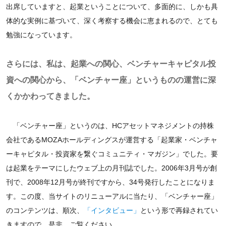
出席していますと、起業ということについて、多面的に、しかも具
体的な実例に基づいて、深く考察する機会に恵まれるので、とても
勉強になっています。
さらには、私は、起業への関心、ベンチャーキャピタル投
資への関心から、「ベンチャー座」というものの運営に深
くかかわってきました。
「ベンチャー座」というのは、HCアセットマネジメントの持株
会社であるMOZAホールディングスが運営する「起業家・ベンチャ
ーキャピタル・投資家を繋ぐコミュニティ・マガジン」でした。要
は起業をテーマにしたウェブ上の月刊誌でした。2006年3月号が創
刊で、2008年12月号が終刊ですから、34号発行したことになりま
す。この度、当サイトのリニューアルに当たり、「ベンチャー座」
のコンテンツは、順次、
「インタビュー」
という形で再録されてい
きますので、是非、ご覧ください。