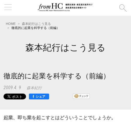
HOME
森本紀行はこう見る
徹底的に起業を科学する（前編）
森本紀行はこう見る
徹底的に起業を科学する（前編）
2009.4. 9
森本紀行
f
シェア
起業、即ち業を起こすとはどういうことでしょうか。