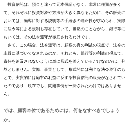
投資信託は、預金と違って元本保証がなく、非常に種類が多く
て、それぞれに投資対象や方法が大きく異なるために、その販売に
おいては、顧客に対する説明等の手続きの適正性が求められ、実際
に法令等による規制も存在していて、当然のことながら、銀行等に
おいては、その法令遵守が徹底されるわけです。
さて、この場合、法令遵守は、顧客の真の利益の視点で、法令の
主旨に基づいてなされるのか、それとも、銀行等の利益の視点で、
責任を追及されないように単に形式を整えているだけなのかは、判
然としません。実際、事実として、形式的には完全な法令遵守のも
とで、実質的には顧客の利益に反する投資信託の販売がなされてい
たのであり、現在でも、問題事例が一掃されたわけではありませ
ん。
では、顧客本位であるためには、何をなすべきでしょう
か。