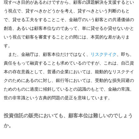
現すべき目的があるわけですから、顧客の課題解決を支援するとい
う視点で、貸すべきかどうかを考え、貸すべきという判断のもと
で、貸せる工夫をすることこそ、金融庁のいう顧客との共通価値の
創造、あるいは顧客本位なのであって、単に貸せるか貸せないかと
いう視点で顧客を審査することとの間には、本質的な差がありま
す。
また、金融庁は、顧客本位だけではなく、
リスクテイク
、即ち、
責任をもって融資することも求めているのですが、これは、自己資
本の存在意義として、普通の企業においては、能動的なリスクテイ
クのためにあるのに対し、銀行等においては、受動的な損失回避の
ためのものに過度に傾斜しているとの認識のもとで、金融の常識、
世の非常識という古典的問題の是正を意味しています。
投資信託の販売においても、顧客本位は難しいのでしょう
か。