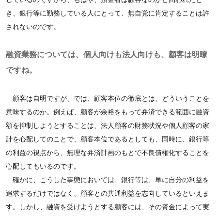
き、銀行等に勤務している人にとって、無自覚に肯定することは許
されないのです。
融資業務については、個人向けも法人向けも、顧客は明瞭
ですね。
顧客は自明ですが、では、顧客本位の徹底とは、どういうことを
意味するのか。例えば、顧客が余裕をもって弁済できる範囲に融資
額を抑制しようとすることは、法人顧客の財務状況や個人顧客の家
計を心配してのことで、顧客本位であるとしても、同時に、銀行等
の利益の視点から、無理な弁済計画のもとで不良債権化することを
心配してもいるのです。
確かに、こうした事態においては、銀行等は、単に自分の利益を
追求するだけではなく、顧客との共通利益を志向しているといえま
す。しかし、融資を受けようとする顧客には、その資金によって実