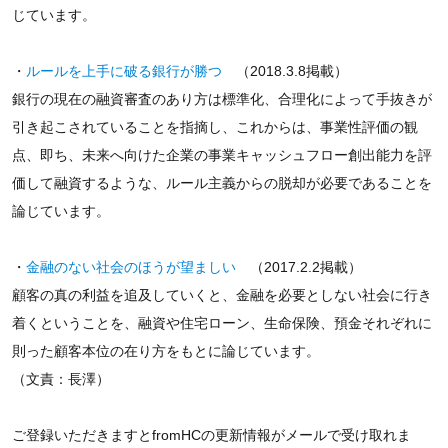
じています。
・
ルールを上手に破る銀行が勝つ
（2018.3.8掲載）
銀行の現在の融資審査のあり方は標準化、合理化によって手抜きが
引き起こされていることを指摘し、これからは、事業性評価の観
点、即ち、未来へ向けた企業の事業キャッシュフロー創出能力を評
価して融資するような、ルール主義からの脱却が必要であることを
論じています。
・
金融のない社会のほうが望ましい
（2017.2.2掲載）
顧客の真の利益を追及していくと、金融を必要としない社会に行き
着くということを、融資や住宅ローン、生命保険、預金それぞれに
則った顧客本位の在り方をもとに論じています。
（文責：長澤）
ご登録いただきますとfromHCの更新情報がメールで受け取れま