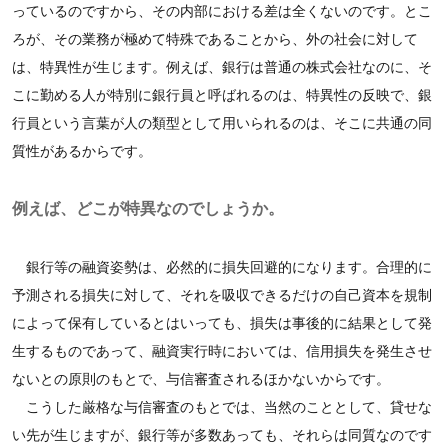
っているのですから、その内部における差は全くないのです。とこ
ろが、その業務が極めて特殊であることから、外の社会に対して
は、特異性が生じます。例えば、銀行は普通の株式会社なのに、そ
こに勤める人が特別に銀行員と呼ばれるのは、特異性の反映で、銀
行員という言葉が人の類型として用いられるのは、そこに共通の同
質性があるからです。
例えば、どこが特異なのでしょうか。
銀行等の融資姿勢は、必然的に損失回避的になります。合理的に
予測される損失に対して、それを吸収できるだけの自己資本を規制
によって保有しているとはいっても、損失は事後的に結果として発
生するものであって、融資実行時においては、信用損失を発生させ
ないとの原則のもとで、与信審査されるほかないからです。
こうした厳格な与信審査のもとでは、当然のこととして、貸せな
い先が生じますが、銀行等が多数あっても、それらは同質なのです