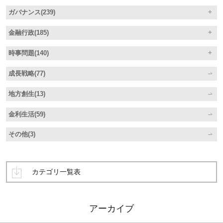
ガバナンス(239)
金融行政(185)
時事問題(140)
成長戦略(77)
地方創生(13)
金利生活(59)
その他(3)
カテゴリ一覧表
アーカイブ