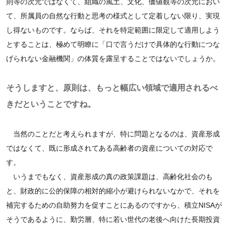
則等の次元ではなくて、組織の風土、文化、価値観等の次元におい
て、所属員の自然な行動と思考の様式として定着しない限り、実現
し得ないものです。ならば、それを特定範囲に限定して適用しよう
とすることは、極めて明瞭に「口で言うだけで具体的な行動につな
げられない金融機関」の体質を露呈することではないでしょうか。
そうしますと、原則は、もっと幅広い領域で適用されるべ
きだということですね。
当然のことだと考えられますが、特に問題となるのは、資産形成
ではなくて、既に形成されてある高齢者の資産についての対応で
す。
いうまでもなく、資産形成の真の政策課題は、高齢化社会のも
と、財政的に公的保障の相対的縮小が避けられないなかで、それを
補完するための自助努力を促すことにあるのですから、積立NISAが
そうであるように、勤労層、特に若い世代の老後へ向けた長期投資