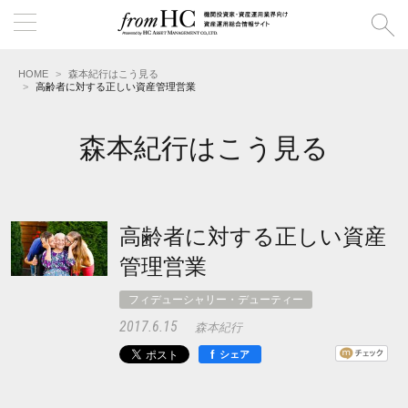
HOME
森本紀行はこう見る
高齢者に対する正しい資産管理営業
森本紀行はこう見る
高齢者に対する正しい資産
管理営業
フィデューシャリー・デューティー
2017.6.15
森本紀行
f
シェア