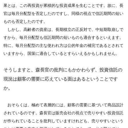
果とは、この再投資が累積的な投資成果を生むことです。故に、長
官は毎月分配型を否定したのですし、同様の視点で信託期間の短い
ものも否定したのです。
しかし、高齢者の資産は、長期積立の正反対で、中短期取崩しで
すから、毎月分配型も信託期間の短いものも適合するといえます。
特に、毎月分配型の主な使われ方は公的年金の補完であるとされて
いますから、国策に適合しているとすらいえるかもしれません。
そうしますと、森長官の批判にもかかわらず、投資信託の
現況は顧客の需要に応えている面はあるということです
か。
おそらくは、極めて表層的には、顧客の需要に基づいて商品設計
されているのです。森長官は販売会社の視点で売りやすい投資信託
が作られていることを批判していますけれども、売りやすいという