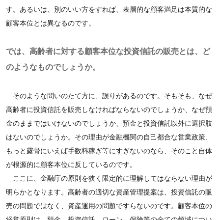
す。あるいは、別のいい方をすれば、表層的な顧客満足は本質的な
顧客本位とは異なるのです。
では、高齢者に対する顧客本位な投資信託の販売とは、ど
のようなものでしょうか。
そのような問いのたて方に、誤りがあるのです。そもそも、なぜ
高齢者に投資信託を販売しなければならないのでしょうか、なぜ預
金のままではいけないのでしょうか、預金と投資信託以外に選択肢
はないのでしょうか。その理由が金融機関の自己都合な営業政策、
もっと露骨にいえば手数料稼ぎ等にすぎないのなら、そのこと自体
が根源的に顧客本位に反しているのです。
ここに、金融庁の原則を狭く限定的に理解してはならない理由が
明らかとなります。高齢者の適切な資産管理提案は、投資信託の販
売の問題ではなく、資産運用の問題ですらないのです。顧客本位の
経営原則は、預金、投資信託、ローン、保険等の全ての領域につい