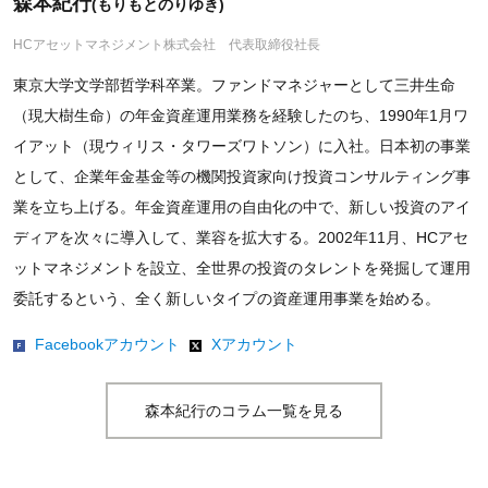
森本紀行
(もりもとのりゆき)
HCアセットマネジメント株式会社 代表取締役社長
東京大学文学部哲学科卒業。ファンドマネジャーとして三井生命
（現大樹生命）の年金資産運用業務を経験したのち、1990年1月ワ
イアット（現ウィリス・タワーズワトソン）に入社。日本初の事業
として、企業年金基金等の機関投資家向け投資コンサルティング事
業を立ち上げる。年金資産運用の自由化の中で、新しい投資のアイ
ディアを次々に導入して、業容を拡大する。2002年11月、HCアセ
ットマネジメントを設立、全世界の投資のタレントを発掘して運用
委託するという、全く新しいタイプの資産運用事業を始める。
Facebookアカウント
Xアカウント
森本紀行のコラム一覧を見る