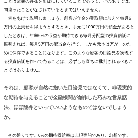
ことは需要の存在を前提にしていることであって、その限りでは、
間違ったことがなされているとまではいえません。
例をあげて説明しましょう。顧客が年金の受取額に加えて毎月5
万円の上乗せを得ようとするとき、手元に1000万円の預金があると
したときは、年率6%の収益が期待できる毎月分配型の投資信託に
振替えれば、毎月5万円の配当金を得て、しかも元本は万が一のた
めに保存できることになります。このような顧客の目論見を実現す
る投資信託を作って売ることは、必ずしも直ちに批判されるべきこ
とではありません。
それは、顧客が自然に抱いた目論見ではなくて、非現実的
な期待を与えることで金融機関が創作した巧みな営業話
法、ほぼ詭弁といっていいようなものではないでしょう
か。
その通りです。6%の期待収益率は非現実的であり、幻想です。