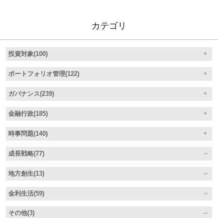
カテゴリ
投資対象(100)
ポートフォリオ管理(122)
ガバナンス(239)
金融行政(185)
時事問題(140)
成長戦略(77)
地方創生(13)
金利生活(59)
その他(3)