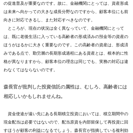
の促進普及が重要なのです。故に、金融機関にとっては、資産形成
は未来へ向かっての大きな成長分野なのですから、顧客本位にも前
向きに対応できるし、また対応すべきなのです。
ところが、現在の状況は全く異なっていて、金融機関にとって
は、既に老後生活に入っている高齢者の形成済みの預金等の資産の
ほうがはるかに大きく重要なのです。この高齢者の資産は、形成済
みである点で、勤労層の長期形成過程にある資産とは、根本的に性
格が異なりますから、顧客本位の理念は同じでも、実務の対応は違
わなくてはならないのです。
森長官が批判した投資信託の属性は、むしろ、高齢者には
相応しいかもしれませんね。
資金使途が遠い先にある長期積立投資においては、積立期間中の
現金配当は必要ではないので、配当原資を内部留保して再投資に回
すほうが顧客の利益になるでしょう。森長官が指摘している複利効