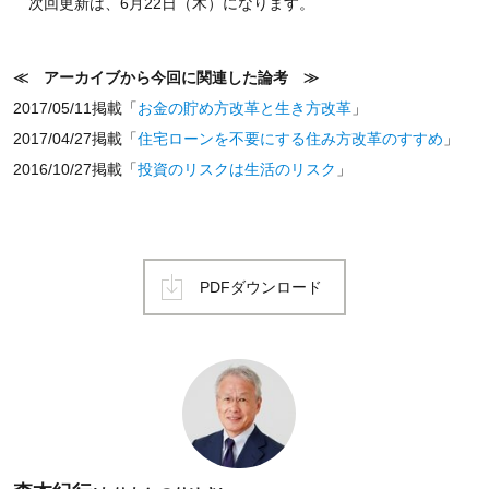
次回更新は、6月22日（木）になります。
≪ アーカイブから今回に関連した論考 ≫
2017/05/11掲載「
お金の貯め方改革と生き方改革
」
2017/04/27掲載「
住宅ローンを不要にする住み方改革のすすめ
」
2016/10/27掲載「
投資のリスクは生活のリスク
」
PDFダウンロード