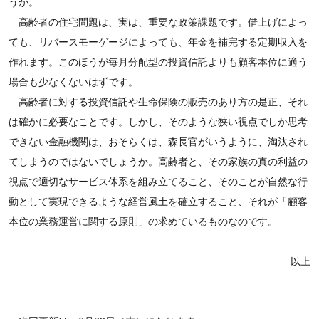
うか。
高齢者の住宅問題は、実は、重要な政策課題です。借上げによっ
ても、リバースモーゲージによっても、年金を補完する定期収入を
作れます。このほうが毎月分配型の投資信託よりも顧客本位に適う
場合も少なくないはずです。
高齢者に対する投資信託や生命保険の販売のあり方の是正、それ
は確かに必要なことです。しかし、そのような狭い視点でしか思考
できない金融機関は、おそらくは、森長官がいうように、淘汰され
てしまうのではないでしょうか。高齢者と、その家族の真の利益の
視点で適切なサービス体系を組み立てること、そのことが自然な行
動として実現できるような経営風土を確立すること、それが「顧客
本位の業務運営に関する原則」の求めているものなのです。
以上