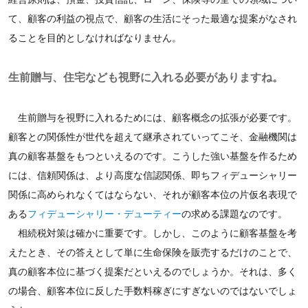
て、顧客の利益の視点で、顧客の生活にそった最適な提案がなされ
ることを目的としなければなりません。
生前贈与、住宅なども視野に入れる必要がありますね。
生前贈与を視野に入れるためには、顧客概念の拡張が必要です。
顧客との関係性が世代を超えて継承されていってこそ、金融機関は
真の顧客基盤をもつといえるのです。こうした強い基盤を作るため
には、信頼関係は、より高度な信認関係、即ちフィデューシャリー
関係に高められなくてはならない、それが顧客本位の片仮名表現で
ある
フィデューシャリー・デューティー
の求める課題なのです。
相続税対策は確かに重要です。しかし、このように顧客基盤を考
えたとき、その答えとして単に生命保険を販売するだけのことで、
真の顧客本位に基づく提案だといえるのでしょうか。それは、多く
の場合、顧客本位に反した手数料稼ぎにすぎないのではないでしょ