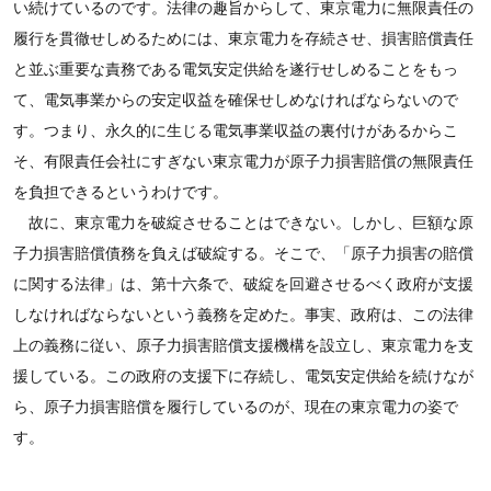
い続けているのです。法律の趣旨からして、東京電力に無限責任の
履行を貫徹せしめるためには、東京電力を存続させ、損害賠償責任
と並ぶ重要な責務である電気安定供給を遂行せしめることをもっ
て、電気事業からの安定収益を確保せしめなければならないので
す。つまり、永久的に生じる電気事業収益の裏付けがあるからこ
そ、有限責任会社にすぎない東京電力が原子力損害賠償の無限責任
を負担できるというわけです。
故に、東京電力を破綻させることはできない。しかし、巨額な原
子力損害賠償債務を負えば破綻する。そこで、「原子力損害の賠償
に関する法律」は、第十六条で、破綻を回避させるべく政府が支援
しなければならないという義務を定めた。事実、政府は、この法律
上の義務に従い、原子力損害賠償支援機構を設立し、東京電力を支
援している。この政府の支援下に存続し、電気安定供給を続けなが
ら、原子力損害賠償を履行しているのが、現在の東京電力の姿で
す。