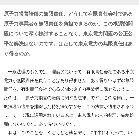
原子力損害賠償の無限責任、どうして有限責任会社である
原子力事業者が無限責任を負担できるのか。この根源的問
題について深く検討することなく、東京電力問題の公正公
平な解決はないのです。はたして東京電力の無限責任はあ
り得るのか。
一般法理のもとでは、理論的にいって、有限責任会社である東京
電力が無限責任を負うことはあり得ません。あり得ないはずの無限
責任を、有限責任会社である民間の原子力事業者に課せるようにし
たのは、「原子力損害の賠償に関する法律」です。この法律は、一
般法理の適用を排除した特別法ですから、この法律が適用される限
り、そして現に適用されている以上、東京電力の法的整理、破綻処
理はないのです。あり得ないのです。
私は、このことを、くどくどと執念深く、2年半にわたって、い