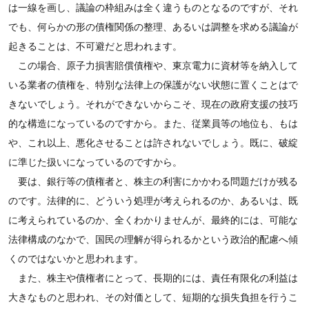
は一線を画し、議論の枠組みは全く違うものとなるのですが、それ
でも、何らかの形の債権関係の整理、あるいは調整を求める議論が
起きることは、不可避だと思われます。
この場合、原子力損害賠償債権や、東京電力に資材等を納入して
いる業者の債権を、特別な法律上の保護がない状態に置くことはで
きないでしょう。それができないからこそ、現在の政府支援の技巧
的な構造になっているのですから。また、従業員等の地位も、もは
や、これ以上、悪化させることは許されないでしょう。既に、破綻
に準じた扱いになっているのですから。
要は、銀行等の債権者と、株主の利害にかかわる問題だけが残る
のです。法律的に、どういう処理が考えられるのか、あるいは、既
に考えられているのか、全くわかりませんが、最終的には、可能な
法律構成のなかで、国民の理解が得られるかという政治的配慮へ傾
くのではないかと思われます。
また、株主や債権者にとって、長期的には、責任有限化の利益は
大きなものと思われ、その対価として、短期的な損失負担を行うこ