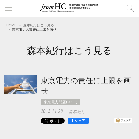
HOME
森本紀行はこう見る
東京電力の責任に上限を画せ
森本紀行はこう見る
東京電力の責任に上限を画
せ
東京電力問題(2011)
2013.11.28
森本紀行
f
シェア