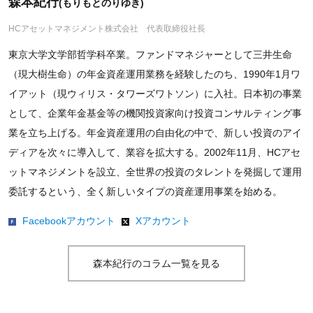
森本紀行
(もりもとのりゆき)
HCアセットマネジメント株式会社 代表取締役社長
東京大学文学部哲学科卒業。ファンドマネジャーとして三井生命
（現大樹生命）の年金資産運用業務を経験したのち、1990年1月ワ
イアット（現ウィリス・タワーズワトソン）に入社。日本初の事業
として、企業年金基金等の機関投資家向け投資コンサルティング事
業を立ち上げる。年金資産運用の自由化の中で、新しい投資のアイ
ディアを次々に導入して、業容を拡大する。2002年11月、HCアセ
ットマネジメントを設立、全世界の投資のタレントを発掘して運用
委託するという、全く新しいタイプの資産運用事業を始める。
Facebookアカウント
Xアカウント
森本紀行のコラム一覧を見る