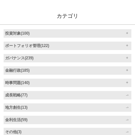
カテゴリ
投資対象(100)
ポートフォリオ管理(122)
ガバナンス(239)
金融行政(185)
時事問題(140)
成長戦略(77)
地方創生(13)
金利生活(59)
その他(3)