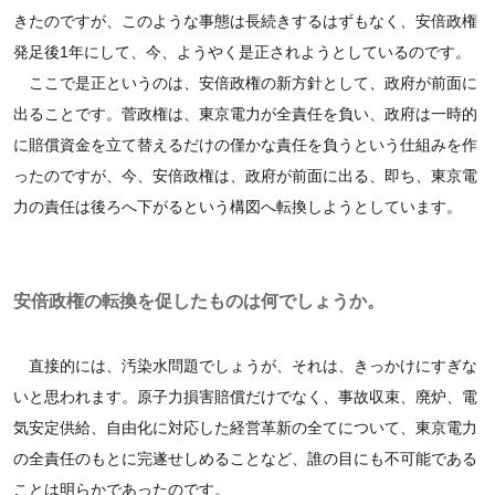
きたのですが、このような事態は長続きするはずもなく、安倍政権
発足後1年にして、今、ようやく是正されようとしているのです。
ここで是正というのは、安倍政権の新方針として、政府が前面に
出ることです。菅政権は、東京電力が全責任を負い、政府は一時的
に賠償資金を立て替えるだけの僅かな責任を負うという仕組みを作
ったのですが、今、安倍政権は、政府が前面に出る、即ち、東京電
力の責任は後ろへ下がるという構図へ転換しようとしています。
安倍政権の転換を促したものは何でしょうか。
直接的には、汚染水問題でしょうが、それは、きっかけにすぎな
いと思われます。原子力損害賠償だけでなく、事故収束、廃炉、電
気安定供給、自由化に対応した経営革新の全てについて、東京電力
の全責任のもとに完遂せしめることなど、誰の目にも不可能である
ことは明らかであったのです。