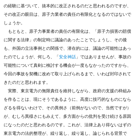
の経験に基づいて、抜本的に改正されるのだと思われるのですが、
その改正の眼目は、原子力業者の責任の有限化となるのではないで
しょうか。
もともと、原子力事業者の責任の有限化は、「原子力損害の賠償
に関する法律」の制定時に議論のあったことでしょうし、その後
も、外国の立法事例との関係で、潜在的には、議論の可能性はあっ
たのでしょうが、何しろ、「
安全神話
」ではありませんが、事故の
可能性について真剣に検討する機会が一度もなかったのですから、
今回の事故を契機に改めて取り上げられるまで、いわば封印されて
きたのだと思われます。
実際、東京電力の無限責任を維持しながら、政府の支援の枠組み
を作ることは、現にそうであるように、高度に技巧的なものになら
ざるを得ないわけで、その異例さ（前例がないので、当然ですが）
が、むしろ異様さにもみえて、多方面からの批判を受け続ける原因
になったのだと思われるのです。これが、法律上あり得ないはずの
東京電力の法的整理が、繰り返し、繰り返し、論じられる背景で