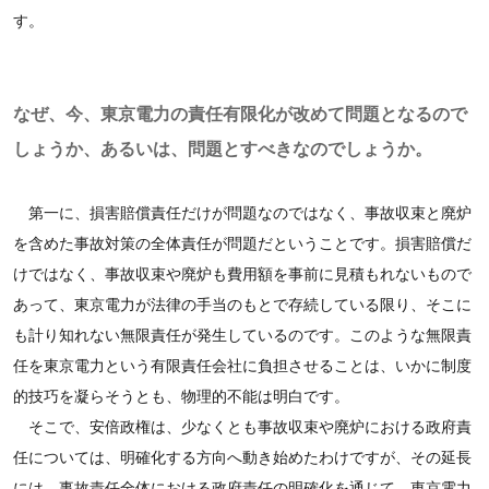
す。
なぜ、今、東京電力の責任有限化が改めて問題となるので
しょうか、あるいは、問題とすべきなのでしょうか。
第一に、損害賠償責任だけが問題なのではなく、事故収束と廃炉
を含めた事故対策の全体責任が問題だということです。損害賠償だ
けではなく、事故収束や廃炉も費用額を事前に見積もれないもので
あって、東京電力が法律の手当のもとで存続している限り、そこに
も計り知れない無限責任が発生しているのです。このような無限責
任を東京電力という有限責任会社に負担させることは、いかに制度
的技巧を凝らそうとも、物理的不能は明白です。
そこで、安倍政権は、少なくとも事故収束や廃炉における政府責
任については、明確化する方向へ動き始めたわけですが、その延長
には、事故責任全体における政府責任の明確化を通じて、東京電力