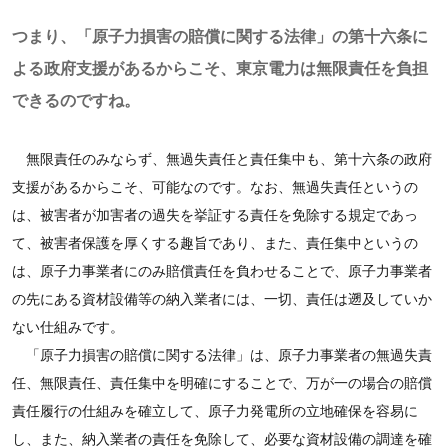
つまり、「原子力損害の賠償に関する法律」の第十六条に
よる政府支援があるからこそ、東京電力は無限責任を負担
できるのですね。
無限責任のみならず、無過失責任と責任集中も、第十六条の政府
支援があるからこそ、可能なのです。なお、無過失責任というの
は、被害者が加害者の過失を挙証する責任を免除する規定であっ
て、被害者保護を厚くする趣旨であり、また、責任集中というの
は、原子力事業者にのみ賠償責任を負わせることで、原子力事業者
の先にある資材設備等の納入業者には、一切、責任は遡及していか
ない仕組みです。
「原子力損害の賠償に関する法律」は、原子力事業者の無過失責
任、無限責任、責任集中を明確にすることで、万が一の場合の賠償
責任履行の仕組みを確立して、原子力発電所の立地確保を容易に
し、また、納入業者の責任を免除して、必要な資材設備の調達を確