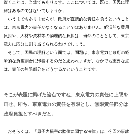
置くことは、当然でもあります。ここについては、既に、国民に理
解はあるのではないでしょうか。
いうまでもありませんが、政府が直接的な責任を負うということ
は、東京電力の責任がなくなることではありません。経済的な費用
負担や、人材や資材等の物理的な負担は、当然のこととして、東京
電力に応分に割り当てられるわけでしょう。
そして、国民の理解という面では、問題は、東京電力と政府の経
済的な負担割合に帰着するのだと思われますが、なかでも重要な点
は、責任の無限部分をどうするかということです。
そこが表題に掲げた論点ですね、東京電力の責任に上限を
画せ、即ち、東京電力の責任を有限とし、無限責任部分は
政府負担とすべきだと。
おそらくは、「原子力損害の賠償に関する法律」は、今回の事故