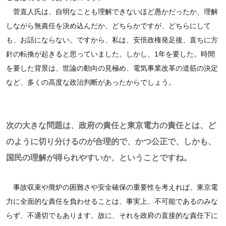
菅直人氏は、自明なことも理解できないほど愚かだったか、理解
しながら無責任を決め込んだか、どちらかですが、どちらにして
も、お話にならない。ですから、私は、安倍政権発足後、直ちに方
針の転換が起きると思っていました。しかし、1年を要した。時間
を要した背景は、世論の動向の見極め、電気事業改革の道筋の決定
など、多くの高度な政治判断があったからでしょう。
次の大きな問題は、政府の責任と東京電力の責任とは、ど
のように切り分けるのが合理的で、かつ公正で、しかも、
国民の理解が得られやすいか、ということですね。
事故収束や廃炉の困難さや安全確保の重要性を考えれば、東京電
力に全面的な責任を負わせることは、事実上、不可能であるのみな
らず、不適切でもあります。故に、それを政府の直接的な責任下に