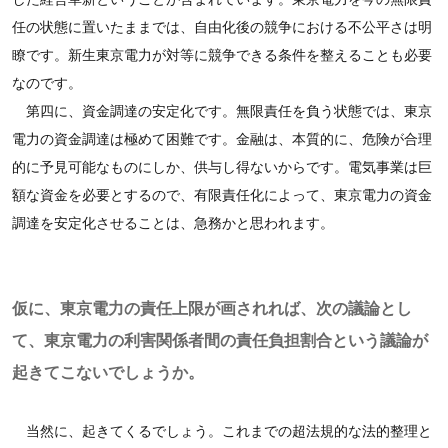
任の状態に置いたままでは、自由化後の競争における不公平さは明
瞭です。新生東京電力が対等に競争できる条件を整えることも必要
なのです。
第四に、資金調達の安定化です。無限責任を負う状態では、東京
電力の資金調達は極めて困難です。金融は、本質的に、危険が合理
的に予見可能なものにしか、供与し得ないからです。電気事業は巨
額な資金を必要とするので、有限責任化によって、東京電力の資金
調達を安定化させることは、急務かと思われます。
仮に、東京電力の責任上限が画されれば、次の議論とし
て、東京電力の利害関係者間の責任負担割合という議論が
起きてこないでしょうか。
当然に、起きてくるでしょう。これまでの超法規的な法的整理と