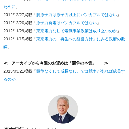
ために
」
2012/12/27掲載「
脱原子力は原子力以上にバンカブルではない
」
2012/12/20掲載「
原子力発電はバンカブルではない
」
2012/11/29掲載「
東京電力なしで電気事業政策は成り立つのか
」
2012/11/15掲載「
東京電力の「再生への経営方針」にみる政府の欺
瞞
」
≪ アーカイブから今週のお奨めは「競争の本質」 ≫
2013/03/21掲載「
競争なくして成長なし、では競争があれば成長す
るのか
」