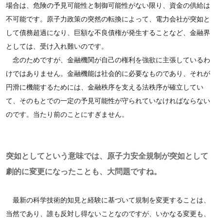
場合は、危険の予見可能性と制御可能性がない限り、資金の供給は
不可能です。原子力政策の突然の転換によって、電力会社が突如と
して債務超過になり、巨額な不良債権が発生することなど、金融界
としては、受け入れ難いのです。
念のためですが、金融機関が自己の権利を強欲に主張しているわ
けではありません。金融機能は社会的に必要なものであり、それが
円滑に機能するためには、金融秩序を支える法秩序が確立してい
て、そのもとでの一定の予見可能性が守られていなければならない
のです。当たり前のことにすぎません。
突如としてという意味では、原子力安全規制が突如として
劇的に変更になったことも、大問題ですね。
最新の科学技術的知見と経験に基づいて規制を変更することは、
当然であり、誰も反対し得ないことなのですが、いかなる変更も、