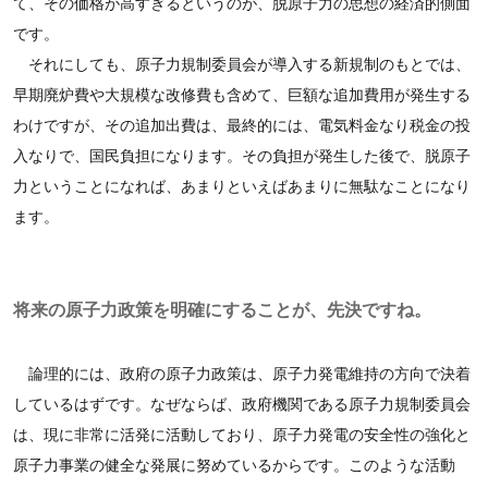
て、その価格が高すぎるというのが、脱原子力の思想の経済的側面
です。
それにしても、原子力規制委員会が導入する新規制のもとでは、
早期廃炉費や大規模な改修費も含めて、巨額な追加費用が発生する
わけですが、その追加出費は、最終的には、電気料金なり税金の投
入なりで、国民負担になります。その負担が発生した後で、脱原子
力ということになれば、あまりといえばあまりに無駄なことになり
ます。
将来の原子力政策を明確にすることが、先決ですね。
論理的には、政府の原子力政策は、原子力発電維持の方向で決着
しているはずです。なぜならば、政府機関である原子力規制委員会
は、現に非常に活発に活動しており、原子力発電の安全性の強化と
原子力事業の健全な発展に努めているからです。このような活動