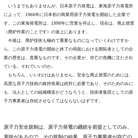
いうまでもありませんが、日本原子力発電は、東海原子力発電所
によって、1966年に日本初の商業用原子力発電を開始した企業で
す。この東海発電所は、1998年に営業を停止し、現在は、廃止措置
（廃炉作業のことです）の途上にあります。
今後は、廃炉技術も極めて重要なものになっていくわけですか
ら、この原子力発電の開始と終了の両面における開拓者としての企
業の歴史は、貴重なものです。その企業が、存亡の危機に立たされ
ている。それでいいのか。
もちろん、いいわけはありません。安全な廃止措置のためには、
高度な原子力技術の維持発展は絶対に必要であり、そのためのみに
も、法人としての組織構造がどうなろうと、技術者集団としての原
子力事業者は存続させなくてはならないはずです。
原子力安全規制は、原子力発電の継続を前提としてのみ、
意味があるので、その規制の結果、原子力事業者が存亡の