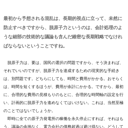
最初から予想される混乱は、長期的視点に立って、未然に
防止すべきですから、脱原子力というのは、会計処理のよ
うな細部の技術的な議論も含んだ緻密な長期戦略でなけれ
ばならないということですね。
脱原子力は、要は、国民の選択の問題ですから、そう決まれば、
それでいいのですが、脱原子力を達成するための現実的な手続き
は、別問題です。どちらにしても、時間と費用がかかる。おそらく
は、時間を短くするほうが、費用が余計にかかる。ですから、最初
に、合理的な費用の見積もりのもとに、合理的な時間軸の設定を行
い、計画的に脱原子力を進めなくてはいけない。これは、当然至極
のことではないでしょうか。
即時に全ての原子力発電所の稼働を永久停止にすれば、それはも
う、議論の余地なく、電力会社の債務超過は避け得ない。どうして