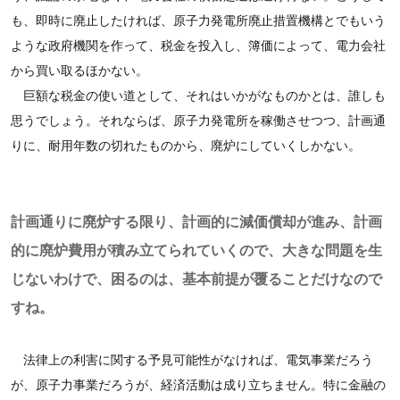
も、即時に廃止したければ、原子力発電所廃止措置機構とでもいう
ような政府機関を作って、税金を投入し、簿価によって、電力会社
から買い取るほかない。
巨額な税金の使い道として、それはいかがなものかとは、誰しも
思うでしょう。それならば、原子力発電所を稼働させつつ、計画通
りに、耐用年数の切れたものから、廃炉にしていくしかない。
計画通りに廃炉する限り、計画的に減価償却が進み、計画
的に廃炉費用が積み立てられていくので、大きな問題を生
じないわけで、困るのは、基本前提が覆ることだけなので
すね。
法律上の利害に関する予見可能性がなければ、電気事業だろう
が、原子力事業だろうが、経済活動は成り立ちません。特に金融の