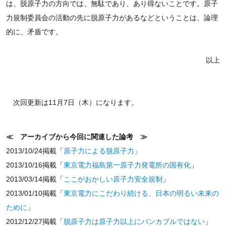
は、脱原子力の方向では、無駄であり、あり得ないことです。原子
力規制委員会の活動の先に脱原子力があるなどということは、論理
的に、矛盾です。
以上
次回更新は11月7日（木）になります。
≪ アーカイブから今回に関連した論考 ≫
2013/10/24掲載「
原子力による脱原子力
」
2013/10/16掲載「
東京電力福島第一原子力発電所の国有化
」
2013/03/14掲載「
ここがおかしい原子力安全規制
」
2013/01/10掲載「
東京電力にこだわり続ける、日本の明るい未来の
ために
」
2012/12/27掲載「
脱原子力は原子力以上にバンカブルではない
」