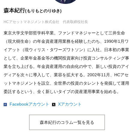
森本紀行
(もりもとのりゆき)
HCアセットマネジメント株式会社 代表取締役社長
東京大学文学部哲学科卒業。ファンドマネジャーとして三井生命
（現大樹生命）の年金資産運用業務を経験したのち、1990年1月ワ
イアット（現ウィリス・タワーズワトソン）に入社。日本初の事業
として、企業年金基金等の機関投資家向け投資コンサルティング事
業を立ち上げる。年金資産運用の自由化の中で、新しい投資のアイ
ディアを次々に導入して、業容を拡大する。2002年11月、HCアセ
ットマネジメントを設立、全世界の投資のタレントを発掘して運用
委託するという、全く新しいタイプの資産運用事業を始める。
Facebookアカウント
Xアカウント
森本紀行のコラム一覧を見る