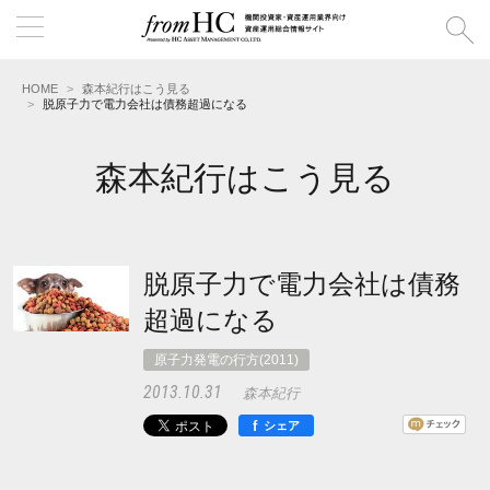
HOME
森本紀行はこう見る
脱原子力で電力会社は債務超過になる
森本紀行はこう見る
脱原子力で電力会社は債務
超過になる
原子力発電の行方(2011)
2013.10.31
森本紀行
f
シェア