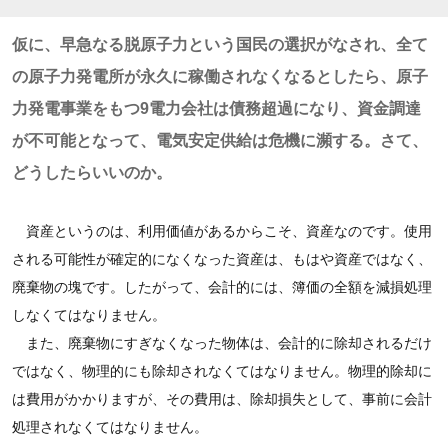
仮に、早急なる脱原子力という国民の選択がなされ、全て
の原子力発電所が永久に稼働されなくなるとしたら、原子
力発電事業をもつ9電力会社は債務超過になり、資金調達
が不可能となって、電気安定供給は危機に瀕する。さて、
どうしたらいいのか。
資産というのは、利用価値があるからこそ、資産なのです。使用
される可能性が確定的になくなった資産は、もはや資産ではなく、
廃棄物の塊です。したがって、会計的には、簿価の全額を減損処理
しなくてはなりません。
また、廃棄物にすぎなくなった物体は、会計的に除却されるだけ
ではなく、物理的にも除却されなくてはなりません。物理的除却に
は費用がかかりますが、その費用は、除却損失として、事前に会計
処理されなくてはなりません。