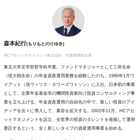
森本紀行
(もりもとのりゆき)
HCアセットマネジメント株式会社 代表取締役社長
東京大学文学部哲学科卒業。ファンドマネジャーとして三井生命
（現大樹生命）の年金資産運用業務を経験したのち、1990年1月ワ
イアット（現ウィリス・タワーズワトソン）に入社。日本初の事業
として、企業年金基金等の機関投資家向け投資コンサルティング事
業を立ち上げる。年金資産運用の自由化の中で、新しい投資のアイ
ディアを次々に導入して、業容を拡大する。2002年11月、HCアセ
ットマネジメントを設立、全世界の投資のタレントを発掘して運用
委託するという、全く新しいタイプの資産運用事業を始める。