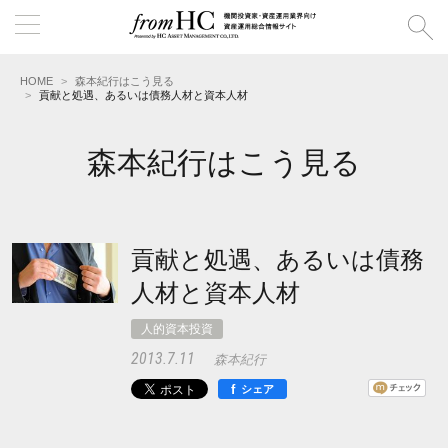
HOME
森本紀行はこう見る
貢献と処遇、あるいは債務人材と資本人材
森本紀行はこう見る
貢献と処遇、あるいは債務
人材と資本人材
人的資本投資
2013.7.11
森本紀行
f
シェア