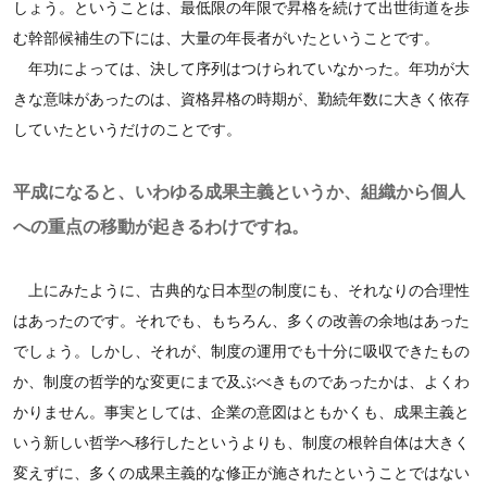
しょう。ということは、最低限の年限で昇格を続けて出世街道を歩
む幹部候補生の下には、大量の年長者がいたということです。
年功によっては、決して序列はつけられていなかった。年功が大
きな意味があったのは、資格昇格の時期が、勤続年数に大きく依存
していたというだけのことです。
平成になると、いわゆる成果主義というか、組織から個人
への重点の移動が起きるわけですね。
上にみたように、古典的な日本型の制度にも、それなりの合理性
はあったのです。それでも、もちろん、多くの改善の余地はあった
でしょう。しかし、それが、制度の運用でも十分に吸収できたもの
か、制度の哲学的な変更にまで及ぶべきものであったかは、よくわ
かりません。事実としては、企業の意図はともかくも、成果主義と
いう新しい哲学へ移行したというよりも、制度の根幹自体は大きく
変えずに、多くの成果主義的な修正が施されたということではない