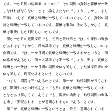
です。一か月間の臨時雇いについて、その期間の貢献と報酬が一致
しなければならないことは、論をまたないでしょう。しかし、より
正確にいえば、貢献と報酬が一致しているのではなくて、貢献の期
待と報酬が一致しているのです。報酬は事前に決めるしかなく、貢
献は事後にしか判明しないからです。
僅か一か月の定期採用でも、初日と最終日とでは、生産性の進歩
があるはずですから、日当基準では、貢献と報酬が一致しないのは
自明です。では、一か月間で貢献と報酬が一致するかというと、個
体格差があるから、個々人基準では不一致でしょう。要は、貢献と
報酬との一致は、一か月間の期間全体を通じて、また被採用者の全
体を通じて、現実化するということなのです。
つまり、問題は三つあるわけです。第一が、勤続期間が長くなれ
ば、期間中のどの時点をとっても常に貢献と報酬が一致しているこ
となどあり得なくて、あくまでも、両者の均衡は、勤続期間の全体
を通じて実現されることが意図されるものであることです。
第二が、貢献と報酬の一致というとき、最初に意図されているこ