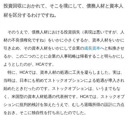
投資回収におかれて、そこを境にして、債務人材と資本人
材を区分するわけですね。
そのうえで、債務人材における投資損失（表現は悪いですが、人
材の不良債権化ですね）をいかに小さくするか、資本人材をいかに
引き止め、その資本人材をいかにして企業の
成長資本
へと転換させ
るか、この二つのことに企業の人事戦略は帰着すること明らかにし
ようとしたのが、HCAです。
特に、HCAでは、資本人材の処遇に工夫を凝らしました。実は、
当時は、日本にも初めてストックオプションによる処遇が導入され
始めたときだったのです。ストックオプションは、いうまでもな
く、米国型の資本人材処遇の代表例です。HCAでは、ストックオプ
ションに批判的検討を加えたうえで、むしろ退職所得の設計に力点
をおき、そこに独自性を打ち出したのでした。