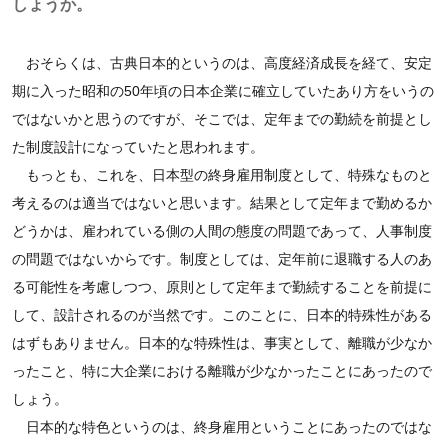
しょうか。
おそらくは、古典日本的というのは、高度経済成長を経て、安定
期に入った昭和の50年頃の日本企業に確立していたあり方をいうの
ではないかと思うのですが、そこでは、定年までの勤続を前提とし
た制度設計になっていたと思われます。
もっとも、これを、日本型の終身雇用制度として、特殊なものと
考えるのは適当ではないと思います。結果として定年まで勤めるか
どうかは、雇われている側の人間の態度の問題であって、人事制度
の問題ではないからです。制度としては、定年前に退職する人のあ
る可能性を考慮しつつ、原則として定年まで勤続することを前提に
して、設計されるのが当然です。このことに、日本的特殊性がある
はずもありません。日本的な特殊性は、事実として、離職が少なか
ったこと、特に大企業における離職が少なかったことにあったので
しょう。
日本的な特色というのは、終身雇用ということにあったのではな