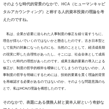
そのような時代的背景のなかで、HCA（ヒューマンキャピ
タルアカウンティング）と称する人的資本投資の理論を考
えたのですね。
私は、企業が必要に迫られた人事制度の修正を繰り返すうちに、
理念が揺らいでいくのではないかと懸念したのです。古き日本型と
して批判の対象になったものにも、当然のこととして、経済成長期
の現実に即した合理性があったし、そこには、社会全体として成長
していた時代の理想があったのです。成果主義的要素の導入による
修正が、制度の哲学的根幹を曖昧にしてしまうのではないのか、人
事制度の哲学を明確にするためには、技術的要素を貫く理論的背景
を再確認する必要があるのではないのか、そのような問題意識のも
とで、私はHCAの理論を構想したのです。
そのなかで、表題にある債務人材と資本人材という奇妙な