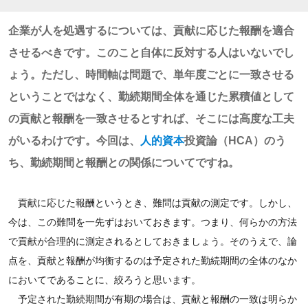
企業が人を処遇するについては、貢献に応じた報酬を適合
させるべきです。このこと自体に反対する人はいないでし
ょう。ただし、時間軸は問題で、単年度ごとに一致させる
ということではなく、勤続期間全体を通じた累積値として
の貢献と報酬を一致させるとすれば、そこには高度な工夫
がいるわけです。今回は、
人的資本
投資論（HCA）のう
ち、勤続期間と報酬との関係についてですね。
貢献に応じた報酬というとき、難問は貢献の測定です。しかし、
今は、この難問を一先ずはおいておきます。つまり、何らかの方法
で貢献が合理的に測定されるとしておきましょう。そのうえで、論
点を、貢献と報酬が均衡するのは予定された勤続期間の全体のなか
においてであることに、絞ろうと思います。
予定された勤続期間が有期の場合は、貢献と報酬の一致は明らか