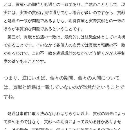
とは、貢献への期待と処遇との一致であり、当然のこととして、現
実には、実際の貢献は期待通りでない場合が多いのですから、貢献
と処遇の一致が問題であるよりも、期待貢献と実際貢献との一致の
ほうが本質的な問題であるということです。
第三が、貢献と処遇の一致は、最終的には組織全体としての均衡
であることです。そのなかで各個人の次元では貢献と報酬の不一致
があるわけで、この不一致を処遇設計のなかでどう解くかが人事制
度の鍵であることです。
つまり、逆にいえば、個々の期間、個々の人間について
は、貢献と処遇は一致していないのが当然だということで
すね。
処遇は事前に取り決めなければならない以上、貢献の結果によっ
て決めるのではなく、貢献への期待によって決めるほかありませ
ん。その場合、貢献期待は、個々人ごとに設定されるのではなく