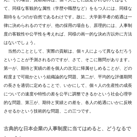
て、同様な客観的な属性（学歴や職歴など）をもつ人には、同様な
期待をもつのが自然であるわけです。故に、大学新卒者の処遇は一
律に決められるのですが、他の採用の場合も、原理的には、人事制
度の客観性や公平性を考えれば、同様の画一的な決め方以外に方法
はないでしょう。
当然のこととして、実際の貢献は、個々人によって異なるだろう
ということが予測されるのですが、さて、そこに難問があります。
第一が、期待と実績の差を個人の次元に帰属せしめることが、どの
程度まで可能かという組織論的な問題、第二が、平均的な評価期間
の長さを適切に定めることで、いかにして、個々人の生産性の成長
についての速度や特性の差を公平に調整できるかという社会心理学
的な問題、第三が、期待と実績との差を、各人の処遇にいかに反映
させるかという技術的な問題、この三つです。
古典的な日本企業の人事制度に当てはめると、どうなるで