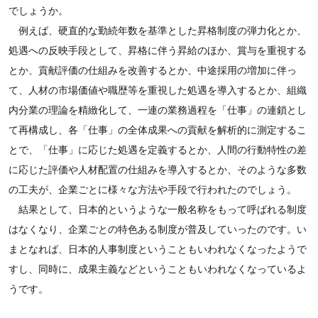
でしょうか。
例えば、硬直的な勤続年数を基準とした昇格制度の弾力化とか、
処遇への反映手段として、昇格に伴う昇給のほか、賞与を重視する
とか、貢献評価の仕組みを改善するとか、中途採用の増加に伴っ
て、人材の市場価値や職歴等を重視した処遇を導入するとか、組織
内分業の理論を精緻化して、一連の業務過程を「仕事」の連鎖とし
て再構成し、各「仕事」の全体成果への貢献を解析的に測定するこ
とで、「仕事」に応じた処遇を定義するとか、人間の行動特性の差
に応じた評価や人材配置の仕組みを導入するとか、そのような多数
の工夫が、企業ごとに様々な方法や手段で行われたのでしょう。
結果として、日本的というような一般名称をもって呼ばれる制度
はなくなり、企業ごとの特色ある制度が普及していったのです。い
まとなれば、日本的人事制度ということもいわれなくなったようで
すし、同時に、成果主義などということもいわれなくなっているよ
うです。