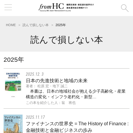
HOME
読んで損しない本
2025年
読んで損しない本
2025年
2025.12. 3
日本の先進技術と地域の未来
著者： 松原 宏・地下 誠二
本書は、日本の地域社会が抱える少子高齢化・産業
構造の変化・インフラ老朽化・新型…
この本を紹介した人：翁 将也
2025.11.17
ファイナンスの世界史 = The History of Finance :
金融技術と金融ビジネスの歩み