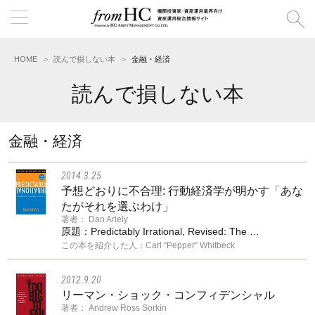
HOME
読んで損しない本
金融・経済
読んで損しない本
金融・経済
2014.3.25
予想どおりに不合理: 行動経済学が明かす「あな
たがそれを選ぶわけ」
著者： Dan Ariely
原題：Predictably Irrational, Revised: The …
この本を紹介した人：Carl “Pepper” Whitbeck
2012.9.20
リーマン・ショック・コンフィデンシャル
著者： Andrew Ross Sorkin