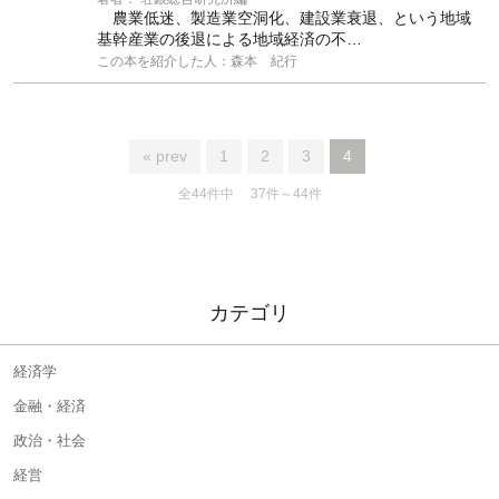
農業低迷、製造業空洞化、建設業衰退、という地域
基幹産業の後退による地域経済の不…
この本を紹介した人：森本 紀行
« prev
1
2
3
4
全44件中 37件～44件
カテゴリ
経済学
金融・経済
政治・社会
経営