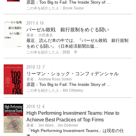
原題：Too Big to Fail: The Inside Story of …
この本を紹介した人：Brook Taube
2011.6.16
バーゼル敗戦 銀行規制をめぐる闘い
著者： 大田康夫
最近、読んだ本の中では、『バーゼル敗戦 銀行規制
をめぐる闘い』（日本経済新聞出版…
この本を紹介した人：阿部 亨
2010.12. 7
リーマン・ショック・コンフィデンシャル
著者： Andrew Ross Sorkin
原題：Too Big to Fail: The Inside Story of …
この本を紹介した人：Bill O'Malley
2010.12. 6
High Performing Investment Teams: How to
Achieve Best Practices of Top Firms
著者： Jim Ware、Jim Dethmer
「High Performing Investment Teams」は現在の仕