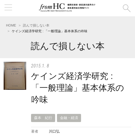
HOME
読んで損しない本
ケインズ経済学研究 : 「一般理論」基本体系の吟味
読んで損しない本
2015.1. 8
ケインズ経済学研究 :
「一般理論」基本体系の
吟味
森本 紀行
金融・経済
著者
川口弘