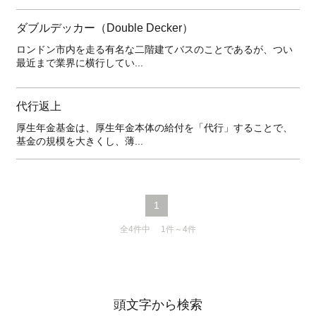
ダブルデッカー（Double Decker）
ロンドン市内を走る有名な二階建てバスのことであるが、つい
最近まで業界に横行してい...
代行返上
厚生年金基金は、厚生年金本体の給付を「代行」することで、
基金の規模を大きくし、薄...
1
全4件中 1件～4件
頭文字から検索