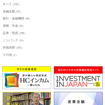
すべて
709
金融全般
93
銀行・金融機関
98
保険・年金
52
証券・投資
295
ノンバンク
14
外国為替
155
その他
2