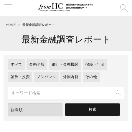
HOME
最新金融調査レポート
最新金融調査レポート
すべて
金融全般
銀行・金融機関
保険・年金
証券・投資
ノンバンク
外国為替
その他