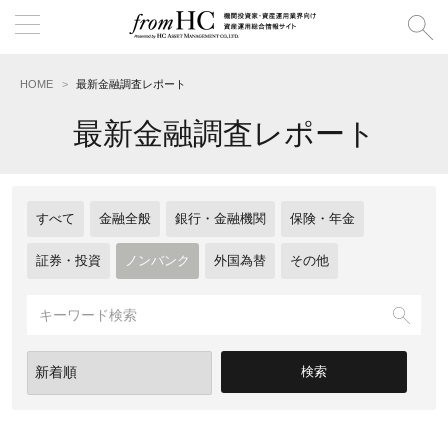
HOME
最新金融調査レポート
最新金融調査レポート
すべて
金融全般
銀行・金融機関
保険・年金
証券・投資
ノンバンク
外国為替
その他