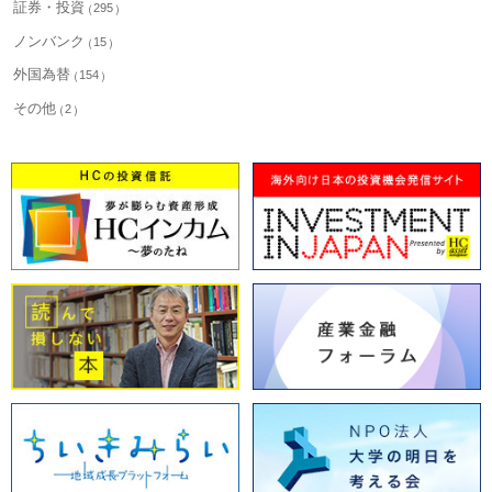
証券・投資
295
ノンバンク
15
外国為替
154
その他
2