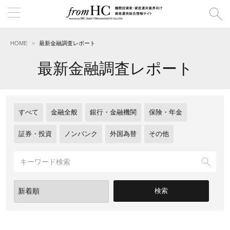
HOME
最新金融調査レポート
最新金融調査レポート
すべて
金融全般
銀行・金融機関
保険・年金
証券・投資
ノンバンク
外国為替
その他