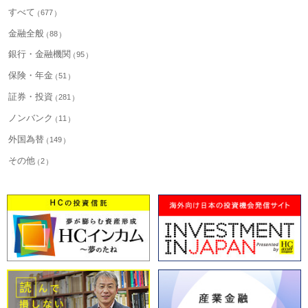
すべて
677
金融全般
88
銀行・金融機関
95
保険・年金
51
証券・投資
281
ノンバンク
11
外国為替
149
その他
2