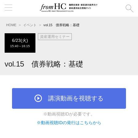
HOME
イベント
vol.15 債券戦略：基礎
資産運用セミナー
6/23(火)
15:40～16:15
vol.15 債券戦略：基礎
講演動画を視聴する
※動画視聴IDが必要です。
※動画視聴IDの発行はこちらから