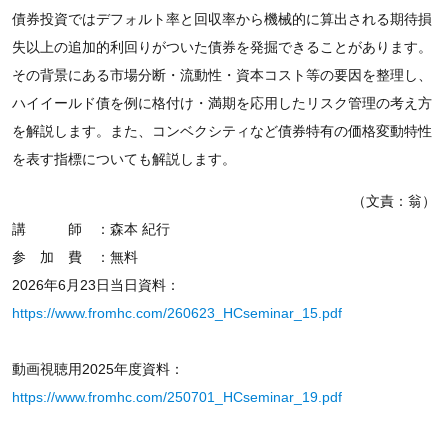
債券投資ではデフォルト率と回収率から機械的に算出される期待損
失以上の追加的利回りがついた債券を発掘できることがあります。
その背景にある市場分断・流動性・資本コスト等の要因を整理し、
ハイイールド債を例に格付け・満期を応用したリスク管理の考え方
を解説します。また、コンベクシティなど債券特有の価格変動特性
を表す指標についても解説します。
（文責：翁）
講 師 ：森本 紀行
参 加 費 ：無料
2026年6月23日当日資料：
https://www.fromhc.com/260623_HCseminar_15.pdf
動画視聴用2025年度資料：
https://www.fromhc.com/250701_HCseminar_19.pdf