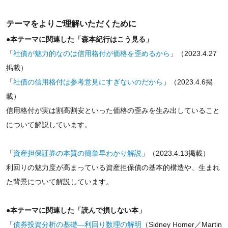
テーマをよりご理解いただくために
●本テーマに関連した「森本紀行はこう見る」
「
社債が魅力的なのは信用格付が価格を歪めるから
」（2023.4.27
掲載）
「
社債の信用格付は参考意見にすぎないのだから
」（2023.4.6掲
載）
信用格付が実は割高割安といった価格の歪みを生み出していること
について解説しています。
「
資産担保証券の本質の簡単早わかり解説
」（2023.4.13掲載）
利回りの魅力度が高まっている資産担保債の基本的構造や、生まれ
た背景について解説しています。
●本テーマに関連した「読んで損しない本」
「
債券投資分析の基礎―利回り数理の解明
（Sidney Homer／Martin