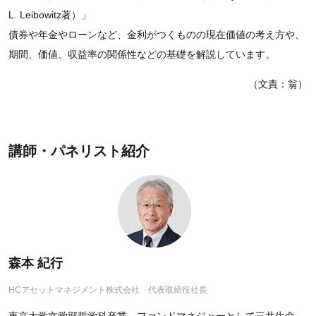
L. Leibowitz著）」
債券や年金やローンなど、金利がつくものの現在価値の考え方や、
期間、価値、収益率の関係性などの基礎を解説しています。
（文責：翁）
講師・パネリスト紹介
森本 紀行
HCアセットマネジメント株式会社 代表取締役社長