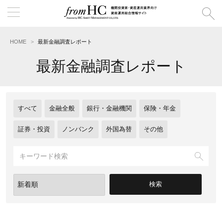
HOME
最新金融調査レポート
最新金融調査レポート
すべて
金融全般
銀行・金融機関
保険・年金
証券・投資
ノンバンク
外国為替
その他