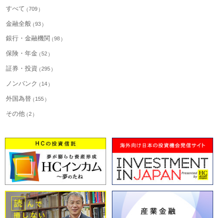
すべて
709
金融全般
93
銀行・金融機関
98
保険・年金
52
証券・投資
295
ノンバンク
14
外国為替
155
その他
2