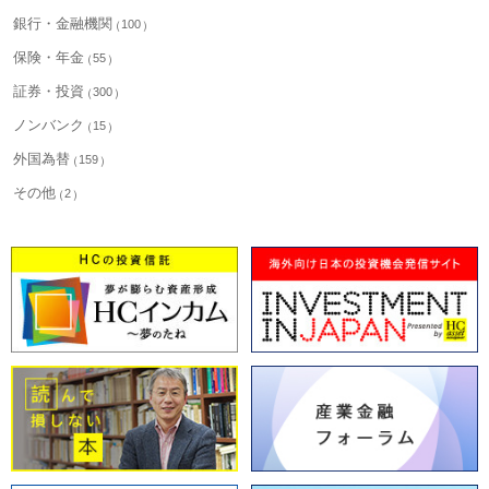
銀行・金融機関
100
保険・年金
55
証券・投資
300
ノンバンク
15
外国為替
159
その他
2