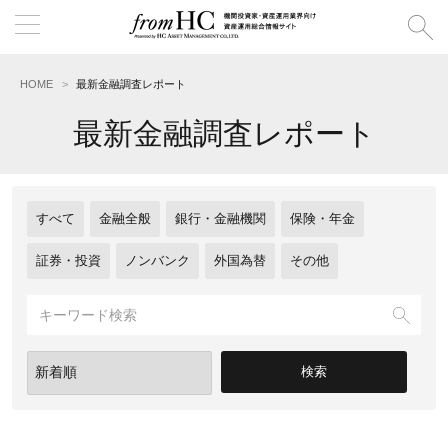
HOME
最新金融調査レポート
最新金融調査レポート
すべて
金融全般
銀行・金融機関
保険・年金
証券・投資
ノンバンク
外国為替
その他