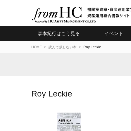
森本紀行はこう見る
イベント
HOME
読んで損しない本
Roy Leckie
Roy Leckie