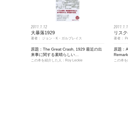
2011.1.12
2011.1.
大暴落1929
リスク
著者： ジョン・K・ガルブレイス
著者： Pete
原題：The Great Crash, 1929 最近の出
原題：Aga
来事に関する素晴らしい…
Remark
この本を紹介した人：Roy Leckie
この本を紹