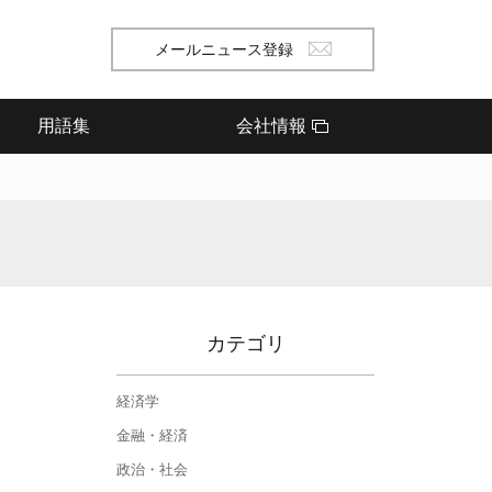
メールニュース登録
用語集
会社情報
カテゴリ
経済学
金融・経済
政治・社会