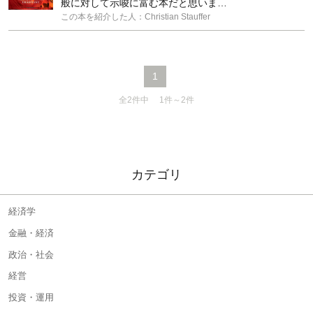
般に対して示唆に富む本だと思いま…
この本を紹介した人：Christian Stauffer
1
全2件中 1件～2件
カテゴリ
経済学
金融・経済
政治・社会
経営
投資・運用