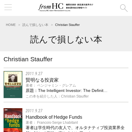
HOME
読んで損しない本
Christian Stauffer
読んで損しない本
Christian Stauffer
2011.9.27
賢明なる投資家
著者： ベンジャミン・グレアム
原題：The Intelligent Investor: The Definit…
この本を紹介した人：Christian Stauffer
2011.9.27
Handbook of Hedge Funds
著者： Francois-Serge Lhabitant
著者は学生時代の友人で、オルタナティブ投資業界全