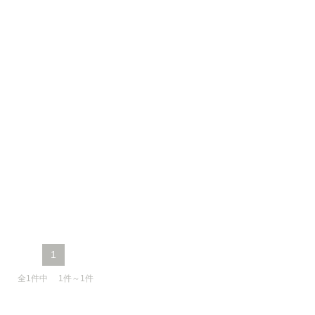
1
全1件中 1件～1件