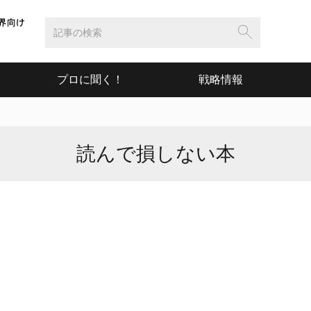
プロに聞く！
戦略情報
読んで損しない本