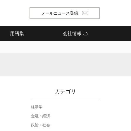
メールニュース登録
用語集
会社情報
カテゴリ
経済学
金融・経済
政治・社会