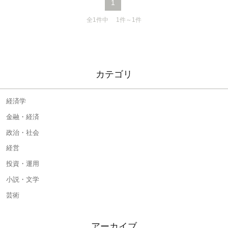
1
全1件中 1件～1件
カテゴリ
経済学
金融・経済
政治・社会
経営
投資・運用
小説・文学
芸術
アーカイブ