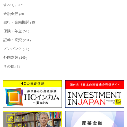
すべて
677
金融全般
88
銀行・金融機関
95
保険・年金
51
証券・投資
281
ノンバンク
11
外国為替
149
その他
2