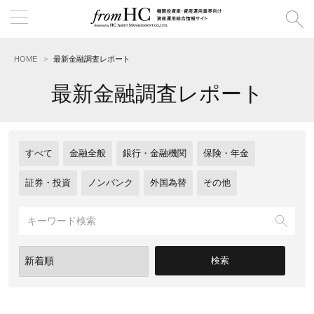
HOME
最新金融調査レポート
最新金融調査レポート
すべて
金融全般
銀行・金融機関
保険・年金
証券・投資
ノンバンク
外国為替
その他