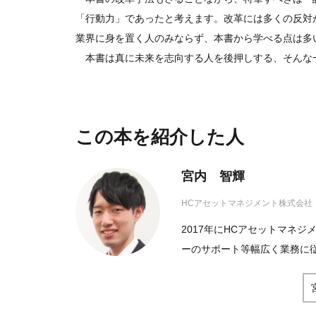
「行動力」であったと考えます。改革には多くの反対
業界に身を置く人のみならず、本書から学べる点は多
本書は真に未来を志向する人を後押しする、そんな
この本を紹介した人
宮内 智輝
HCアセットマネジメント株式会社
2017年にHCアセットマネ
ーのサポート等幅広く業務に従