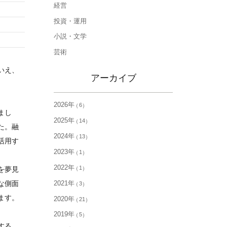
経営
投資・運用
小説・文学
芸術
いえ、
アーカイブ
2026年
6
まし
2025年
14
た。融
2024年
13
活用す
2023年
1
2022年
1
を夢見
2021年
な側面
3
ます。
2020年
21
2019年
5
する