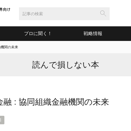
プロに聞く！
戦略情報
融機関の未来
読んで損しない本
融 : 協同組織金融機関の未来
済