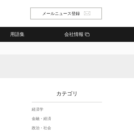
メールニュース登録
用語集
会社情報
カテゴリ
経済学
金融・経済
政治・社会