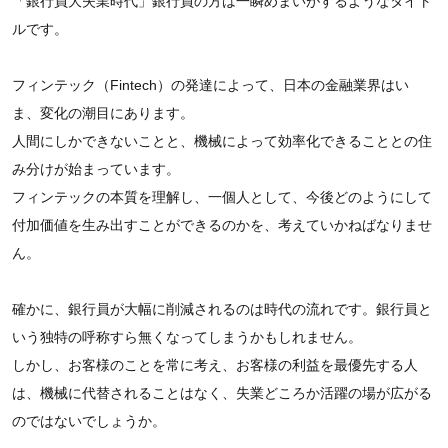
「銀行員大失業時代」銀行員の方は一瞬めまいがするようなタイト
ルです。
フィンテック（Fintech）の発達によって、日本の金融業界はい
ま、変化の潮目にあります。
人間にしかできないことと、機械によって効率化できることとの住
み分けが始まっています。
フィンテックの本質を理解し、一個人として、今後どのようにして
付加価値を生み出すことができるのかを、考えていかねばなりませ
ん。
確かに、銀行員が大幅に削減されるのは時代の流れです。銀行員と
いう独特の呼称すら無くなってしまうかもしれません。
しかし、お客様のことを常に考え、お客様の利益を最優先する人
は、機械に代替されることはなく、失業どころか活躍の場が広がる
のではないでしょうか。