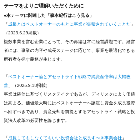
テーマをよりご理解いただくために
●本テーマに関連した「森本紀行はこう見る」
「
成長とはベストオーナーのもとに事業が集積されていくことだ
」
（2023.6.29掲載）
複数事業を営む企業にとって、その再編は常に経営課題です。経営
者には、事業の内容や成長ステージに応じて、事業を最適化できる
所有者を探す義務が生じます。
「
ベストオーナー論とアセットライト戦略で純資産倍率は大幅改
善
」（2025.9.18掲載）
事業は確信に基づくリスクテイクであるが、ディリスクにより価値
は高まる。価値最大時にはベストオーナーへ譲渡し資金を成長投資
へ回すべきであり、資産売却を前提とするアセットライト戦略と投
資法人改革の必要性を論じます。
「
成長してもしなくてもいい投資会社と成長すべき事業会社
」