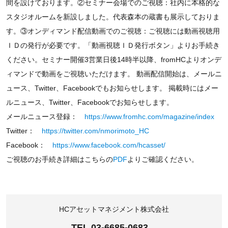
間を設けております。②セミナー会場でのご視聴：社内に本格的な
スタジオルームを新設しました。代表森本の蔵書も展示しておりま
す。③オンディマンド配信動画でのご視聴：ご視聴には動画視聴用
ＩＤの発行が必要です。「動画視聴ＩＤ発行ボタン」よりお手続き
ください。セミナー開催3営業日後14時半以降、fromHCよりオンデ
ィマンドで動画をご視聴いただけます。 動画配信開始は、メールニ
ュース、Twitter、Facebookでもお知らせします。 掲載時にはメー
ルニュース、Twitter、Facebookでお知らせします。
メールニュース登録：
https://www.fromhc.com/magazine/index
Twitter：
https://twitter.com/nmorimoto_HC
Facebook：
https://www.facebook.com/hcasset/
ご視聴のお手続き詳細はこちらの
PDF
よりご確認ください。
HCアセットマネジメント株式会社
TEL 03-6685-0683