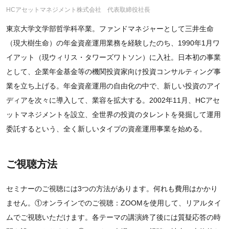
HCアセットマネジメント株式会社 代表取締役社長
東京大学文学部哲学科卒業。ファンドマネジャーとして三井生命
（現大樹生命）の年金資産運用業務を経験したのち、1990年1月ワ
イアット（現ウィリス・タワーズワトソン）に入社。日本初の事業
として、企業年金基金等の機関投資家向け投資コンサルティング事
業を立ち上げる。年金資産運用の自由化の中で、新しい投資のアイ
ディアを次々に導入して、業容を拡大する。2002年11月、HCアセ
ットマネジメントを設立、全世界の投資のタレントを発掘して運用
委託するという、全く新しいタイプの資産運用事業を始める。
ご視聴方法
セミナーのご視聴には3つの方法があります。何れも費用はかかり
ません。①オンラインでのご視聴：ZOOMを使用して、リアルタイ
ムでご視聴いただけます。各テーマの講演終了後には質疑応答の時