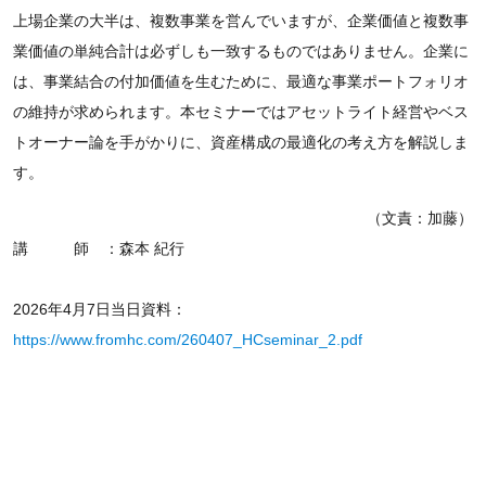
上場企業の大半は、複数事業を営んでいますが、企業価値と複数事
業価値の単純合計は必ずしも一致するものではありません。企業に
は、事業結合の付加価値を生むために、最適な事業ポートフォリオ
の維持が求められます。本セミナーではアセットライト経営やベス
トオーナー論を手がかりに、資産構成の最適化の考え方を解説しま
す。
（文責：加藤）
講 師 ：森本 紀行
2026年4月7日当日資料：
https://www.fromhc.com/260407_HCseminar_2.pdf