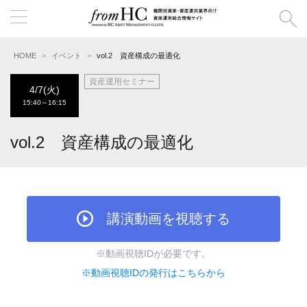
HOME
イベント
vol.2 資産構成の最適化
資産運用セミナー
4/7(火)
15:40～16:15
vol.2 資産構成の最適化
講演動画を視聴する
※動画視聴IDが必要です。
※動画視聴IDの発行はこちらから