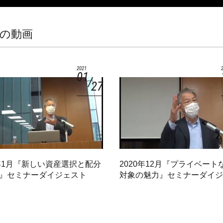
の動画
2021
01
27
1年1月『新しい資産選択と配分
2020年12月『プライベート
』セミナーダイジェスト
対象の魅力』セミナーダイ