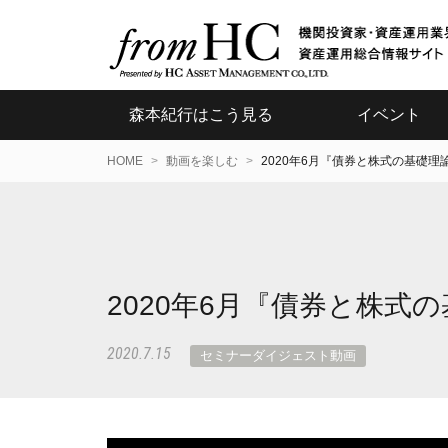
森本紀行はこう見る
イベント
HOME
動画を楽しむ
2020年6月『債券と株式の基礎
2020年6月『債券と株
2020.7.15
セミナーダイジェスト動画