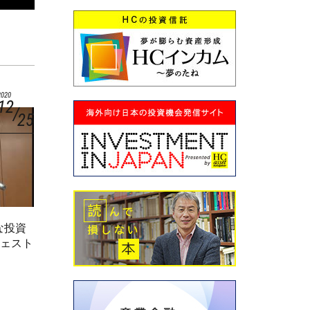
2020
12
25
な投資
ジェスト